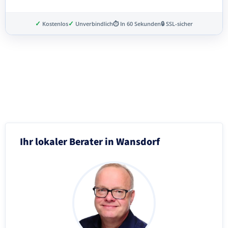
✓
✓
Kostenlos
Unverbindlich
⏱ In 60 Sekunden
🔒 SSL-sicher
Schritt 3 von 8
Ihr lokaler Berater in Wansdorf