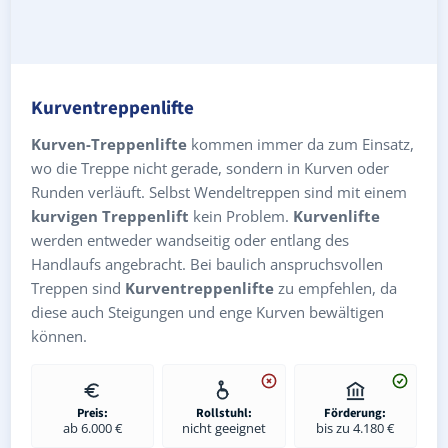
Kurventreppenlifte
Kurven-Treppenlifte
kommen immer da zum Einsatz,
wo die Treppe nicht gerade, sondern in Kurven oder
Runden verläuft. Selbst Wendeltreppen sind mit einem
kurvigen Treppenlift
kein Problem.
Kurvenlifte
werden entweder wandseitig oder entlang des
Handlaufs angebracht. Bei baulich anspruchsvollen
Treppen sind
Kurventreppenlifte
zu empfehlen, da
diese auch Steigungen und enge Kurven bewältigen
können.
Preis:
Rollstuhl:
Förderung:
ab 6.000 €
nicht geeignet
bis zu 4.180 €