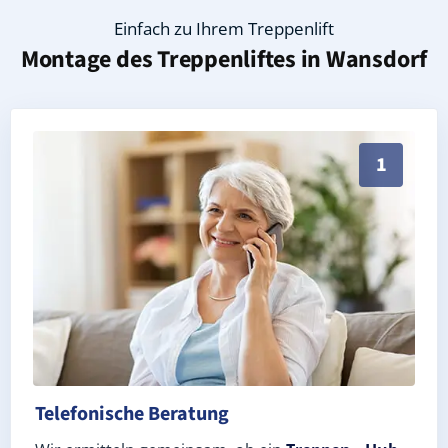
Einfach zu Ihrem Treppenlift
Montage des Treppenliftes in
Wansdorf
Persönliche Treppenlift-Beratung in Wansdorf 14641 
1
Telefonische Beratung