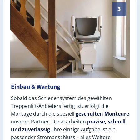
Schneller, sauberer Einbau durch zertifizierte Monte
3
Einbau & Wartung
Sobald das Schienensystem des gewählten
Treppenlift-Anbieters fertig ist, erfolgt die
Montage durch die speziell
geschulten Monteure
unserer Partner. Diese arbeiten
präzise, schnell
und zuverlässig
. Ihre einzige Aufgabe ist ein
passender Stromanschluss – alles Weitere