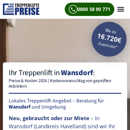
0800 58 90 771
Ihr Treppenlift in
Wansdorf
:
Preise & Kosten 2026 | Kostenvoranschlag von geprüften
Anbietern
Lokales Treppenlift-Angebot – Beratung für
Wansdorf
und Umgebung
Neu, gebraucht oder zur Miete
– In
Wansdorf
(Landkreis Havelland)
sind wir Ihr