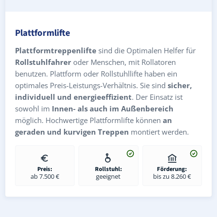
Plattformlifte
Plattformtreppenlifte
sind die Optimalen Helfer für
Rollstuhlfahrer
oder Menschen, mit Rollatoren
benutzen. Plattform oder Rollstuhllifte haben ein
optimales Preis-Leistungs-Verhältnis. Sie sind
sicher,
individuell und energieeffizient
. Der Einsatz ist
sowohl im
Innen- als auch im Außenbereich
möglich. Hochwertige Plattformlifte können
an
geraden und kurvigen Treppen
montiert werden.
Preis:
Rollstuhl:
Förderung:
ab 7.500 €
geeignet
bis zu 8.260 €