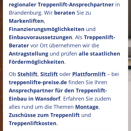
regionaler Treppenlift-Ansprechpartner
in
Brandenburg. Wir
beraten
Sie zu
Markenliften
,
Finanzierungsmöglichkeiten
und
Einbauvoraussetzungen
. Als
Treppenlift-
Berater
vor Ort übernehmen wir die
Antragstellung
und prüfen
alle staatlichen
Fördermöglichkeiten
.
Ob
Stehlift
,
Sitzlift
oder
Plattformlift
– bei
treppenlifte-preise.de
finden Sie Ihren
Ansprechpartner für den Treppenlift-
Einbau in Wansdorf
. Erfahren Sie zudem
alles rund um die Themen
Montage
,
Zuschüsse zum Treppenlift
und
Treppenliftkosten
.