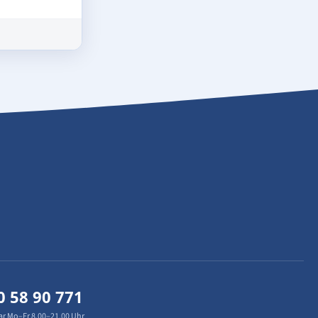
0 58 90 771
ar Mo–Fr 8.00–21.00 Uhr