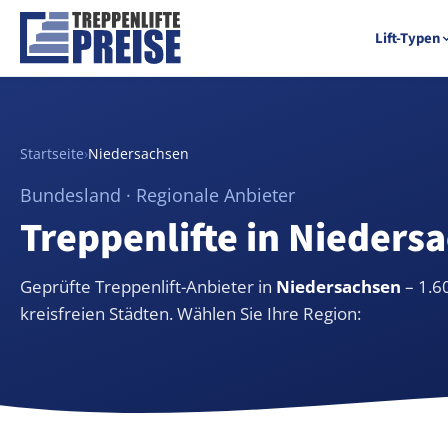
Lift-Typen
Startseite
›
Niedersachsen
Bundesland · Regionale Anbieter
Treppenlifte in Nieders
Geprüfte Treppenlift-Anbieter in
Niedersachsen
– 1.6
kreisfreien Städten. Wählen Sie Ihre Region: