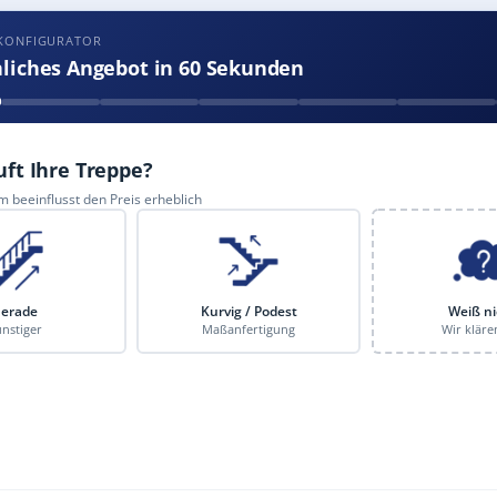
-KONFIGURATOR
nliches Angebot in 60 Sekunden
uft Ihre Treppe?
 beeinflusst den Preis erheblich
erade
Kurvig / Podest
Weiß ni
nstiger
Maßanfertigung
Wir kläre