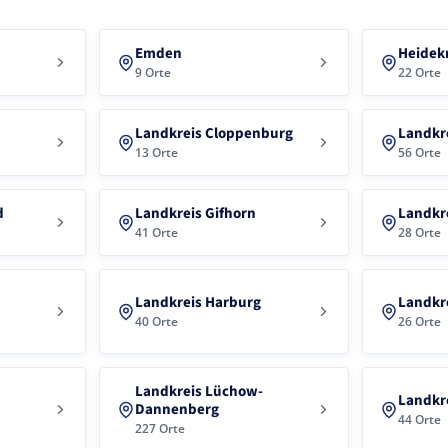
Emden
Heidek
9 Orte
22 Orte
Landkreis Cloppenburg
Landkr
13 Orte
56 Orte
d
Landkreis Gifhorn
Landkre
41 Orte
28 Orte
Landkreis Harburg
Landkr
40 Orte
26 Orte
Landkreis Lüchow-
Landkr
Dannenberg
44 Orte
227 Orte