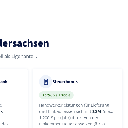
edersachsen
l als Eigenanteil.
Bank
Steuerbonus
20 %, bis 1.200 €
e
Handwerkerleistungen für Lieferung
nk
und Einbau lassen sich mit
20 %
(max.
1.200 € pro Jahr) direkt von der
ndes.
Einkommensteuer absetzen (§ 35a