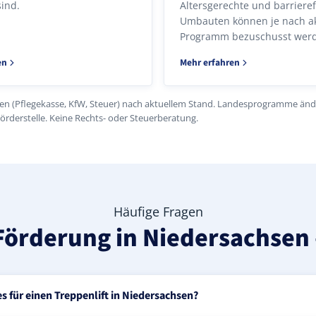
sind.
Alters­gerechte und barrieref
Umbauten können je nach a
Programm bezuschusst wer
en
Mehr erfahren
(Pflegekasse, KfW, Steuer) nach aktuellem Stand. Landesprogramme änder
Förderstelle. Keine Rechts- oder Steuerberatung.
Häufige Fragen
Förderung in Niedersachsen 
s für einen Treppenlift in Niedersachsen?