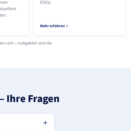
reie
EStG).
ktuellem
den.
Mehr erfahren
n sich – maßgeblich sind die
– Ihre Fragen