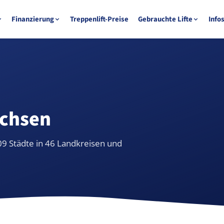
Finanzierung
Treppenlift-Preise
Gebrauchte Lifte
Info
achsen
09 Städte in 46 Landkreisen und