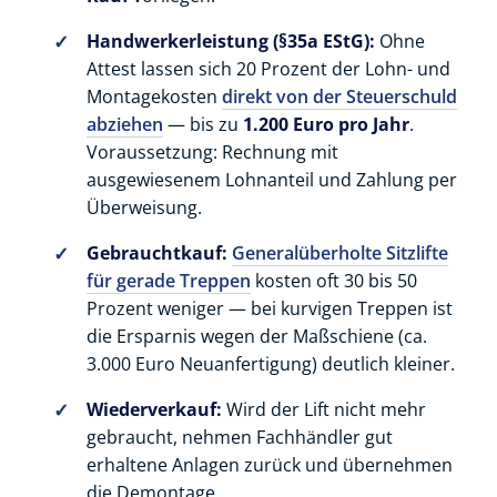
Handwerkerleistung (§35a EStG):
Ohne
Attest lassen sich 20 Prozent der Lohn- und
Montagekosten
direkt von der Steuerschuld
abziehen
— bis zu
1.200 Euro pro Jahr
.
Voraussetzung: Rechnung mit
ausgewiesenem Lohnanteil und Zahlung per
Überweisung.
Gebrauchtkauf:
Generalüberholte Sitzlifte
für gerade Treppen
kosten oft 30 bis 50
Prozent weniger — bei kurvigen Treppen ist
die Ersparnis wegen der Maßschiene (ca.
3.000 Euro Neuanfertigung) deutlich kleiner.
Wiederverkauf:
Wird der Lift nicht mehr
gebraucht, nehmen Fachhändler gut
erhaltene Anlagen zurück und übernehmen
die Demontage.