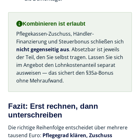
Kombinieren ist erlaubt
Pflegekassen-Zuschuss, Händler-
Finanzierung und Steuerbonus schließen sich
nicht gegenseitig aus
. Absetzbar ist jeweils
der Teil, den Sie selbst tragen. Lassen Sie sich
im Angebot den Lohnkostenanteil separat
ausweisen — das sichert den §35a-Bonus
ohne Mehraufwand.
Fazit: Erst rechnen, dann
unterschreiben
Die richtige Reihenfolge entscheidet über mehrere
tausend Euro:
Pflegegrad klären, Zuschuss