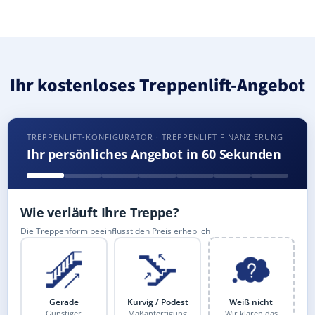
Ihr kostenloses Treppenlift-Angebot
TREPPENLIFT-KONFIGURATOR · TREPPENLIFT FINANZIERUNG
Ihr persönliches Angebot in 60 Sekunden
Wie verläuft Ihre Treppe?
Die Treppenform beeinflusst den Preis erheblich
Gerade
Kurvig / Podest
Weiß nicht
Günstiger
Maßanfertigung
Wir klären das