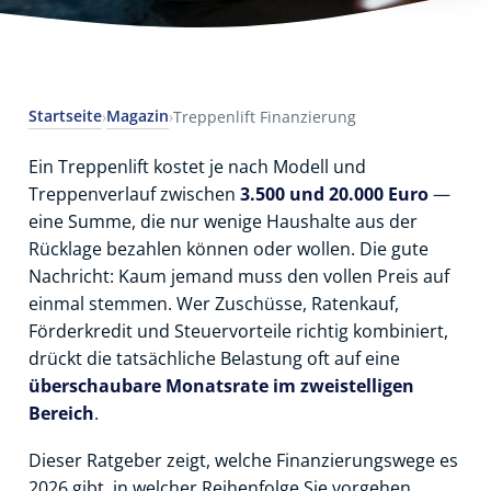
Startseite
Magazin
›
›
Treppenlift Finanzierung
Ein Treppenlift kostet je nach Modell und
Treppenverlauf zwischen
3.500 und 20.000 Euro
—
eine Summe, die nur wenige Haushalte aus der
Rücklage bezahlen können oder wollen. Die gute
Nachricht: Kaum jemand muss den vollen Preis auf
einmal stemmen. Wer Zuschüsse, Ratenkauf,
Förderkredit und Steuervorteile richtig kombiniert,
drückt die tatsächliche Belastung oft auf eine
überschaubare Monatsrate im zweistelligen
Bereich
.
Dieser Ratgeber zeigt, welche Finanzierungswege es
2026 gibt, in welcher Reihenfolge Sie vorgehen