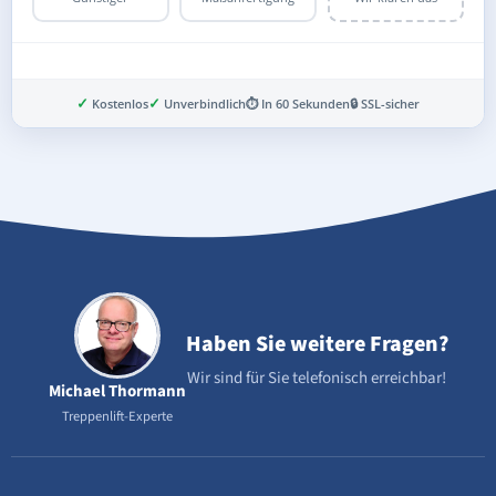
✓
✓
Kostenlos
Unverbindlich
⏱ In 60 Sekunden
🔒 SSL-sicher
Schritt 3 von 8
Haben Sie weitere Fragen?
Wir sind für Sie telefonisch erreichbar!
Michael Thormann
Treppenlift-Experte