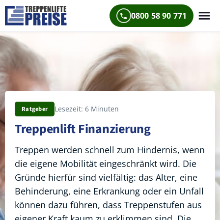
0800 58 90 771
Lesezeit: 6 Minuten
Ratgeber
Treppenlift Finanzierung
Treppen werden schnell zum Hindernis, wenn
die eigene Mobilität eingeschränkt wird. Die
Gründe hierfür sind vielfältig: das Alter, eine
Behinderung, eine Erkrankung oder ein Unfall
können dazu führen, dass Treppenstufen aus
eigener Kraft kaum zu erklimmen sind. Die