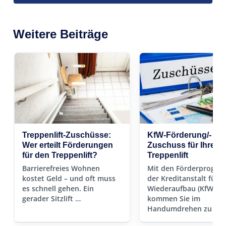
Weitere Beiträge
Treppenlift-Zuschüsse:
KfW-Förderung/-
Wer erteilt Förderungen
Zuschuss für Ihren
für den Treppenlift?
Treppenlift
Barrierefreies Wohnen
Mit den Förderprogr
kostet Geld – und oft muss
der Kreditanstalt für
es schnell gehen. Ein
Wiederaufbau (KfW)
gerader Sitzlift …
kommen Sie im
Handumdrehen zu Ihr