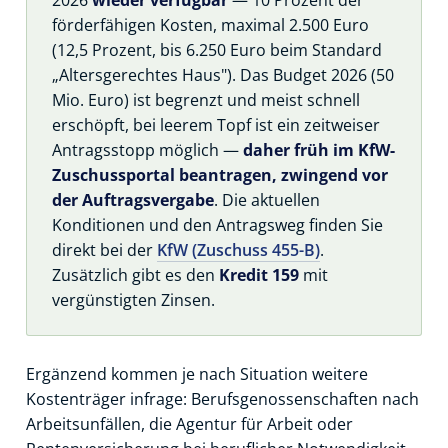
2026
wieder verfügbar
— 10 Prozent der
förderfähigen Kosten, maximal 2.500 Euro
(12,5 Prozent, bis 6.250 Euro beim Standard
„Altersgerechtes Haus"). Das Budget 2026 (50
Mio. Euro) ist begrenzt und meist schnell
erschöpft, bei leerem Topf ist ein zeitweiser
Antragsstopp möglich —
daher früh im KfW-
Zuschussportal beantragen, zwingend vor
der Auftragsvergabe
. Die aktuellen
Konditionen und den Antragsweg finden Sie
direkt bei der
KfW (Zuschuss 455-B)
.
Zusätzlich gibt es den
Kredit 159
mit
vergünstigten Zinsen.
Ergänzend kommen je nach Situation weitere
Kostenträger infrage: Berufsgenossenschaften nach
Arbeitsunfällen, die Agentur für Arbeit oder