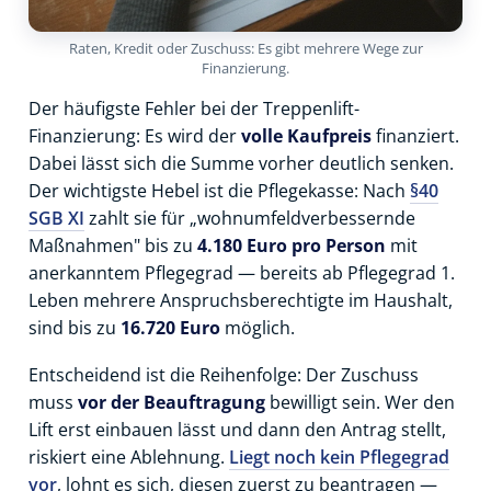
Raten, Kredit oder Zuschuss: Es gibt mehrere Wege zur
Finanzierung.
Der häufigste Fehler bei der Treppenlift-
Finanzierung: Es wird der
volle Kaufpreis
finanziert.
Dabei lässt sich die Summe vorher deutlich senken.
Der wichtigste Hebel ist die Pflegekasse: Nach
§40
SGB XI
zahlt sie für „wohnumfeldverbessernde
Maßnahmen" bis zu
4.180 Euro pro Person
mit
anerkanntem Pflegegrad — bereits ab Pflegegrad 1.
Leben mehrere Anspruchsberechtigte im Haushalt,
sind bis zu
16.720 Euro
möglich.
Entscheidend ist die Reihenfolge: Der Zuschuss
muss
vor der Beauftragung
bewilligt sein. Wer den
Lift erst einbauen lässt und dann den Antrag stellt,
riskiert eine Ablehnung.
Liegt noch kein Pflegegrad
vor
, lohnt es sich, diesen zuerst zu beantragen —