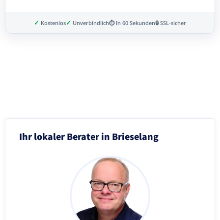
✓
✓
Kostenlos
Unverbindlich
⏱ In 60 Sekunden
🔒 SSL-sicher
Schritt 3 von 8
Ihr lokaler Berater in Brieselang