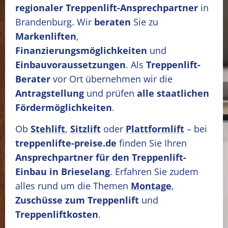
regionaler Treppenlift-Ansprechpartner
in
Brandenburg. Wir
beraten
Sie zu
Markenliften
,
Finanzierungsmöglichkeiten
und
Einbauvoraussetzungen
. Als
Treppenlift-
Berater
vor Ort übernehmen wir die
Antragstellung
und prüfen
alle staatlichen
Fördermöglichkeiten
.
Ob
Stehlift
,
Sitzlift
oder
Plattformlift
– bei
treppenlifte-preise.de
finden Sie Ihren
Ansprechpartner für den Treppenlift-
Einbau in Brieselang
. Erfahren Sie zudem
alles rund um die Themen
Montage
,
Zuschüsse zum Treppenlift
und
Treppenliftkosten
.