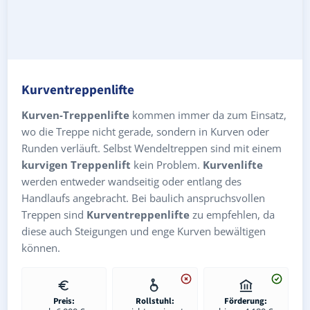
Kurventreppenlifte
Kurven-Treppenlifte
kommen immer da zum Einsatz,
wo die Treppe nicht gerade, sondern in Kurven oder
Runden verläuft. Selbst Wendeltreppen sind mit einem
kurvigen Treppenlift
kein Problem.
Kurvenlifte
werden entweder wandseitig oder entlang des
Handlaufs angebracht. Bei baulich anspruchsvollen
Treppen sind
Kurventreppenlifte
zu empfehlen, da
diese auch Steigungen und enge Kurven bewältigen
können.
Preis:
Rollstuhl:
Förderung: