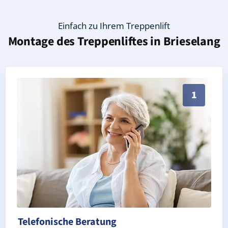
Einfach zu Ihrem Treppenlift
Montage des Treppenliftes in
Brieselang
Persönliche Treppenlift-Beratung in Brieselang 1465
1
Telefonische Beratung