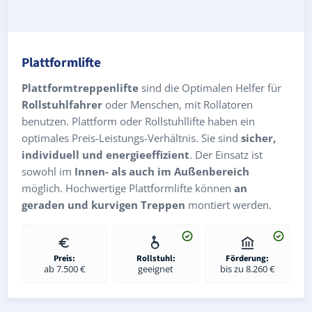
Plattformlifte
Plattformtreppenlifte
sind die Optimalen Helfer für
Rollstuhlfahrer
oder Menschen, mit Rollatoren
benutzen. Plattform oder Rollstuhllifte haben ein
optimales Preis-Leistungs-Verhältnis. Sie sind
sicher,
individuell und energieeffizient
. Der Einsatz ist
sowohl im
Innen- als auch im Außenbereich
möglich. Hochwertige Plattformlifte können
an
geraden und kurvigen Treppen
montiert werden.
Preis:
Rollstuhl:
Förderung:
ab 7.500 €
geeignet
bis zu 8.260 €