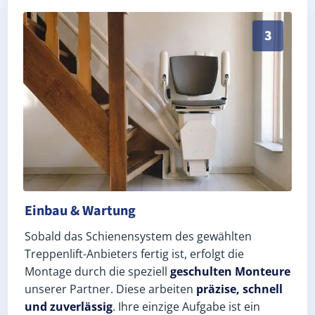
Schneller, sauberer Einbau durch zertifizierte Monte
3
Einbau & Wartung
Sobald das Schienensystem des gewählten
Treppenlift-Anbieters fertig ist, erfolgt die
Montage durch die speziell
geschulten Monteure
unserer Partner. Diese arbeiten
präzise, schnell
und zuverlässig
. Ihre einzige Aufgabe ist ein