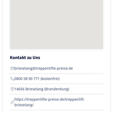
Kontakt zu Uns
brieselang@treppenlifte-preise.de
0800 58 90 771 (kostenfrei)
14656 Brieselang (Brandenburg)
https://treppenlifte-preise.de/treppenlift-
brieselang/