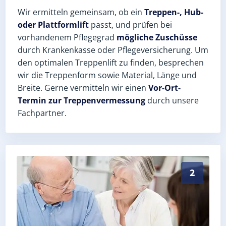
Wir ermitteln gemeinsam, ob ein
Treppen-, Hub-
oder Plattformlift
passt, und prüfen bei
vorhandenem Pflegegrad
mögliche Zuschüsse
durch Krankenkasse oder Pflegeversicherung. Um
den optimalen Treppenlift zu finden, besprechen
wir die Treppenform sowie Material, Länge und
Breite. Gerne vermitteln wir einen
Vor-Ort-
Termin zur Treppenvermessung
durch unsere
Fachpartner.
Exaktes Aufmaß in Brieselang (Landkreis Havelland) 
2