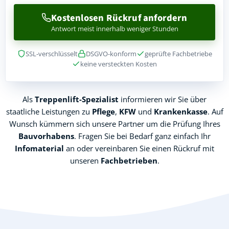
Kostenlosen Rückruf anfordern
Antwort meist innerhalb weniger Stunden
SSL-verschlüsselt
DSGVO-konform
geprüfte Fachbetriebe
keine versteckten Kosten
Als
Treppenlift-Spezialist
informieren wir Sie über
staatliche Leistungen zu
Pflege
,
KFW
und
Krankenkasse
. Auf
Wunsch kümmern sich unsere Partner um die Prüfung Ihres
Bauvorhabens
. Fragen Sie bei Bedarf ganz einfach Ihr
Infomaterial
an oder vereinbaren Sie einen Rückruf mit
unseren
Fachbetrieben
.