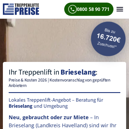
0800 58 90 771
Ihr Treppenlift in
Brieselang
:
Preise & Kosten 2026 | Kostenvoranschlag von geprüften
Anbietern
Lokales Treppenlift-Angebot – Beratung für
Brieselang
und Umgebung
Neu, gebraucht oder zur Miete
– In
Brieselang
(Landkreis Havelland)
sind wir Ihr