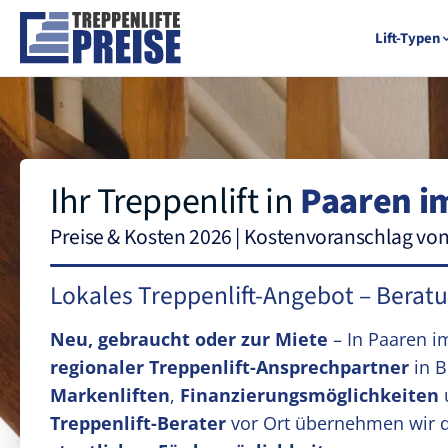
Lift-Typen
Ihr Treppenlift in
Paaren i
Preise & Kosten 2026 | Kostenvoranschlag vo
Lokales Treppenlift-Angebot – Berat
Neu, gebraucht oder zur Miete
– In Paaren i
regionaler Treppenlift-Ansprechpartner
in B
Markenliften
,
Finanzierungsmöglichkeiten
Treppenlift-Berater
vor Ort übernehmen wir 