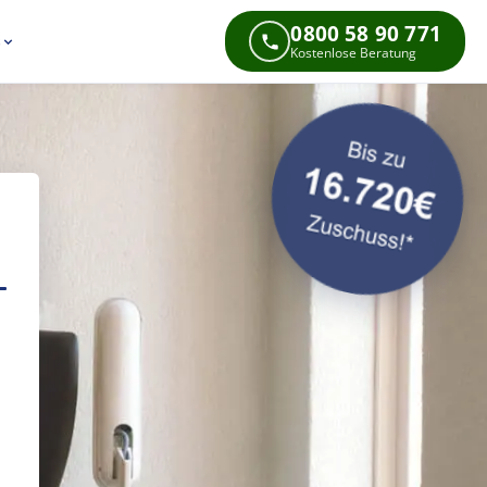
0800 58 90 771
s
Kostenlose Beratung