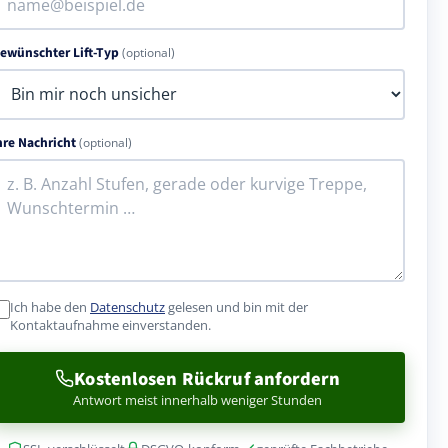
ewünschter Lift-Typ
(optional)
hre Nachricht
(optional)
Ich habe den
Datenschutz
gelesen und bin mit der
Kontaktaufnahme einverstanden.
Kostenlosen Rückruf anfordern
Antwort meist innerhalb weniger Stunden