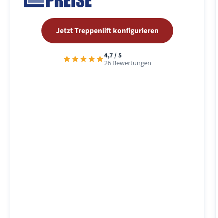
Jetzt Treppenlift konfigurieren
4,7 / 5
26 Bewertungen