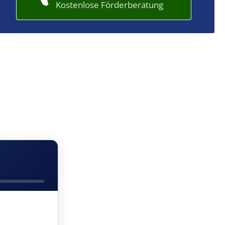
Kostenlose Förderberatung