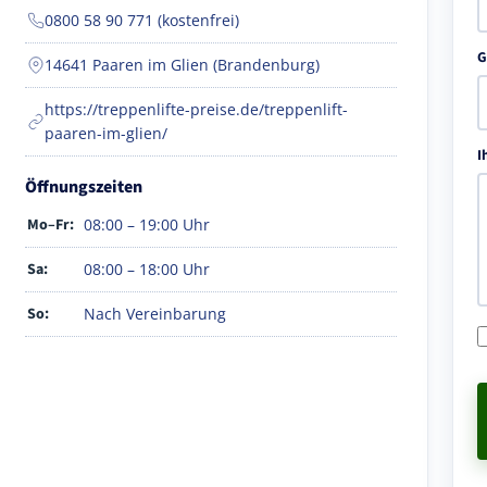
0800 58 90 771 (kostenfrei)
G
14641 Paaren im Glien (Brandenburg)
https://treppenlifte-preise.de/treppenlift-
paaren-im-glien/
I
Öffnungszeiten
Mo–Fr:
08:00 – 19:00 Uhr
Sa:
08:00 – 18:00 Uhr
So:
Nach Vereinbarung