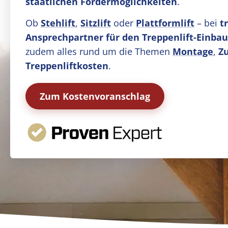
staatlichen Fördermöglichkeiten
.
Ob
Stehlift
,
Sitzlift
oder
Plattformlift
– bei
t
Ansprechpartner für den Treppenlift-Einbau
zudem alles rund um die Themen
Montage
,
Z
Treppenliftkosten
.
Zum Kostenvoranschlag