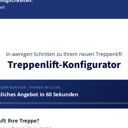
möglichkeiten:
eit
In wenigen Schritten zu Ihrem neuen Treppenlift
Treppenlift-Konfigurator
KONFIGURATOR · PAAREN IM GLIEN
nliches Angebot in 60 Sekunden
uft Ihre Treppe?