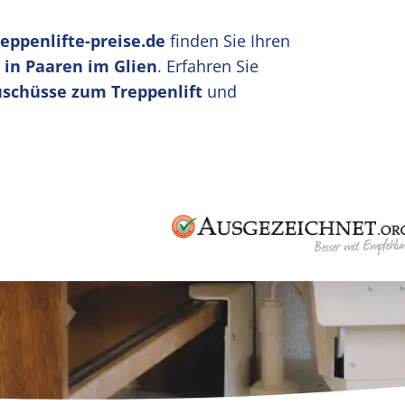
reppenlifte-preise.de
finden Sie Ihren
 in Paaren im Glien
. Erfahren Sie
uschüsse zum Treppenlift
und