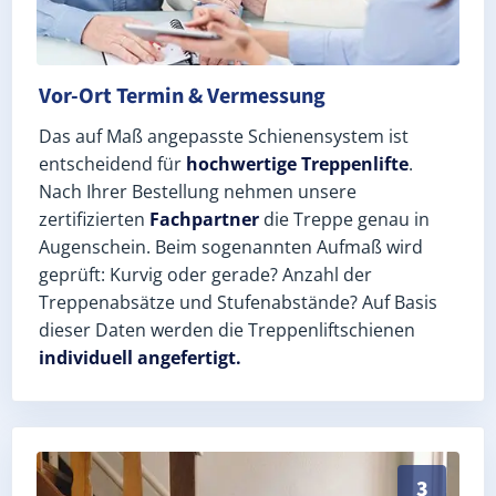
Vor-Ort Termin & Vermessung
Das auf Maß angepasste Schienensystem ist
entscheidend für
hochwertige Treppenlifte
.
Nach Ihrer Bestellung nehmen unsere
zertifizierten
Fachpartner
die Treppe genau in
Augenschein. Beim sogenannten Aufmaß wird
geprüft: Kurvig oder gerade? Anzahl der
Treppenabsätze und Stufenabstände? Auf Basis
dieser Daten werden die Treppenliftschienen
individuell angefertigt.
Schneller, sauberer Einbau durch zertifizierte Monte
3