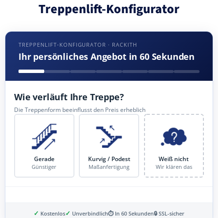
Treppenlift-Konfigurator
TREPPENLIFT-KONFIGURATOR · RACKITH
Ihr persönliches Angebot in 60 Sekunden
Wie verläuft Ihre Treppe?
Die Treppenform beeinflusst den Preis erheblich
Gerade
Kurvig / Podest
Weiß nicht
Günstiger
Maßanfertigung
Wir klären das
✓
✓
Kostenlos
Unverbindlich
⏱ In 60 Sekunden
🔒 SSL-sicher