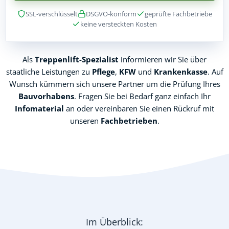
SSL-verschlüsselt
DSGVO-konform
geprüfte Fachbetriebe
keine versteckten Kosten
Als
Treppenlift-Spezialist
informieren wir Sie über
staatliche Leistungen zu
Pflege
,
KFW
und
Krankenkasse
. Auf
Wunsch kümmern sich unsere Partner um die Prüfung Ihres
Bauvorhabens
. Fragen Sie bei Bedarf ganz einfach Ihr
Infomaterial
an oder vereinbaren Sie einen Rückruf mit
unseren
Fachbetrieben
.
Im Überblick: