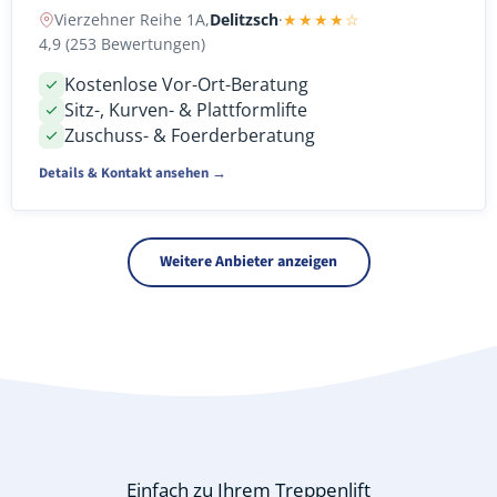
Vierzehner Reihe 1A,
Delitzsch
·
★★★★☆
4,9 (253 Bewertungen)
Kostenlose Vor-Ort-Beratung
Sitz-, Kurven- & Plattformlifte
Zuschuss- & Foerderberatung
Details & Kontakt ansehen →
Weitere Anbieter anzeigen
Einfach zu Ihrem Treppenlift