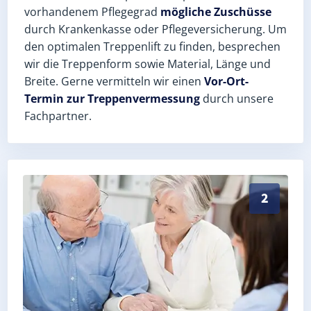
vorhandenem Pflegegrad
mögliche Zuschüsse
durch Krankenkasse oder Pflegeversicherung. Um
den optimalen Treppenlift zu finden, besprechen
wir die Treppenform sowie Material, Länge und
Breite. Gerne vermitteln wir einen
Vor-Ort-
Termin zur Treppenvermessung
durch unsere
Fachpartner.
Exaktes Aufmaß in Rackith (Landkreis Wittenberg) – 
2