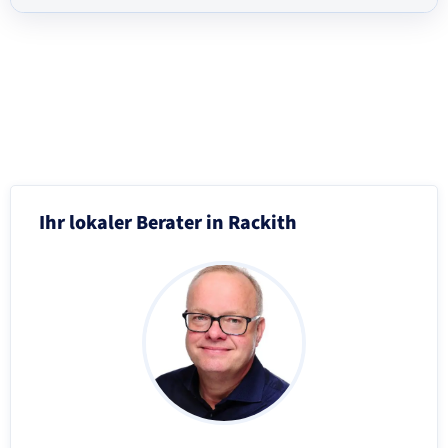
Schritt 3 von 8
Ihr lokaler Berater in Rackith