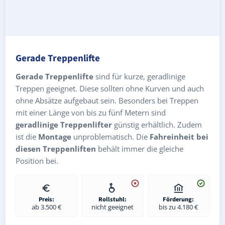
Gerade Treppenlifte
Gerade Treppenlifte
sind für kurze, geradlinige
Treppen geeignet. Diese sollten ohne Kurven und auch
ohne Absätze aufgebaut sein. Besonders bei Treppen
mit einer Länge von bis zu fünf Metern sind
geradlinige Treppenlifter
günstig erhältlich. Zudem
ist die
Montage
unproblematisch. Die
Fahreinheit bei
diesen Treppenliften
behält immer die gleiche
Position bei.
Preis:
Rollstuhl:
Förderung:
ab 3.500 €
nicht geeignet
bis zu 4.180 €