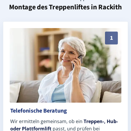
Montage des Treppenliftes in
Rackith
Persönliche Treppenlift-Beratung in Rackith 06901 (
1
Telefonische Beratung
Wir ermitteln gemeinsam, ob ein
Treppen-, Hub-
oder Plattformlift
passt, und prüfen bei