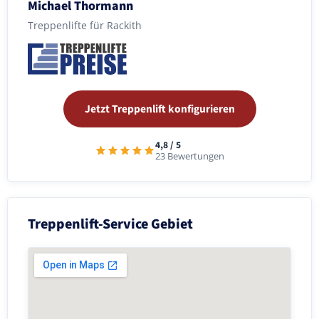
Michael Thormann
Treppenlifte für Rackith
Jetzt Treppenlift konfigurieren
4,8 / 5
23 Bewertungen
Treppenlift-Service Gebiet