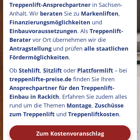
Treppenlift-Ansprechpartner
in Sachsen-
Anhalt. Wir
beraten
Sie zu
Markenliften
,
Finanzierungsmöglichkeiten
und
Einbauvoraussetzungen
. Als
Treppenlift-
Berater
vor Ort übernehmen wir die
Antragstellung
und prüfen
alle staatlichen
Fördermöglichkeiten
.
Ob
Stehlift
,
Sitzlift
oder
Plattformlift
– bei
treppenlifte-preise.de
finden Sie Ihren
Ansprechpartner für den Treppenlift-
Einbau in Rackith
. Erfahren Sie zudem alles
rund um die Themen
Montage
,
Zuschüsse
zum Treppenlift
und
Treppenliftkosten
.
Zum Kostenvoranschlag