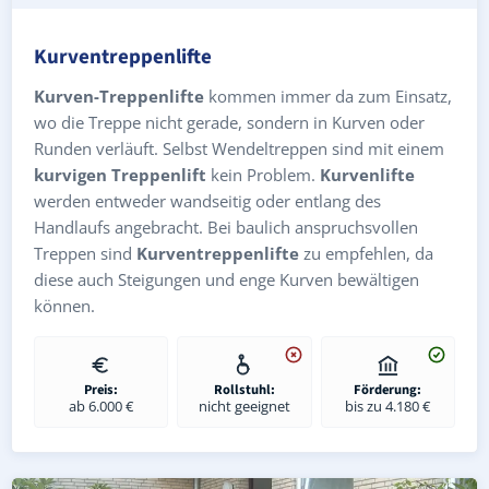
Kurventreppenlifte
Kurven-Treppenlifte
kommen immer da zum Einsatz,
wo die Treppe nicht gerade, sondern in Kurven oder
Runden verläuft. Selbst Wendeltreppen sind mit einem
kurvigen Treppenlift
kein Problem.
Kurvenlifte
werden entweder wandseitig oder entlang des
Handlaufs angebracht. Bei baulich anspruchsvollen
Treppen sind
Kurventreppenlifte
zu empfehlen, da
diese auch Steigungen und enge Kurven bewältigen
können.
Preis:
Rollstuhl:
Förderung:
ab 6.000 €
nicht geeignet
bis zu 4.180 €