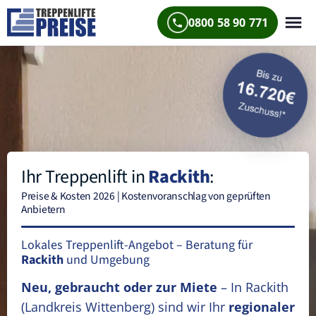
0800 58 90 771
Ihr Treppenlift in
Rackith
:
Preise & Kosten 2026 | Kostenvoranschlag von geprüften
Anbietern
Lokales Treppenlift-Angebot – Beratung für
Rackith
und Umgebung
Neu, gebraucht oder zur Miete
– In Rackith
(Landkreis Wittenberg)
sind wir Ihr
regionaler