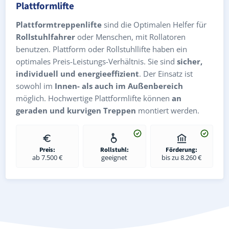
Plattformlifte
Plattformtreppenlifte
sind die Optimalen Helfer für
Rollstuhlfahrer
oder Menschen, mit Rollatoren
benutzen. Plattform oder Rollstuhllifte haben ein
optimales Preis-Leistungs-Verhältnis. Sie sind
sicher,
individuell und energieeffizient
. Der Einsatz ist
sowohl im
Innen- als auch im Außenbereich
möglich. Hochwertige Plattformlifte können
an
geraden und kurvigen Treppen
montiert werden.
Preis:
Rollstuhl:
Förderung:
ab 7.500 €
geeignet
bis zu 8.260 €