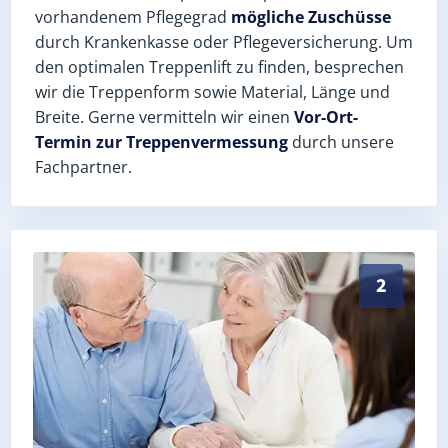
vorhandenem Pflegegrad
mögliche Zuschüsse
durch Krankenkasse oder Pflegeversicherung. Um
den optimalen Treppenlift zu finden, besprechen
wir die Treppenform sowie Material, Länge und
Breite. Gerne vermitteln wir einen
Vor-Ort-
Termin zur Treppenvermessung
durch unsere
Fachpartner.
Exaktes Aufmaß in Trebitz (Landkreis Wittenberg) – 
2