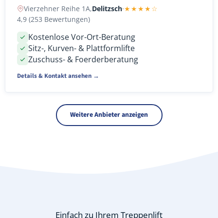
Vierzehner Reihe 1A,
Delitzsch
·
★★★★☆
4,9 (253 Bewertungen)
Kostenlose Vor-Ort-Beratung
Sitz-, Kurven- & Plattformlifte
Zuschuss- & Foerderberatung
Details & Kontakt ansehen →
Weitere Anbieter anzeigen
Einfach zu Ihrem Treppenlift