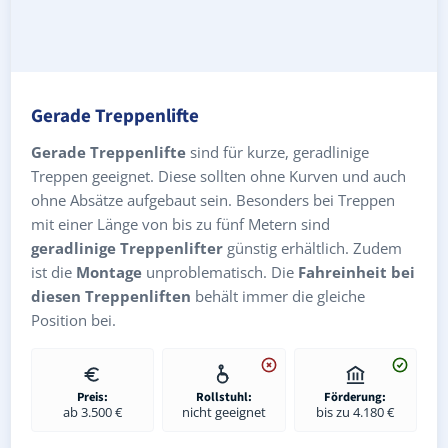
Gerade Treppenlifte
Gerade Treppenlifte
sind für kurze, geradlinige
Treppen geeignet. Diese sollten ohne Kurven und auch
ohne Absätze aufgebaut sein. Besonders bei Treppen
mit einer Länge von bis zu fünf Metern sind
geradlinige Treppenlifter
günstig erhältlich. Zudem
ist die
Montage
unproblematisch. Die
Fahreinheit bei
diesen Treppenliften
behält immer die gleiche
Position bei.
Preis:
Rollstuhl:
Förderung:
ab 3.500 €
nicht geeignet
bis zu 4.180 €