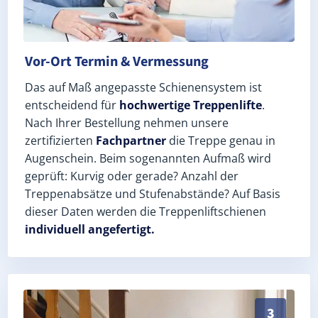
Vor-Ort Termin & Vermessung
Das auf Maß angepasste Schienensystem ist
entscheidend für
hochwertige Treppenlifte
.
Nach Ihrer Bestellung nehmen unsere
zertifizierten
Fachpartner
die Treppe genau in
Augenschein. Beim sogenannten Aufmaß wird
geprüft: Kurvig oder gerade? Anzahl der
Treppenabsätze und Stufenabstände? Auf Basis
dieser Daten werden die Treppenliftschienen
individuell angefertigt.
Schneller, sauberer Einbau durch zertifizierte Monte
3