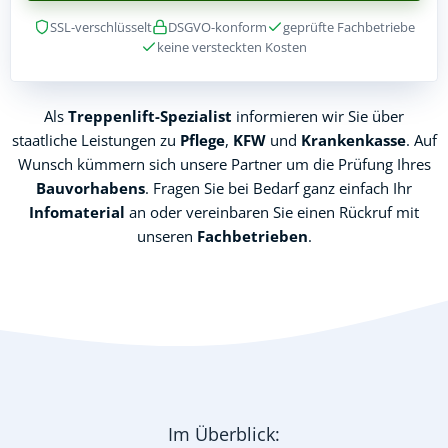
SSL-verschlüsselt
DSGVO-konform
geprüfte Fachbetriebe
keine versteckten Kosten
Als
Treppenlift-Spezialist
informieren wir Sie über
staatliche Leistungen zu
Pflege
,
KFW
und
Krankenkasse
. Auf
Wunsch kümmern sich unsere Partner um die Prüfung Ihres
Bauvorhabens
. Fragen Sie bei Bedarf ganz einfach Ihr
Infomaterial
an oder vereinbaren Sie einen Rückruf mit
unseren
Fachbetrieben
.
Im Überblick: