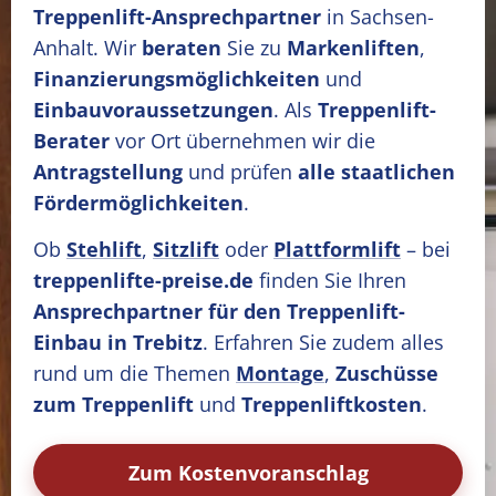
Treppenlift-Ansprechpartner
in Sachsen-
Anhalt. Wir
beraten
Sie zu
Markenliften
,
Finanzierungsmöglichkeiten
und
Einbauvoraussetzungen
. Als
Treppenlift-
Berater
vor Ort übernehmen wir die
Antragstellung
und prüfen
alle staatlichen
Fördermöglichkeiten
.
Ob
Stehlift
,
Sitzlift
oder
Plattformlift
– bei
treppenlifte-preise.de
finden Sie Ihren
Ansprechpartner für den Treppenlift-
Einbau in Trebitz
. Erfahren Sie zudem alles
rund um die Themen
Montage
,
Zuschüsse
zum Treppenlift
und
Treppenliftkosten
.
Zum Kostenvoranschlag