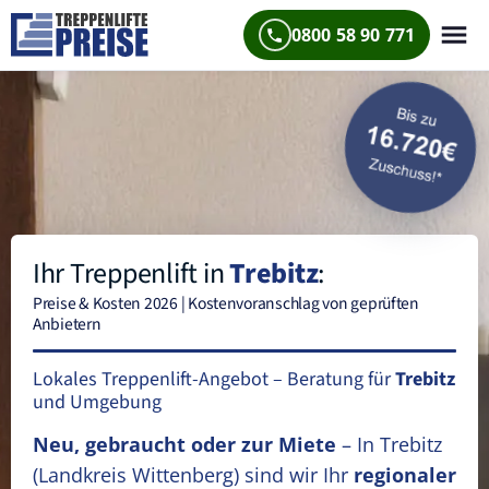
0800 58 90 771
Ihr Treppenlift in
Trebitz
:
Preise & Kosten 2026 | Kostenvoranschlag von geprüften
Anbietern
Lokales Treppenlift-Angebot – Beratung für
Trebitz
und Umgebung
Neu, gebraucht oder zur Miete
– In Trebitz
(Landkreis Wittenberg)
sind wir Ihr
regionaler