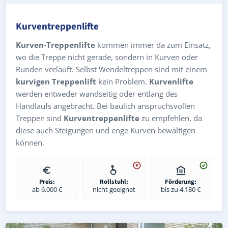
Kurventreppenlifte
Kurven-Treppenlifte
kommen immer da zum Einsatz,
wo die Treppe nicht gerade, sondern in Kurven oder
Runden verläuft. Selbst Wendeltreppen sind mit einem
kurvigen Treppenlift
kein Problem.
Kurvenlifte
werden entweder wandseitig oder entlang des
Handlaufs angebracht. Bei baulich anspruchsvollen
Treppen sind
Kurventreppenlifte
zu empfehlen, da
diese auch Steigungen und enge Kurven bewältigen
können.
Preis:
Rollstuhl:
Förderung:
ab 6.000 €
nicht geeignet
bis zu 4.180 €