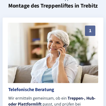
Montage des Treppenliftes in
Trebitz
Persönliche Treppenlift-Beratung in Trebitz 06909 (
1
Telefonische Beratung
Wir ermitteln gemeinsam, ob ein
Treppen-, Hub-
oder Plattformlift
passt, und prüfen bei