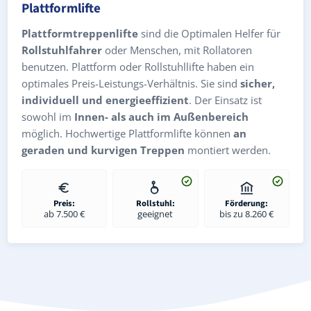
Plattformlifte
Plattformtreppenlifte
sind die Optimalen Helfer für
Rollstuhlfahrer
oder Menschen, mit Rollatoren
benutzen. Plattform oder Rollstuhllifte haben ein
optimales Preis-Leistungs-Verhältnis. Sie sind
sicher,
individuell und energieeffizient
. Der Einsatz ist
sowohl im
Innen- als auch im Außenbereich
möglich. Hochwertige Plattformlifte können
an
geraden und kurvigen Treppen
montiert werden.
Preis:
Rollstuhl:
Förderung:
ab 7.500 €
geeignet
bis zu 8.260 €