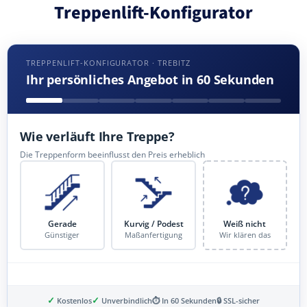
Treppenlift-Konfigurator
TREPPENLIFT-KONFIGURATOR · TREBITZ
Ihr persönliches Angebot in 60 Sekunden
Wie verläuft Ihre Treppe?
Die Treppenform beeinflusst den Preis erheblich
Gerade
Kurvig / Podest
Weiß nicht
Günstiger
Maßanfertigung
Wir klären das
✓
✓
Kostenlos
Unverbindlich
⏱ In 60 Sekunden
🔒 SSL-sicher