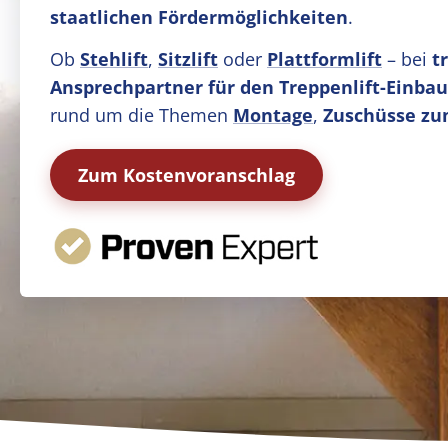
staatlichen Fördermöglichkeiten
.
Ob
Stehlift
,
Sitzlift
oder
Plattformlift
– bei
t
Ansprechpartner für den Treppenlift-Einbau 
rund um die Themen
Montage
,
Zuschüsse zu
Zum Kostenvoranschlag