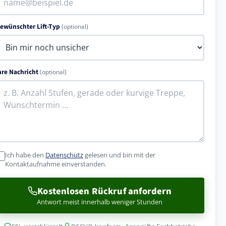
ewünschter Lift-Typ
(optional)
hre Nachricht
(optional)
Ich habe den
Datenschutz
gelesen und bin mit der
Kontaktaufnahme einverstanden.
Kostenlosen Rückruf anfordern
Antwort meist innerhalb weniger Stunden