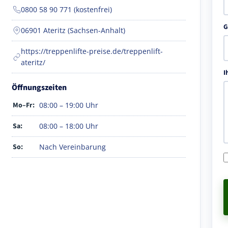
0800 58 90 771 (kostenfrei)
G
06901 Ateritz (Sachsen-Anhalt)
https://treppenlifte-preise.de/treppenlift-
ateritz/
I
Öffnungszeiten
Mo–Fr:
08:00 – 19:00 Uhr
Sa:
08:00 – 18:00 Uhr
So:
Nach Vereinbarung