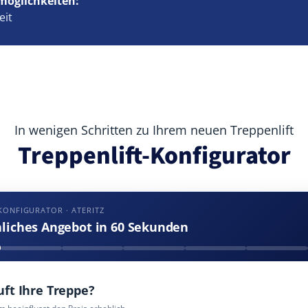
möglichkeiten:
eit
In wenigen Schritten zu Ihrem neuen Treppenlift
Treppenlift-Konfigurator
KONFIGURATOR · ATERITZ
nliches Angebot in 60 Sekunden
uft Ihre Treppe?