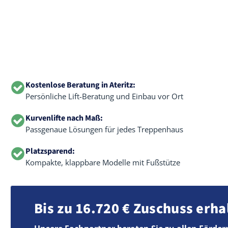
Kostenlose Beratung in Ateritz:
Persönliche Lift-Beratung und Einbau vor Ort
Kurvenlifte nach Maß:
Passgenaue Lösungen für jedes Treppenhaus
Platzsparend:
Kompakte, klappbare Modelle mit Fußstütze
Bis zu 16.720 € Zuschuss erha