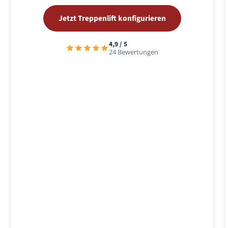
Jetzt Treppenlift konfigurieren
4,9 / 5
24 Bewertungen