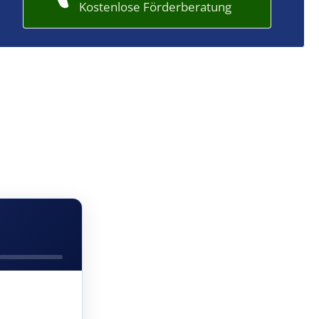
Kostenlose Förderberatung