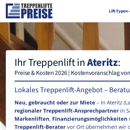
Lift-Typen
Ihr Treppenlift in
Ateritz
:
Preise & Kosten 2026 | Kostenvoranschlag vo
Lokales Treppenlift-Angebot – Berat
Neu, gebraucht oder zur Miete
– In Ateritz
(L
regionaler Treppenlift-Ansprechpartner
in S
Markenliften
,
Finanzierungsmöglichkeiten
Treppenlift-Berater
vor Ort übernehmen wir 