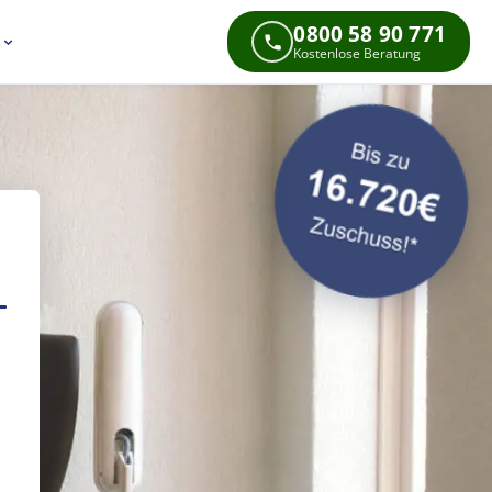
0800 58 90 771
s
Kostenlose Beratung