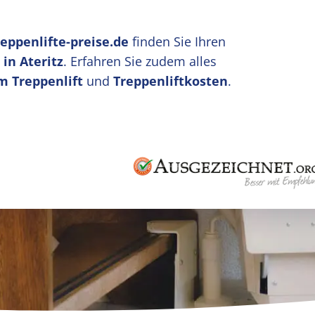
reppenlifte-preise.de
finden Sie Ihren
in Ateritz
. Erfahren Sie zudem alles
m Treppenlift
und
Treppenliftkosten
.