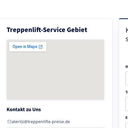
Treppenlift-Service Gebiet
I
T
Kontakt zu Uns
E
ateritz@treppenlifte-preise.de