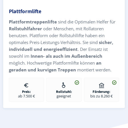
Plattformlifte
Plattformtreppenlifte
sind die Optimalen Helfer für
Rollstuhlfahrer
oder Menschen, mit Rollatoren
benutzen. Plattform oder Rollstuhllifte haben ein
optimales Preis-Leistungs-Verhältnis. Sie sind
sicher,
individuell und energieeffizient
. Der Einsatz ist
sowohl im
Innen- als auch im Außenbereich
möglich. Hochwertige Plattformlifte können
an
geraden und kurvigen Treppen
montiert werden.
Preis:
Rollstuhl:
Förderung:
ab 7.500 €
geeignet
bis zu 8.260 €