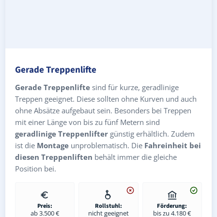
Gerade Treppenlifte
Gerade Treppenlifte
sind für kurze, geradlinige
Treppen geeignet. Diese sollten ohne Kurven und auch
ohne Absätze aufgebaut sein. Besonders bei Treppen
mit einer Länge von bis zu fünf Metern sind
geradlinige Treppenlifter
günstig erhältlich. Zudem
ist die
Montage
unproblematisch. Die
Fahreinheit bei
diesen Treppenliften
behält immer die gleiche
Position bei.
Preis:
Rollstuhl:
Förderung:
ab 3.500 €
nicht geeignet
bis zu 4.180 €