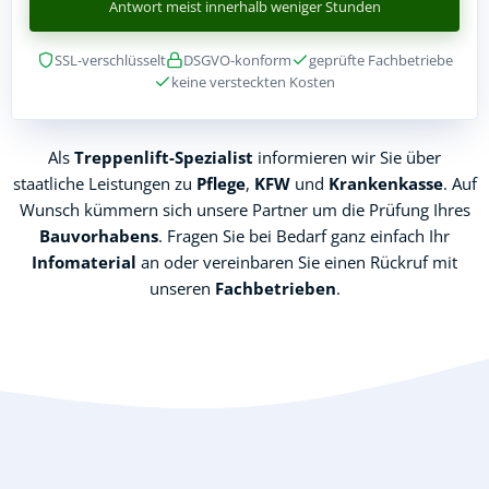
Antwort meist innerhalb weniger Stunden
SSL-verschlüsselt
DSGVO-konform
geprüfte Fachbetriebe
keine versteckten Kosten
Als
Treppenlift-Spezialist
informieren wir Sie über
staatliche Leistungen zu
Pflege
,
KFW
und
Krankenkasse
. Auf
Wunsch kümmern sich unsere Partner um die Prüfung Ihres
Bauvorhabens
. Fragen Sie bei Bedarf ganz einfach Ihr
Infomaterial
an oder vereinbaren Sie einen Rückruf mit
unseren
Fachbetrieben
.