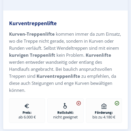
Kurventreppenlifte
Kurven-Treppenlifte
kommen immer da zum Einsatz,
wo die Treppe nicht gerade, sondern in Kurven oder
Runden verläuft. Selbst Wendeltreppen sind mit einem
kurvigen Treppenlift
kein Problem.
Kurvenlifte
werden entweder wandseitig oder entlang des
Handlaufs angebracht. Bei baulich anspruchsvollen
Treppen sind
Kurventreppenlifte
zu empfehlen, da
diese auch Steigungen und enge Kurven bewältigen
können.
Preis:
Rollstuhl:
Förderung:
ab 6.000 €
nicht geeignet
bis zu 4.180 €