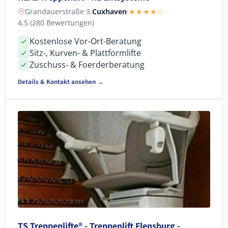
Grandauerstraße 3,
Cuxhaven
·
★★★★☆
4,5 (280 Bewertungen)
Kostenlose Vor-Ort-Beratung
Sitz-, Kurven- & Plattformlifte
Zuschuss- & Foerderberatung
Details & Kontakt ansehen →
TS Treppenlifte® - Treppenlift Flensburg -