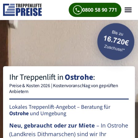
0800 58 90 771
Ihr Treppenlift in
Ostrohe
:
Preise & Kosten 2026 | Kostenvoranschlag von geprüften
Anbietern
Lokales Treppenlift-Angebot – Beratung für
Ostrohe
und Umgebung
Neu, gebraucht oder zur Miete
– In Ostrohe
(Landkreis Dithmarschen)
sind wir Ihr