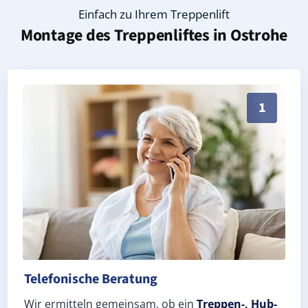
Einfach zu Ihrem Treppenlift
Montage des Treppenliftes in
Ostrohe
Persönliche Treppenlift-Beratung in Ostrohe 25746 
1
Telefonische Beratung
Wir ermitteln gemeinsam, ob ein
Treppen-, Hub-