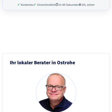
✓
✓
Kostenlos
Unverbindlich
⏱ In 60 Sekunden
🔒 SSL-sicher
Schritt 3 von 8
Ihr lokaler Berater in Ostrohe