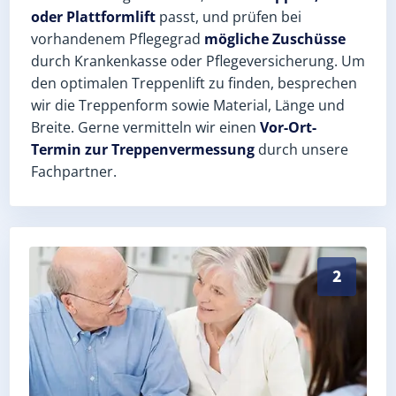
oder Plattformlift
passt, und prüfen bei
vorhandenem Pflegegrad
mögliche Zuschüsse
durch Krankenkasse oder Pflegeversicherung. Um
den optimalen Treppenlift zu finden, besprechen
wir die Treppenform sowie Material, Länge und
Breite. Gerne vermitteln wir einen
Vor-Ort-
Termin zur Treppenvermessung
durch unsere
Fachpartner.
Exaktes Aufmaß in Ostrohe (Landkreis Dithmarschen) 
2