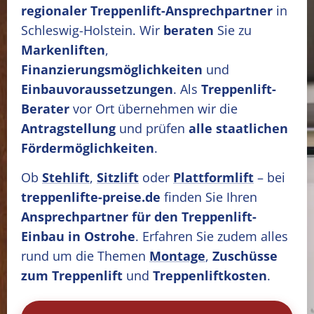
regionaler Treppenlift-Ansprechpartner
in
Schleswig-Holstein. Wir
beraten
Sie zu
Markenliften
,
Finanzierungsmöglichkeiten
und
Einbauvoraussetzungen
. Als
Treppenlift-
Berater
vor Ort übernehmen wir die
Antragstellung
und prüfen
alle staatlichen
Fördermöglichkeiten
.
Ob
Stehlift
,
Sitzlift
oder
Plattformlift
– bei
treppenlifte-preise.de
finden Sie Ihren
Ansprechpartner für den Treppenlift-
Einbau in Ostrohe
. Erfahren Sie zudem alles
rund um die Themen
Montage
,
Zuschüsse
zum Treppenlift
und
Treppenliftkosten
.