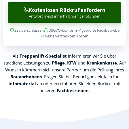
Kostenlosen Rückruf anfordern
Antwort meist innerhalb weniger Stunden
SSL-verschlüsselt
DSGVO-konform
geprüfte Fachbetriebe
keine versteckten Kosten
Als
Treppenlift-Spezialist
informieren wir Sie über
staatliche Leistungen zu
Pflege
,
KFW
und
Krankenkasse
. Auf
Wunsch kümmern sich unsere Partner um die Prüfung Ihres
Bauvorhabens
. Fragen Sie bei Bedarf ganz einfach Ihr
Infomaterial
an oder vereinbaren Sie einen Rückruf mit
unseren
Fachbetrieben
.