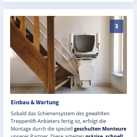
Schneller, sauberer Einbau durch zertifizierte Mont
3
Einbau & Wartung
Sobald das Schienensystem des gewählten
Treppenlift-Anbieters fertig ist, erfolgt die
Montage durch die speziell
geschulten Monteure
unserer Partner. Diese arbeiten
präzise, schnell