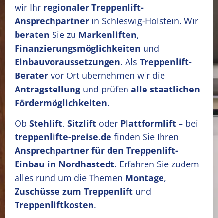
wir Ihr
regionaler Treppenlift-
Ansprechpartner
in Schleswig-Holstein. Wir
beraten
Sie zu
Markenliften
,
Finanzierungsmöglichkeiten
und
Einbauvoraussetzungen
. Als
Treppenlift-
Berater
vor Ort übernehmen wir die
Antragstellung
und prüfen
alle staatlichen
Fördermöglichkeiten
.
Ob
Stehlift
,
Sitzlift
oder
Plattformlift
– bei
treppenlifte-preise.de
finden Sie Ihren
Ansprechpartner für den Treppenlift-
Einbau in Nordhastedt
. Erfahren Sie zudem
alles rund um die Themen
Montage
,
Zuschüsse zum Treppenlift
und
Treppenliftkosten
.