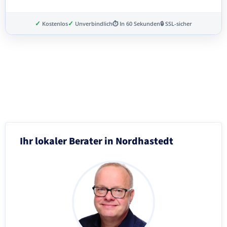
✓
✓
Kostenlos
Unverbindlich
⏱ In 60 Sekunden
🔒 SSL-sicher
Schritt 3 von 8
Ihr lokaler Berater in Nordhastedt