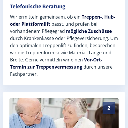
Telefonische Beratung
Wir ermitteln gemeinsam, ob ein
Treppen-, Hub-
oder Plattformlift
passt, und prüfen bei
vorhandenem Pflegegrad
mögliche Zuschüsse
durch Krankenkasse oder Pflegeversicherung. Um
den optimalen Treppenlift zu finden, besprechen
wir die Treppenform sowie Material, Länge und
Breite. Gerne vermitteln wir einen
Vor-Ort-
Termin zur Treppenvermessung
durch unsere
Fachpartner.
Exaktes Aufmaß in Nordhastedt (Landkreis Dithmarsch
2