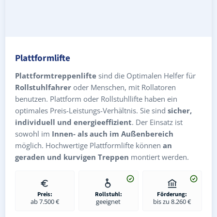
Plattformlifte
Plattformtreppenlifte
sind die Optimalen Helfer für
Rollstuhlfahrer
oder Menschen, mit Rollatoren
benutzen. Plattform oder Rollstuhllifte haben ein
optimales Preis-Leistungs-Verhältnis. Sie sind
sicher,
individuell und energieeffizient
. Der Einsatz ist
sowohl im
Innen- als auch im Außenbereich
möglich. Hochwertige Plattformlifte können
an
geraden und kurvigen Treppen
montiert werden.
Preis:
Rollstuhl:
Förderung:
ab 7.500 €
geeignet
bis zu 8.260 €