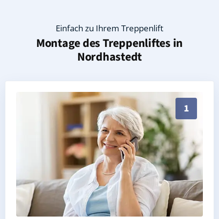
Einfach zu Ihrem Treppenlift
Montage des Treppenliftes in
Nordhastedt
Persönliche Treppenlift-Beratung in Nordhastedt 25
1