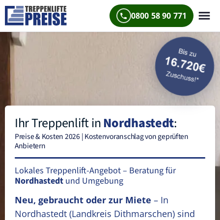
0800 58 90 771
Ihr Treppenlift in
Nordhastedt
:
Preise & Kosten 2026 | Kostenvoranschlag von geprüften
Anbietern
Lokales Treppenlift-Angebot – Beratung für
Nordhastedt
und Umgebung
Neu, gebraucht oder zur Miete
– In
Nordhastedt
(Landkreis Dithmarschen)
sind