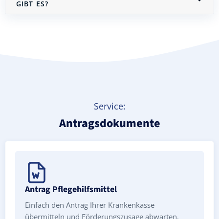
IBT ES?
Treppenlift mieten
Service:
Antragsdokumente
Antrag Pflegehilfsmittel
Einfach den Antrag Ihrer Krankenkasse
übermitteln und Förderungszusage abwarten.