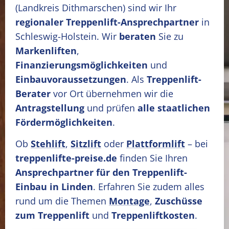
(Landkreis Dithmarschen)
sind wir Ihr
regionaler Treppenlift-Ansprechpartner
in
Schleswig-Holstein. Wir
beraten
Sie zu
Markenliften
,
Finanzierungsmöglichkeiten
und
Einbauvoraussetzungen
. Als
Treppenlift-
Berater
vor Ort übernehmen wir die
Antragstellung
und prüfen
alle staatlichen
Fördermöglichkeiten
.
Ob
Stehlift
,
Sitzlift
oder
Plattformlift
– bei
treppenlifte-preise.de
finden Sie Ihren
Ansprechpartner für den Treppenlift-
Einbau in Linden
. Erfahren Sie zudem alles
rund um die Themen
Montage
,
Zuschüsse
zum Treppenlift
und
Treppenliftkosten
.