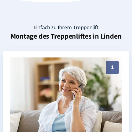
Einfach zu Ihrem Treppenlift
Montage des Treppenliftes in
Linden
Persönliche Treppenlift-Beratung in Linden 25791 (L
1