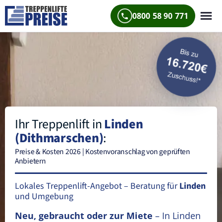
0800 58 90 771
Ihr Treppenlift in
Linden
(Dithmarschen)
:
Preise & Kosten 2026 | Kostenvoranschlag von geprüften
Anbietern
Lokales Treppenlift-Angebot – Beratung für
Linden
und Umgebung
Neu, gebraucht oder zur Miete
– In Linden