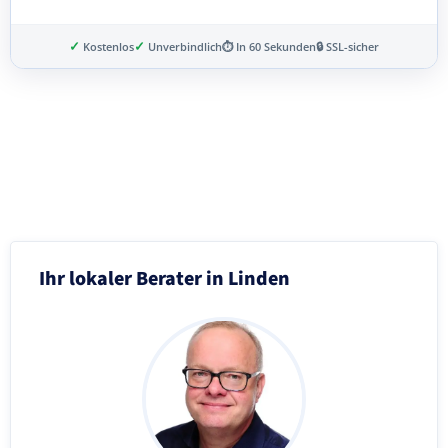
✓
✓
Kostenlos
Unverbindlich
⏱ In 60 Sekunden
🔒 SSL-sicher
Schritt 3 von 8
Ihr lokaler Berater in Linden