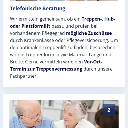
Telefonische Beratung
Wir ermitteln gemeinsam, ob ein
Treppen-, Hub-
oder Plattformlift
passt, und prüfen bei
vorhandenem Pflegegrad
mögliche Zuschüsse
durch Krankenkasse oder Pflegeversicherung. Um
den optimalen Treppenlift zu finden, besprechen
wir die Treppenform sowie Material, Länge und
Breite. Gerne vermitteln wir einen
Vor-Ort-
Termin zur Treppenvermessung
durch unsere
Fachpartner.
Exaktes Aufmaß in Linden (Landkreis Dithmarschen) –
2