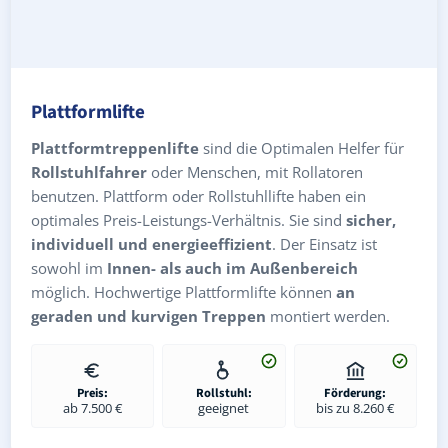
Plattformlifte
Plattformtreppenlifte
sind die Optimalen Helfer für
Rollstuhlfahrer
oder Menschen, mit Rollatoren
benutzen. Plattform oder Rollstuhllifte haben ein
optimales Preis-Leistungs-Verhältnis. Sie sind
sicher,
individuell und energieeffizient
. Der Einsatz ist
sowohl im
Innen- als auch im Außenbereich
möglich. Hochwertige Plattformlifte können
an
geraden und kurvigen Treppen
montiert werden.
Preis:
Rollstuhl:
Förderung:
ab 7.500 €
geeignet
bis zu 8.260 €