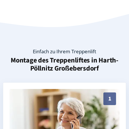
Einfach zu Ihrem Treppenlift
Montage des Treppenliftes in
Harth-
Pöllnitz Großebersdorf
Persönliche Treppenlift-Beratung in Harth-Pöllnitz 
1