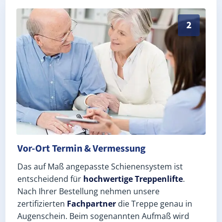
Exaktes Aufmaß in Harth-Pöllnitz Großebersdorf (Lan
2
Vor-Ort Termin & Vermessung
Das auf Maß angepasste Schienensystem ist
entscheidend für
hochwertige Treppenlifte
.
Nach Ihrer Bestellung nehmen unsere
zertifizierten
Fachpartner
die Treppe genau in
Augenschein. Beim sogenannten Aufmaß wird