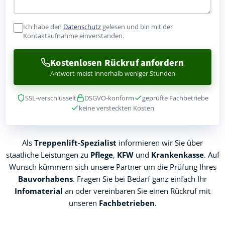
Ich habe den
Datenschutz
gelesen und bin mit der
Kontaktaufnahme einverstanden.
Kostenlosen Rückruf anfordern
Antwort meist innerhalb weniger Stunden
SSL-verschlüsselt
DSGVO-konform
geprüfte Fachbetriebe
keine versteckten Kosten
Als
Treppenlift-Spezialist
informieren wir Sie über
staatliche Leistungen zu
Pflege
,
KFW
und
Krankenkasse
. Auf
Wunsch kümmern sich unsere Partner um die Prüfung Ihres
Bauvorhabens
. Fragen Sie bei Bedarf ganz einfach Ihr
Infomaterial
an oder vereinbaren Sie einen Rückruf mit
unseren
Fachbetrieben
.