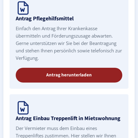
Antrag Pflegehilfsmittel
Einfach den Antrag Ihrer Krankenkasse
übermitteln und Förderungszusage abwarten.
Gerne unterstützen wir Sie bei der Beantragung
und stehen Ihnen persönlich sowie telefonisch zur
Verfügung.
Antrag herunterladen
Antrag Einbau Treppenlift in Mietswohnung
Der Vermieter muss dem Einbau eines
Treppenliftes zustimmen. Hier stellen wir Ihnen