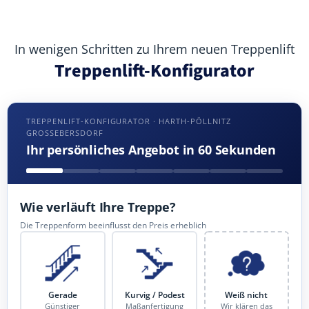
In wenigen Schritten zu Ihrem neuen Treppenlift
Treppenlift-Konfigurator
TREPPENLIFT-KONFIGURATOR · HARTH-PÖLLNITZ
GROSSEBERSDORF
Ihr persönliches Angebot in 60 Sekunden
Wie verläuft Ihre Treppe?
Die Treppenform beeinflusst den Preis erheblich
Gerade
Kurvig / Podest
Weiß nicht
Günstiger
Maßanfertigung
Wir klären das