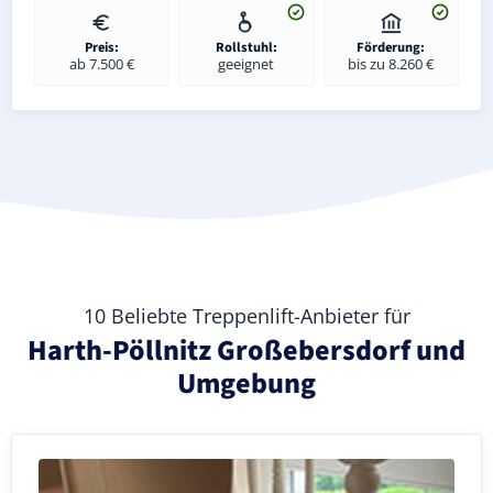
Preis:
Rollstuhl:
Förderung:
ab 7.500 €
geeignet
bis zu 8.260 €
10 Beliebte Treppenlift-Anbieter für
Harth-Pöllnitz Großebersdorf und
Umgebung