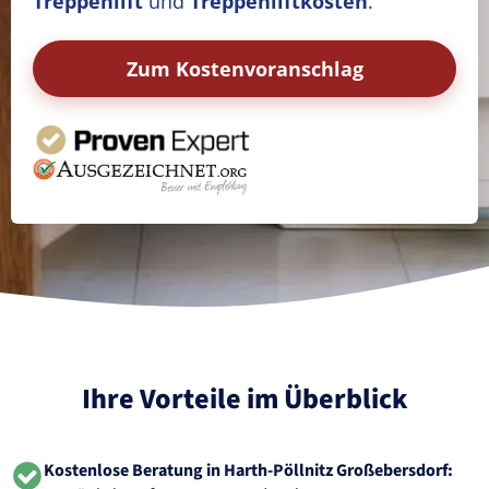
Treppenlift
und
Treppenliftkosten
.
Zum Kostenvoranschlag
Ihre Vorteile im Überblick
Kostenlose Beratung in Harth-Pöllnitz Großebersdorf: