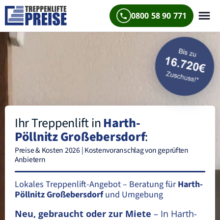
0800 58 90 771
Ihr Treppenlift in
Harth-
Pöllnitz Großebersdorf
:
Preise & Kosten 2026 | Kostenvoranschlag von geprüften
Anbietern
Lokales Treppenlift-Angebot – Beratung für
Harth-
Pöllnitz Großebersdorf
und Umgebung
Neu, gebraucht oder zur Miete
– In Harth-