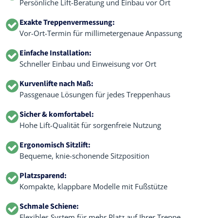
Persönliche Lift-Beratung und Einbau vor Ort
Exakte Treppenvermessung:
Vor-Ort-Termin für millimetergenaue Anpassung
Einfache Installation:
Schneller Einbau und Einweisung vor Ort
Kurvenlifte nach Maß:
Passgenaue Lösungen für jedes Treppenhaus
Sicher & komfortabel:
Hohe Lift-Qualität für sorgenfreie Nutzung
Ergonomisch Sitzlift:
Bequeme, knie-schonende Sitzposition
Platzsparend:
Kompakte, klappbare Modelle mit Fußstütze
Schmale Schiene:
Flexibles System für mehr Platz auf Ihrer Treppe