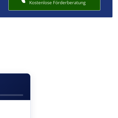
Kostenlose Förderberatung