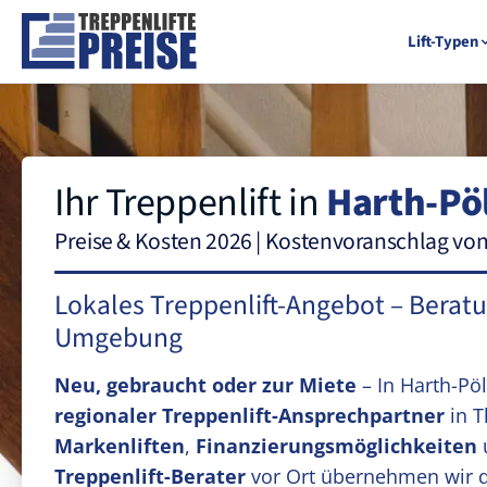
Lift-Typen
Ihr Treppenlift in
Harth-Pöl
Preise & Kosten 2026 | Kostenvoranschlag vo
Lokales Treppenlift-Angebot – Berat
Umgebung
Neu, gebraucht oder zur Miete
– In Harth-Pöl
regionaler Treppenlift-Ansprechpartner
in T
Markenliften
,
Finanzierungsmöglichkeiten
Treppenlift-Berater
vor Ort übernehmen wir 