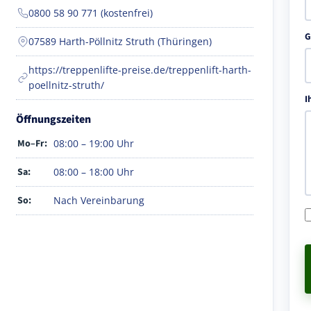
0800 58 90 771 (kostenfrei)
G
07589 Harth-Pöllnitz Struth (Thüringen)
https://treppenlifte-preise.de/treppenlift-harth-
poellnitz-struth/
I
Öffnungszeiten
Mo–Fr:
08:00 – 19:00 Uhr
Sa:
08:00 – 18:00 Uhr
So:
Nach Vereinbarung