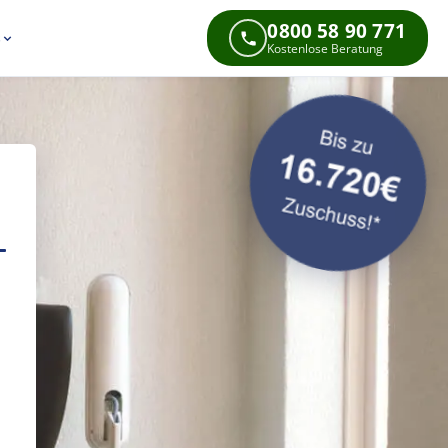
0800 58 90 771
s
Kostenlose Beratung