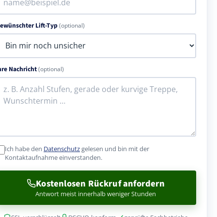
ewünschter Lift-Typ
(optional)
hre Nachricht
(optional)
Ich habe den
Datenschutz
gelesen und bin mit der
Kontaktaufnahme einverstanden.
Kostenlosen Rückruf anfordern
Antwort meist innerhalb weniger Stunden