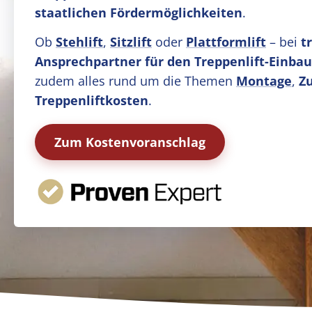
staatlichen Fördermöglichkeiten
.
Ob
Stehlift
,
Sitzlift
oder
Plattformlift
– bei
t
Ansprechpartner für den Treppenlift-Einbau 
zudem alles rund um die Themen
Montage
,
Z
Treppenliftkosten
.
Zum Kostenvoranschlag