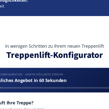
möglichkeiten:
eit
In wenigen Schritten zu Ihrem neuen Treppenlift
Treppenlift-Konfigurator
KONFIGURATOR · HARTH-PÖLLNITZ STRUTH
nliches Angebot in 60 Sekunden
uft Ihre Treppe?