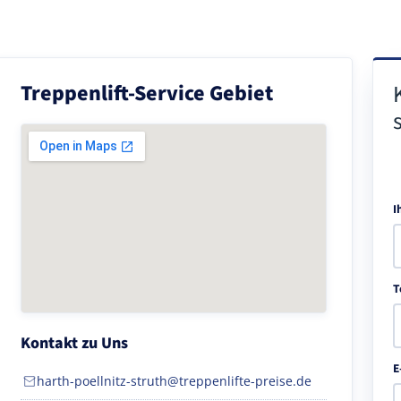
Treppenlift-Service Gebiet
I
T
Kontakt zu Uns
E
harth-poellnitz-struth@treppenlifte-preise.de