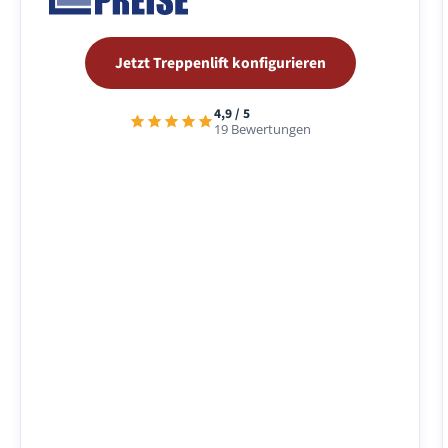
Jetzt Treppenlift konfigurieren
4,9 / 5
19 Bewertungen