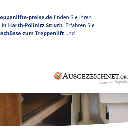
reppenlifte-preise.de
finden Sie Ihren
in Harth-Pöllnitz Struth
. Erfahren Sie
uschüsse zum Treppenlift
und