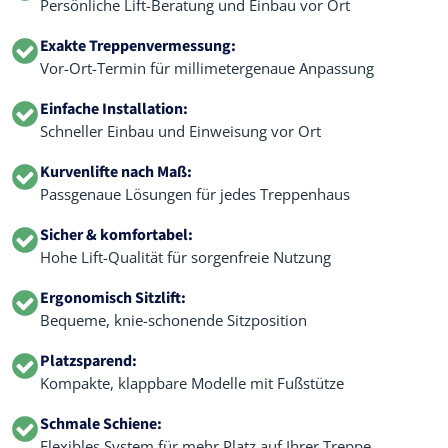
Persönliche Lift-Beratung und Einbau vor Ort
Exakte Treppenvermessung:
Vor-Ort-Termin für millimetergenaue Anpassung
Einfache Installation:
Schneller Einbau und Einweisung vor Ort
Kurvenlifte nach Maß:
Passgenaue Lösungen für jedes Treppenhaus
Sicher & komfortabel:
Hohe Lift-Qualität für sorgenfreie Nutzung
Ergonomisch Sitzlift:
Bequeme, knie-schonende Sitzposition
Platzsparend:
Kompakte, klappbare Modelle mit Fußstütze
Schmale Schiene:
Flexibles System für mehr Platz auf Ihrer Treppe