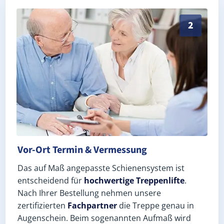
Exaktes Aufmaß in Harth-Pöllnitz Niederpöllnitz (Lan
2
Vor-Ort Termin & Vermessung
Das auf Maß angepasste Schienensystem ist
entscheidend für
hochwertige Treppenlifte
.
Nach Ihrer Bestellung nehmen unsere
zertifizierten
Fachpartner
die Treppe genau in
Augenschein. Beim sogenannten Aufmaß wird