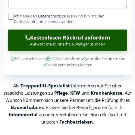
Ich habe den
Datenschutz
gelesen und bin mit der
Kontaktaufnahme einverstanden.
Kostenlosen Rückruf anfordern
Antwort meist innerhalb weniger Stunden
SSL-verschlüsselt
DSGVO-konform
geprüfte Fachbetriebe
keine versteckten Kosten
Als
Treppenlift-Spezialist
informieren wir Sie über
staatliche Leistungen zu
Pflege
,
KFW
und
Krankenkasse
. Auf
Wunsch kümmern sich unsere Partner um die Prüfung Ihres
Bauvorhabens
. Fragen Sie bei Bedarf ganz einfach Ihr
Infomaterial
an oder vereinbaren Sie einen Rückruf mit
unseren
Fachbetrieben
.