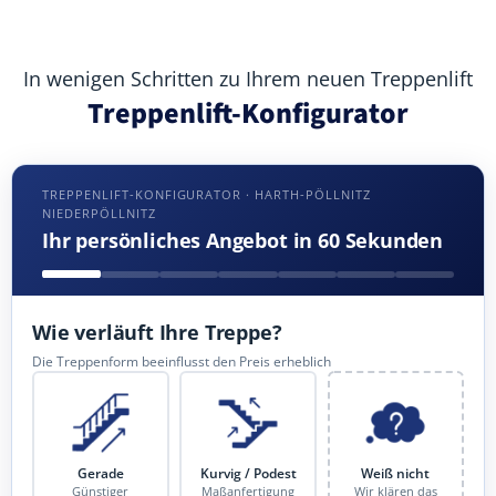
In wenigen Schritten zu Ihrem neuen Treppenlift
Treppenlift-Konfigurator
TREPPENLIFT-KONFIGURATOR · HARTH-PÖLLNITZ
NIEDERPÖLLNITZ
Ihr persönliches Angebot in 60 Sekunden
Wie verläuft Ihre Treppe?
Die Treppenform beeinflusst den Preis erheblich
Gerade
Kurvig / Podest
Weiß nicht
Günstiger
Maßanfertigung
Wir klären das