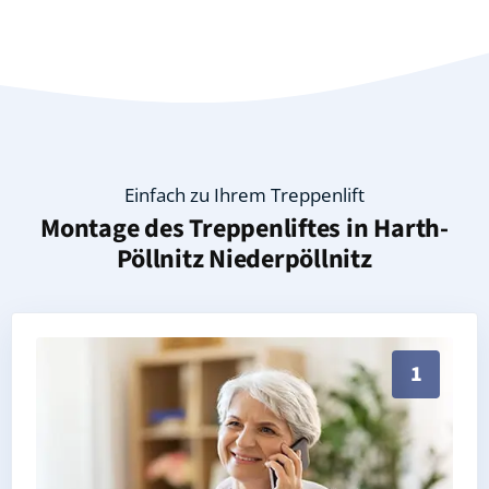
Einfach zu Ihrem Treppenlift
Montage des Treppenliftes in
Harth-
Pöllnitz Niederpöllnitz
Persönliche Treppenlift-Beratung in Harth-Pöllnitz N
1