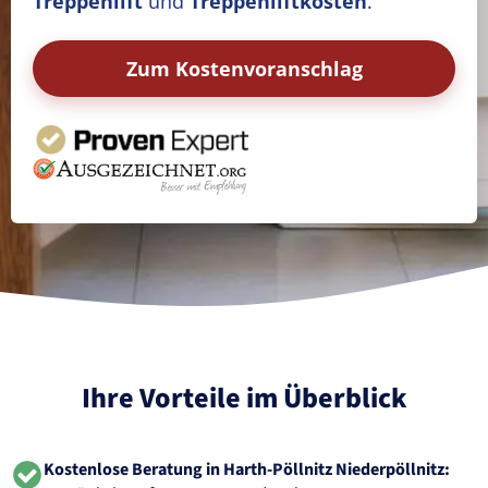
Treppenlift
und
Treppenliftkosten
.
Zum Kostenvoranschlag
Ihre Vorteile im Überblick
Kostenlose Beratung in Harth-Pöllnitz Niederpöllnitz: