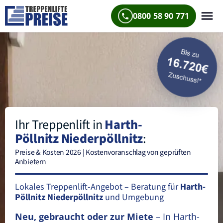
0800 58 90 771
Ihr Treppenlift in
Harth-
Pöllnitz Niederpöllnitz
:
Preise & Kosten 2026 | Kostenvoranschlag von geprüften
Anbietern
Lokales Treppenlift-Angebot – Beratung für
Harth-
Pöllnitz Niederpöllnitz
und Umgebung
Neu, gebraucht oder zur Miete
– In Harth-