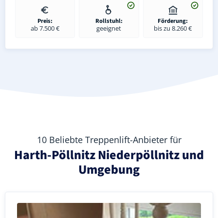
Preis:
Rollstuhl:
Förderung:
ab 7.500 €
geeignet
bis zu 8.260 €
10 Beliebte Treppenlift-Anbieter für
Harth-Pöllnitz Niederpöllnitz und
Umgebung