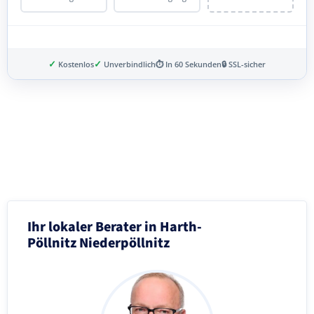
✓
✓
Kostenlos
Unverbindlich
⏱ In 60 Sekunden
🔒 SSL-sicher
Schritt 3 von 8
Ihr lokaler Berater in Harth-
Pöllnitz Niederpöllnitz