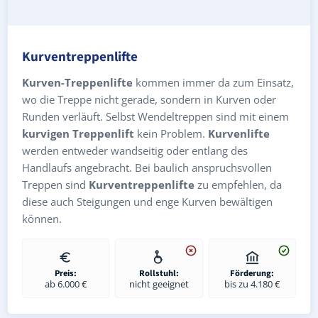
Kurventreppenlifte
Kurven-Treppenlifte
kommen immer da zum Einsatz,
wo die Treppe nicht gerade, sondern in Kurven oder
Runden verläuft. Selbst Wendeltreppen sind mit einem
kurvigen Treppenlift
kein Problem.
Kurvenlifte
werden entweder wandseitig oder entlang des
Handlaufs angebracht. Bei baulich anspruchsvollen
Treppen sind
Kurventreppenlifte
zu empfehlen, da
diese auch Steigungen und enge Kurven bewältigen
können.
Preis:
Rollstuhl:
Förderung:
ab 6.000 €
nicht geeignet
bis zu 4.180 €