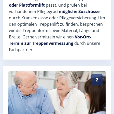
oder Plattformlift
passt, und prüfen bei
vorhandenem Pflegegrad
mögliche Zuschüsse
durch Krankenkasse oder Pflegeversicherung. Um
den optimalen Treppenlift zu finden, besprechen
wir die Treppenform sowie Material, Länge und
Breite. Gerne vermitteln wir einen
Vor-Ort-
Termin zur Treppenvermessung
durch unsere
Fachpartner.
Exaktes Aufmaß in Bellstedt (Kyffhäuserkreis) – Post
2