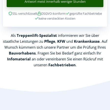
Antwort meist innerhalb weniger Stunden
SSL-verschlüsselt
DSGVO-konform
geprüfte Fachbetriebe
keine versteckten Kosten
Als
Treppenlift-Spezialist
informieren wir Sie über
staatliche Leistungen zu
Pflege
,
KFW
und
Krankenkasse
. Auf
Wunsch kümmern sich unsere Partner um die Prüfung Ihres
Bauvorhabens
. Fragen Sie bei Bedarf ganz einfach Ihr
Infomaterial
an oder vereinbaren Sie einen Rückruf mit
unseren
Fachbetrieben
.