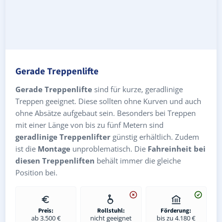
Gerade Treppenlifte
Gerade Treppenlifte
sind für kurze, geradlinige
Treppen geeignet. Diese sollten ohne Kurven und auch
ohne Absätze aufgebaut sein. Besonders bei Treppen
mit einer Länge von bis zu fünf Metern sind
geradlinige Treppenlifter
günstig erhältlich. Zudem
ist die
Montage
unproblematisch. Die
Fahreinheit bei
diesen Treppenliften
behält immer die gleiche
Position bei.
Preis:
Rollstuhl:
Förderung:
ab 3.500 €
nicht geeignet
bis zu 4.180 €