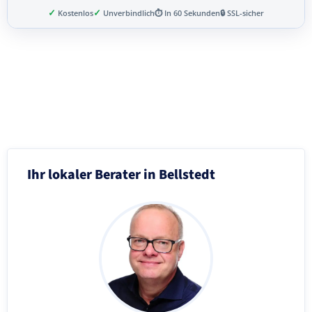
✓
✓
Kostenlos
Unverbindlich
⏱ In 60 Sekunden
🔒 SSL-sicher
Schritt 3 von 8
Ihr lokaler Berater in Bellstedt