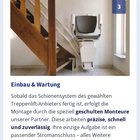
Schneller, sauberer Einbau durch zertifizierte Monteu
3
Einbau & Wartung
Sobald das Schienensystem des gewählten
Treppenlift-Anbieters fertig ist, erfolgt die
Montage durch die speziell
geschulten Monteure
unserer Partner. Diese arbeiten
präzise, schnell
und zuverlässig
. Ihre einzige Aufgabe ist ein
passender Stromanschluss – alles Weitere