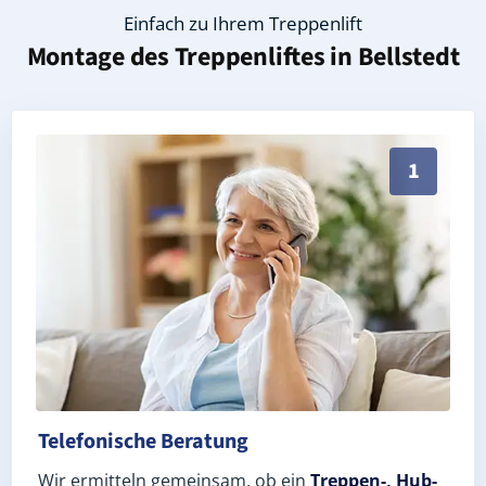
Einfach zu Ihrem Treppenlift
Montage des Treppenliftes in
Bellstedt
Persönliche Treppenlift-Beratung in Bellstedt 99713 
1
Telefonische Beratung
Wir ermitteln gemeinsam, ob ein
Treppen-, Hub-