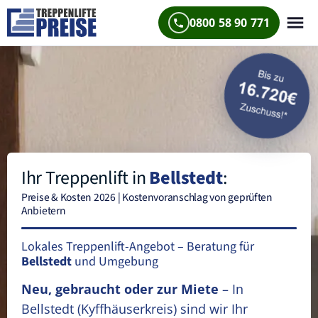
0800 58 90 771
Ihr Treppenlift in
Bellstedt
:
Preise & Kosten 2026 | Kostenvoranschlag von geprüften
Anbietern
Lokales Treppenlift-Angebot – Beratung für
Bellstedt
und Umgebung
Neu, gebraucht oder zur Miete
– In
Bellstedt
(Kyffhäuserkreis)
sind wir Ihr