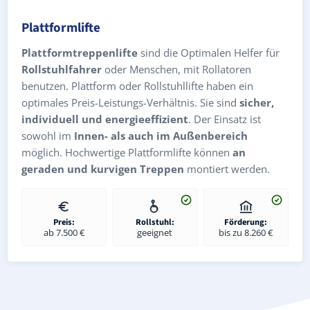
Plattformlifte
Plattformtreppenlifte
sind die Optimalen Helfer für
Rollstuhlfahrer
oder Menschen, mit Rollatoren
benutzen. Plattform oder Rollstuhllifte haben ein
optimales Preis-Leistungs-Verhältnis. Sie sind
sicher,
individuell und energieeffizient
. Der Einsatz ist
sowohl im
Innen- als auch im Außenbereich
möglich. Hochwertige Plattformlifte können
an
geraden und kurvigen Treppen
montiert werden.
Preis:
Rollstuhl:
Förderung:
ab 7.500 €
geeignet
bis zu 8.260 €