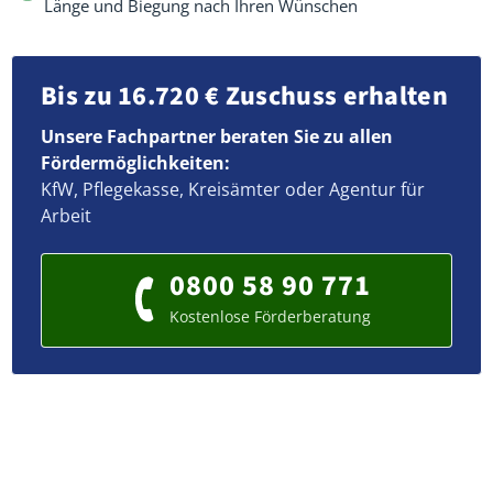
Länge und Biegung nach Ihren Wünschen
Bis zu 16.720 € Zuschuss erhalten
Unsere Fachpartner beraten Sie zu allen
Fördermöglichkeiten:
KfW, Pflegekasse, Kreisämter oder Agentur für
Arbeit
0800 58 90 771
Kostenlose Förderberatung