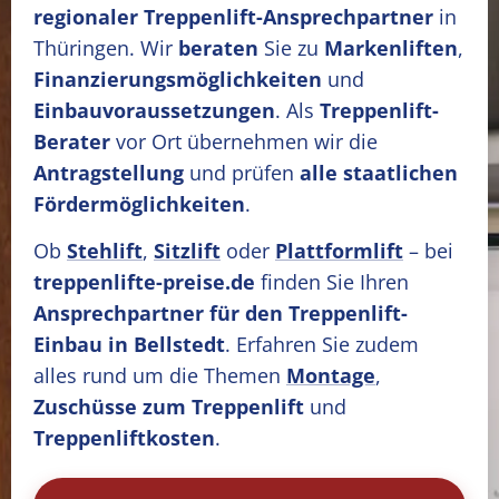
regionaler Treppenlift-Ansprechpartner
in
Thüringen. Wir
beraten
Sie zu
Markenliften
,
Finanzierungsmöglichkeiten
und
Einbauvoraussetzungen
. Als
Treppenlift-
Berater
vor Ort übernehmen wir die
Antragstellung
und prüfen
alle staatlichen
Fördermöglichkeiten
.
Ob
Stehlift
,
Sitzlift
oder
Plattformlift
– bei
treppenlifte-preise.de
finden Sie Ihren
Ansprechpartner für den Treppenlift-
Einbau in Bellstedt
. Erfahren Sie zudem
alles rund um die Themen
Montage
,
Zuschüsse zum Treppenlift
und
Treppenliftkosten
.