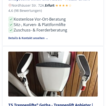
Nordhäuser Str. 72A,
Erfurt
·
★★★★☆
4,6 (98 Bewertungen)
Kostenlose Vor-Ort-Beratung
Sitz-, Kurven- & Plattformlifte
Zuschuss- & Foerderberatung
Details & Kontakt ansehen →
TS Treppenlifte® Gotha - Treppenlift Anbieter |