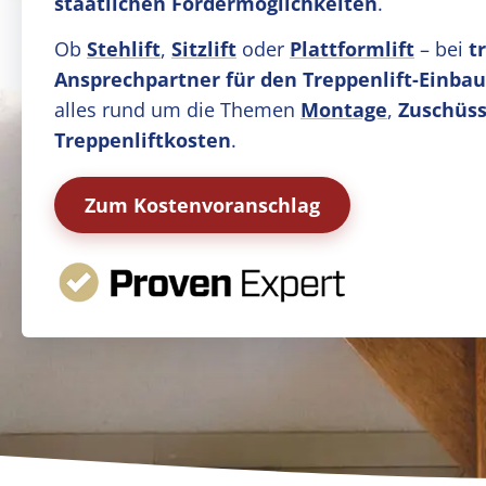
staatlichen Fördermöglichkeiten
.
Ob
Stehlift
,
Sitzlift
oder
Plattformlift
– bei
t
Ansprechpartner für den Treppenlift-Einba
alles rund um die Themen
Montage
,
Zuschüss
Treppenliftkosten
.
Zum Kostenvoranschlag