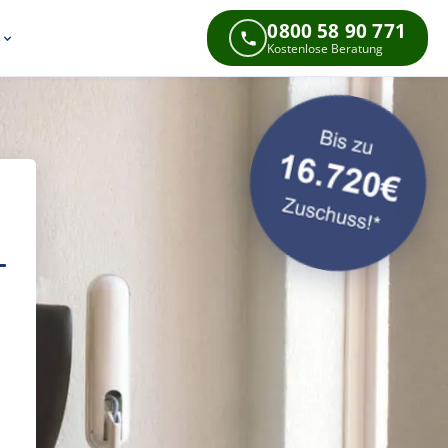
0800 58 90 771
s
Kostenlose Beratung