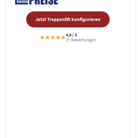
Jetzt Treppenlift konfigurieren
4,9 / 5
21 Bewertungen