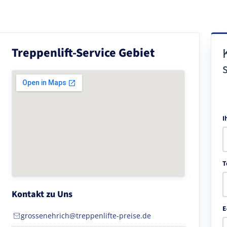
Treppenlift-Service Gebiet
I
T
Kontakt zu Uns
E
grossenehrich@treppenlifte-preise.de