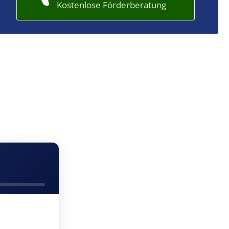
Kostenlose Förderberatung