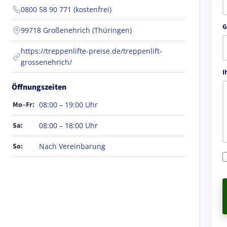
0800 58 90 771 (kostenfrei)
G
99718 Großenehrich (Thüringen)
https://treppenlifte-preise.de/treppenlift-
grossenehrich/
I
Öffnungszeiten
Mo–Fr:
08:00 – 19:00 Uhr
Sa:
08:00 – 18:00 Uhr
So:
Nach Vereinbarung