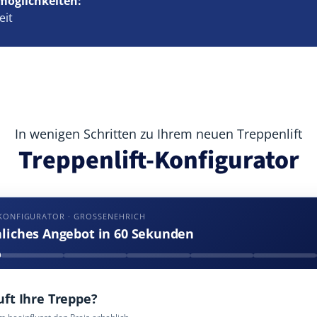
möglichkeiten:
eit
In wenigen Schritten zu Ihrem neuen Treppenlift
Treppenlift-Konfigurator
KONFIGURATOR · GROSSENEHRICH
nliches Angebot in 60 Sekunden
uft Ihre Treppe?