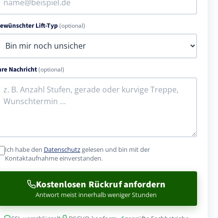
ewünschter Lift-Typ
(optional)
hre Nachricht
(optional)
Ich habe den
Datenschutz
gelesen und bin mit der
Kontaktaufnahme einverstanden.
Kostenlosen Rückruf anfordern
Antwort meist innerhalb weniger Stunden