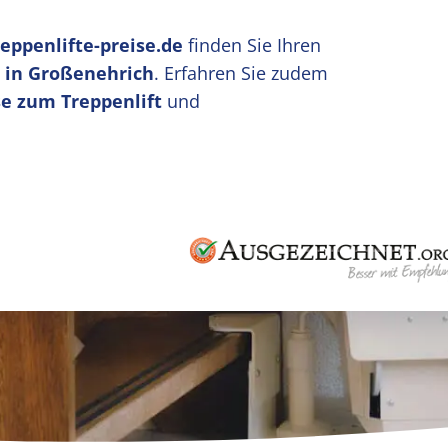
reppenlifte-preise.de
finden Sie Ihren
u in Großenehrich
. Erfahren Sie zudem
e zum Treppenlift
und