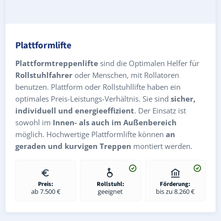
Plattformlifte
Plattformtreppenlifte
sind die Optimalen Helfer für
Rollstuhlfahrer
oder Menschen, mit Rollatoren
benutzen. Plattform oder Rollstuhllifte haben ein
optimales Preis-Leistungs-Verhältnis. Sie sind
sicher,
individuell und energieeffizient
. Der Einsatz ist
sowohl im
Innen- als auch im Außenbereich
möglich. Hochwertige Plattformlifte können
an
geraden und kurvigen Treppen
montiert werden.
Preis:
Rollstuhl:
Förderung:
ab 7.500 €
geeignet
bis zu 8.260 €