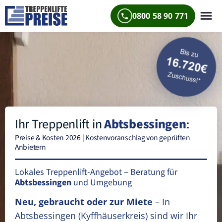
0800 58 90 771
Ihr Treppenlift in
Abtsbessingen
:
Preise & Kosten 2026 | Kostenvoranschlag von geprüften
Anbietern
Lokales Treppenlift-Angebot – Beratung für
Abtsbessingen
und Umgebung
Neu, gebraucht oder zur Miete
– In
Abtsbessingen
(Kyffhäuserkreis)
sind wir Ihr