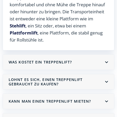
komfortabel und ohne Mühe die Treppe hinauf
oder hinunter zu bringen. Die Transporteinheit
ist entweder eine kleine Plattform wie im
Stehlift
, ein Sitz oder, etwa bei einem
Plattformlift
, eine Plattform, die stabil genug
für Rollstühle ist.
WAS KOSTET EIN TREPPENLIFT?
LOHNT ES SICH, EINEN TREPPENLIFT
GEBRAUCHT ZU KAUFEN?
KANN MAN EINEN TREPPENLIFT MIETEN?