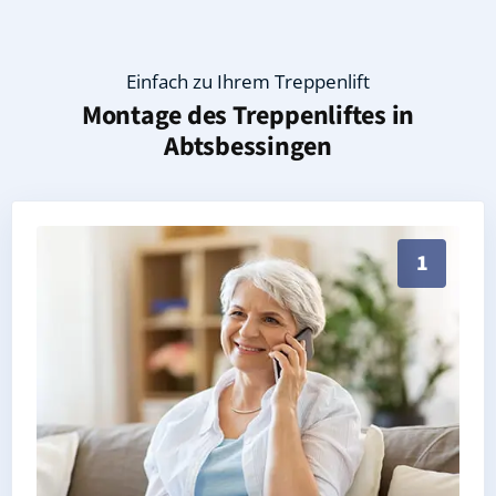
Einfach zu Ihrem Treppenlift
Montage des Treppenliftes in
Abtsbessingen
Persönliche Treppenlift-Beratung in Abtsbessingen 9
1