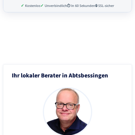
✓
✓
Kostenlos
Unverbindlich
⏱ In 60 Sekunden
🔒 SSL-sicher
Schritt 3 von 8
Ihr lokaler Berater in Abtsbessingen