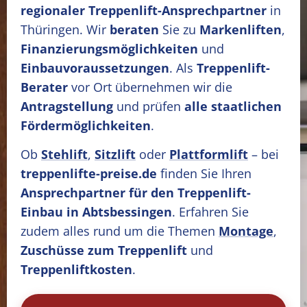
regionaler Treppenlift-Ansprechpartner
in
Thüringen. Wir
beraten
Sie zu
Markenliften
,
Finanzierungsmöglichkeiten
und
Einbauvoraussetzungen
. Als
Treppenlift-
Berater
vor Ort übernehmen wir die
Antragstellung
und prüfen
alle staatlichen
Fördermöglichkeiten
.
Ob
Stehlift
,
Sitzlift
oder
Plattformlift
– bei
treppenlifte-preise.de
finden Sie Ihren
Ansprechpartner für den Treppenlift-
Einbau in Abtsbessingen
. Erfahren Sie
zudem alles rund um die Themen
Montage
,
Zuschüsse zum Treppenlift
und
Treppenliftkosten
.