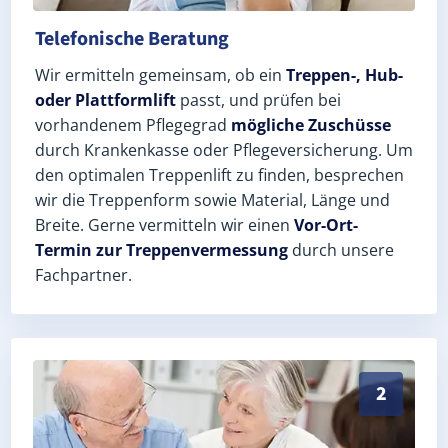
Telefonische Beratung
Wir ermitteln gemeinsam, ob ein
Treppen-, Hub-
oder Plattformlift
passt, und prüfen bei
vorhandenem Pflegegrad
mögliche Zuschüsse
durch Krankenkasse oder Pflegeversicherung. Um
den optimalen Treppenlift zu finden, besprechen
wir die Treppenform sowie Material, Länge und
Breite. Gerne vermitteln wir einen
Vor-Ort-
Termin zur Treppenvermessung
durch unsere
Fachpartner.
Exaktes Aufmaß in Abtsbessingen (Kyffhäuserkreis) –
2