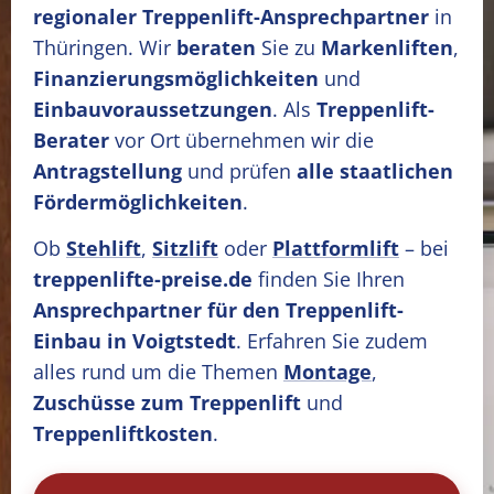
regionaler Treppenlift-Ansprechpartner
in
Thüringen. Wir
beraten
Sie zu
Markenliften
,
Finanzierungsmöglichkeiten
und
Einbauvoraussetzungen
. Als
Treppenlift-
Berater
vor Ort übernehmen wir die
Antragstellung
und prüfen
alle staatlichen
Fördermöglichkeiten
.
Ob
Stehlift
,
Sitzlift
oder
Plattformlift
– bei
treppenlifte-preise.de
finden Sie Ihren
Ansprechpartner für den Treppenlift-
Einbau in Voigtstedt
. Erfahren Sie zudem
alles rund um die Themen
Montage
,
Zuschüsse zum Treppenlift
und
Treppenliftkosten
.