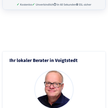
✓
✓
Kostenlos
Unverbindlich
⏱ In 60 Sekunden
🔒 SSL-sicher
Schritt 3 von 8
Ihr lokaler Berater in Voigtstedt