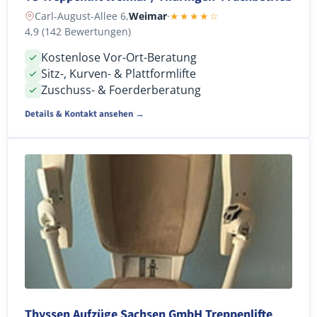
Carl-August-Allee 6,
Weimar
·
★★★★☆
4,9 (142 Bewertungen)
Kostenlose Vor-Ort-Beratung
Sitz-, Kurven- & Plattformlifte
Zuschuss- & Foerderberatung
Details & Kontakt ansehen →
Thyssen Aufzüge Sachsen GmbH Treppenlifte