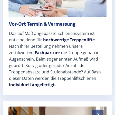
Vor-Ort Termin & Vermessung
Das auf Maß angepasste Schienensystem ist
entscheidend für
hochwertige Treppenlifte
.
Nach Ihrer Bestellung nehmen unsere
zertifizierten
Fachpartner
die Treppe genau in
Augenschein. Beim sogenannten Aufmaß wird
geprüft: Kurvig oder gerade? Anzahl der
Treppenabsätze und Stufenabstände? Auf Basis
dieser Daten werden die Treppenliftschienen
individuell angefertigt.
Schneller, sauberer Einbau durch zertifizierte Monteu