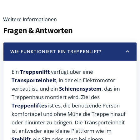
Weitere Informationen
Fragen & Antworten
WIE FUNKTIONIERT EIN TREPPENLIFT?
Ein
Treppenlift
verfügt über eine
Transporteinheit
, in der ein Elektromotor
verbaut ist, und ein
Schienensystem
, das im
Treppenhaus montiert wird. Ziel des
Treppenliftes
ist es, die benutzende Person
komfortabel und ohne Mühe die Treppe hinauf
oder hinunter zu bringen. Die Transporteinheit
ist entweder eine kleine Plattform wie im
Stehlift
, ein Sitz oder, etwa bei einem