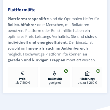
Plattformlifte
Plattformtreppenlifte
sind die Optimalen Helfer für
Rollstuhlfahrer
oder Menschen, mit Rollatoren
benutzen. Plattform oder Rollstuhllifte haben ein
optimales Preis-Leistungs-Verhältnis. Sie sind
sicher,
individuell und energieeffizient
. Der Einsatz ist
sowohl im
Innen- als auch im Außenbereich
möglich. Hochwertige Plattformlifte können
an
geraden und kurvigen Treppen
montiert werden.
Preis:
Rollstuhl:
Förderung:
ab 7.500 €
geeignet
bis zu 8.260 €