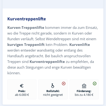
Kurventreppenlifte
Kurven-Treppenlifte
kommen immer da zum Einsatz,
wo die Treppe nicht gerade, sondern in Kurven oder
Runden verläuft. Selbst Wendeltreppen sind mit einem
kurvigen Treppenlift
kein Problem.
Kurvenlifte
werden entweder wandseitig oder entlang des
Handlaufs angebracht. Bei baulich anspruchsvollen
Treppen sind
Kurventreppenlifte
zu empfehlen, da
diese auch Steigungen und enge Kurven bewältigen
können.
Preis:
Rollstuhl:
Förderung:
ab 6.000 €
nicht geeignet
bis zu 4.180 €