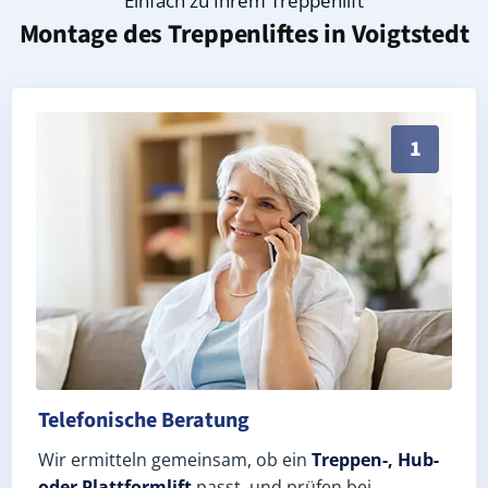
Einfach zu Ihrem Treppenlift
Montage des Treppenliftes in
Voigtstedt
Persönliche Treppenlift-Beratung in Voigtstedt 0655
1
Telefonische Beratung
Wir ermitteln gemeinsam, ob ein
Treppen-, Hub-
oder Plattformlift
passt, und prüfen bei