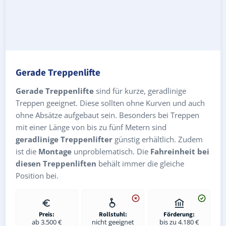
Gerade Treppenlifte
Gerade Treppenlifte
sind für kurze, geradlinige
Treppen geeignet. Diese sollten ohne Kurven und auch
ohne Absätze aufgebaut sein. Besonders bei Treppen
mit einer Länge von bis zu fünf Metern sind
geradlinige Treppenlifter
günstig erhältlich. Zudem
ist die
Montage
unproblematisch. Die
Fahreinheit bei
diesen Treppenliften
behält immer die gleiche
Position bei.
Preis:
Rollstuhl:
Förderung:
ab 3.500 €
nicht geeignet
bis zu 4.180 €