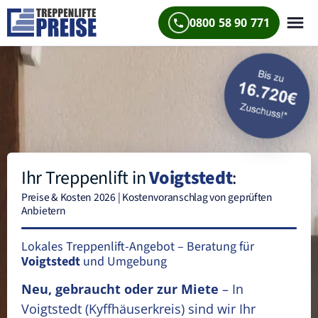
0800 58 90 771
Ihr Treppenlift in
Voigtstedt
:
Preise & Kosten 2026 | Kostenvoranschlag von geprüften
Anbietern
Lokales Treppenlift-Angebot – Beratung für
Voigtstedt
und Umgebung
Neu, gebraucht oder zur Miete
– In
Voigtstedt
(Kyffhäuserkreis)
sind wir Ihr