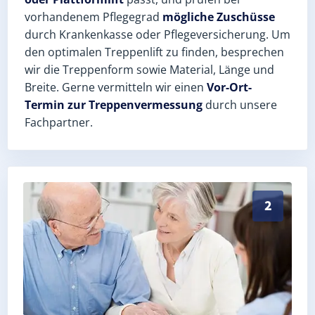
vorhandenem Pflegegrad
mögliche Zuschüsse
durch Krankenkasse oder Pflegeversicherung. Um
den optimalen Treppenlift zu finden, besprechen
wir die Treppenform sowie Material, Länge und
Breite. Gerne vermitteln wir einen
Vor-Ort-
Termin zur Treppenvermessung
durch unsere
Fachpartner.
Exaktes Aufmaß in Voigtstedt (Kyffhäuserkreis) – Pos
2