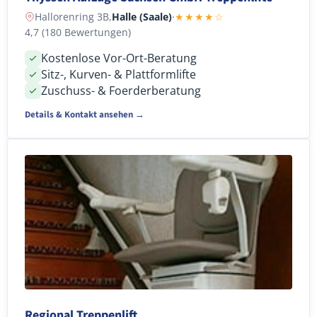
Hallorenring 3B,
Halle (Saale)
·
★★★★☆
4,7 (180 Bewertungen)
Kostenlose Vor-Ort-Beratung
Sitz-, Kurven- & Plattformlifte
Zuschuss- & Foerderberatung
Details & Kontakt ansehen →
Regional Treppenlift