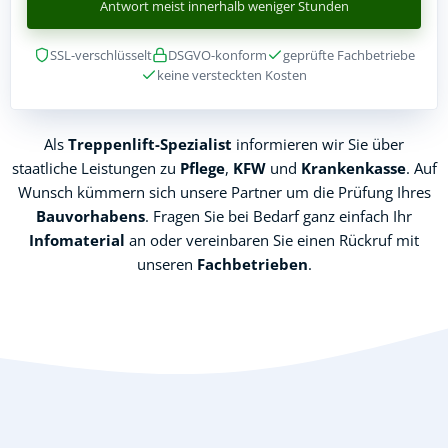
Antwort meist innerhalb weniger Stunden
SSL-verschlüsselt
DSGVO-konform
geprüfte Fachbetriebe
keine versteckten Kosten
Als
Treppenlift-Spezialist
informieren wir Sie über
staatliche Leistungen zu
Pflege
,
KFW
und
Krankenkasse
. Auf
Wunsch kümmern sich unsere Partner um die Prüfung Ihres
Bauvorhabens
. Fragen Sie bei Bedarf ganz einfach Ihr
Infomaterial
an oder vereinbaren Sie einen Rückruf mit
unseren
Fachbetrieben
.