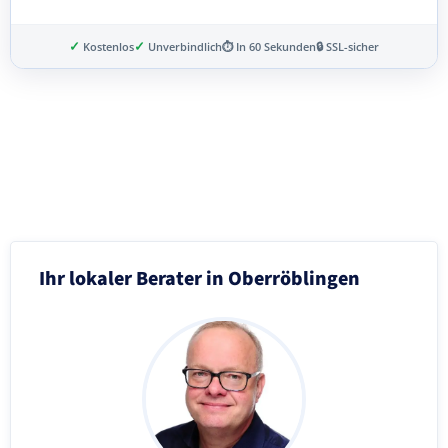
✓
✓
Kostenlos
Unverbindlich
⏱ In 60 Sekunden
🔒 SSL-sicher
Schritt 3 von 8
Ihr lokaler Berater in Oberröblingen