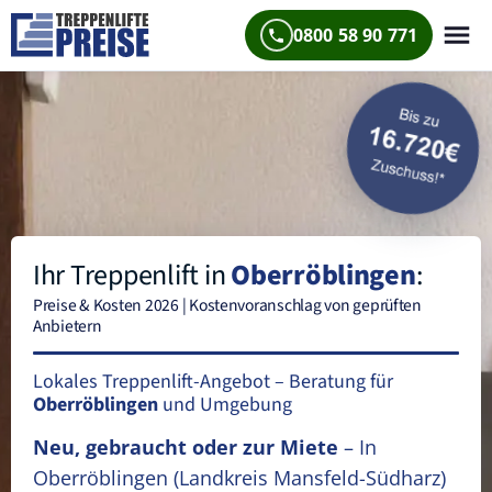
0800 58 90 771
Ihr Treppenlift in
Oberröblingen
:
Preise & Kosten 2026 | Kostenvoranschlag von geprüften
Anbietern
Lokales Treppenlift-Angebot – Beratung für
Oberröblingen
und Umgebung
Neu, gebraucht oder zur Miete
– In
Oberröblingen
(Landkreis Mansfeld-Südharz)