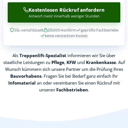
Kostenlosen Rückruf anfordern
Antwort meist innerhalb weniger Stunden
SSL-verschlüsselt
DSGVO-konform
geprüfte Fachbetriebe
keine versteckten Kosten
Als
Treppenlift-Spezialist
informieren wir Sie über
staatliche Leistungen zu
Pflege
,
KFW
und
Krankenkasse
. Auf
Wunsch kümmern sich unsere Partner um die Prüfung Ihres
Bauvorhabens
. Fragen Sie bei Bedarf ganz einfach Ihr
Infomaterial
an oder vereinbaren Sie einen Rückruf mit
unseren
Fachbetrieben
.