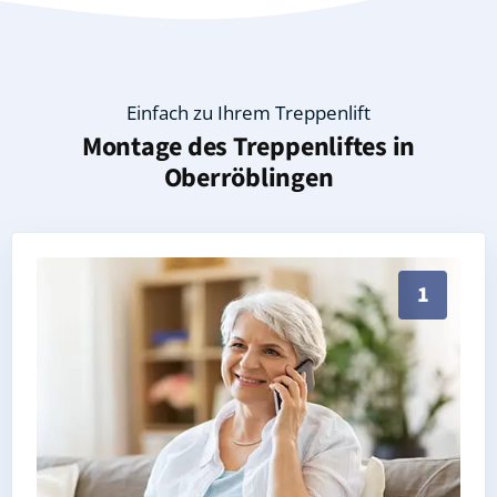
Einfach zu Ihrem Treppenlift
Montage des Treppenliftes in
Oberröblingen
Persönliche Treppenlift-Beratung in Oberröblingen 
1