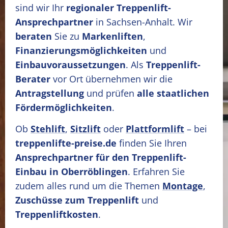
sind wir Ihr
regionaler Treppenlift-
Ansprechpartner
in Sachsen-Anhalt. Wir
beraten
Sie zu
Markenliften
,
Finanzierungsmöglichkeiten
und
Einbauvoraussetzungen
. Als
Treppenlift-
Berater
vor Ort übernehmen wir die
Antragstellung
und prüfen
alle staatlichen
Fördermöglichkeiten
.
Ob
Stehlift
,
Sitzlift
oder
Plattformlift
– bei
treppenlifte-preise.de
finden Sie Ihren
Ansprechpartner für den Treppenlift-
Einbau in Oberröblingen
. Erfahren Sie
zudem alles rund um die Themen
Montage
,
Zuschüsse zum Treppenlift
und
Treppenliftkosten
.