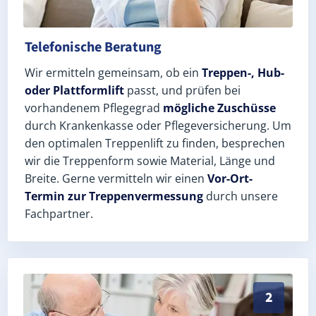
Telefonische Beratung
Wir ermitteln gemeinsam, ob ein
Treppen-, Hub-
oder Plattformlift
passt, und prüfen bei
vorhandenem Pflegegrad
mögliche Zuschüsse
durch Krankenkasse oder Pflegeversicherung. Um
den optimalen Treppenlift zu finden, besprechen
wir die Treppenform sowie Material, Länge und
Breite. Gerne vermitteln wir einen
Vor-Ort-
Termin zur Treppenvermessung
durch unsere
Fachpartner.
Exaktes Aufmaß in Oberröblingen (Landkreis Mansfeld
2