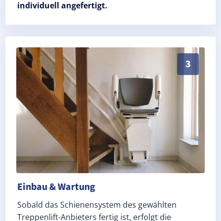
individuell angefertigt.
Schneller, sauberer Einbau durch zertifizierte Monte
3
Einbau & Wartung
Sobald das Schienensystem des gewählten
Treppenlift-Anbieters fertig ist, erfolgt die