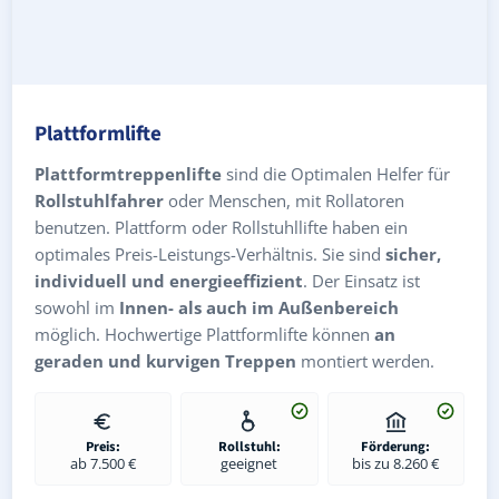
Plattformlifte
Plattformtreppenlifte
sind die Optimalen Helfer für
Rollstuhlfahrer
oder Menschen, mit Rollatoren
benutzen. Plattform oder Rollstuhllifte haben ein
optimales Preis-Leistungs-Verhältnis. Sie sind
sicher,
individuell und energieeffizient
. Der Einsatz ist
sowohl im
Innen- als auch im Außenbereich
möglich. Hochwertige Plattformlifte können
an
geraden und kurvigen Treppen
montiert werden.
Preis:
Rollstuhl:
Förderung:
ab 7.500 €
geeignet
bis zu 8.260 €