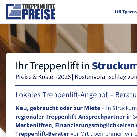
Lift-Typen
Ihr Treppenlift in
Strucku
Preise & Kosten 2026 | Kostenvoranschlag vo
Lokales Treppenlift-Angebot – Berat
Neu, gebraucht oder zur Miete
– In Strucku
regionaler Treppenlift-Ansprechpartner
in S
Markenliften
,
Finanzierungsmöglichkeiten
Treppenlift-Berater
vor Ort übernehmen wir 