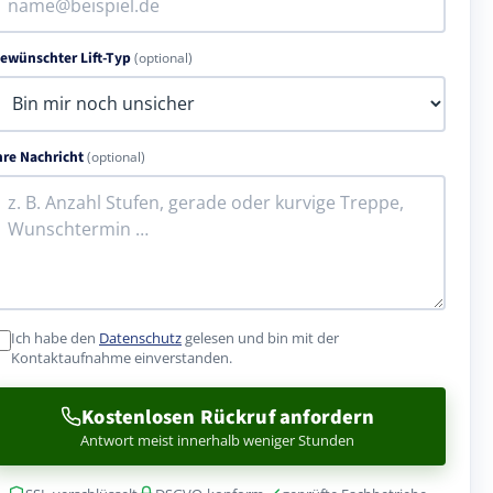
ewünschter Lift-Typ
(optional)
hre Nachricht
(optional)
Ich habe den
Datenschutz
gelesen und bin mit der
Kontaktaufnahme einverstanden.
Kostenlosen Rückruf anfordern
Antwort meist innerhalb weniger Stunden