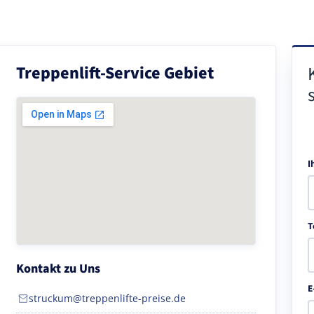
Treppenlift-Service Gebiet
I
T
Kontakt zu Uns
E
struckum@treppenlifte-preise.de