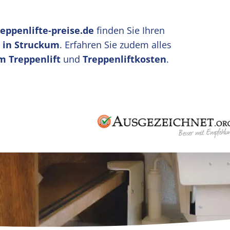
reppenlifte-preise.de
finden Sie Ihren
u in Struckum
. Erfahren Sie zudem alles
m Treppenlift
und
Treppenliftkosten
.