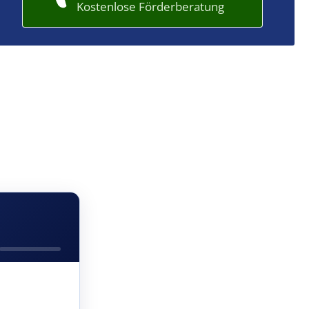
Kostenlose Förderberatung