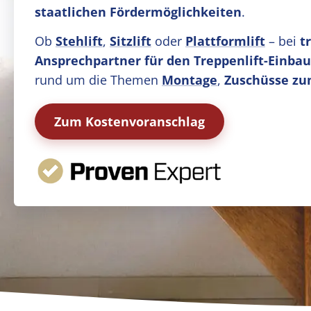
staatlichen Fördermöglichkeiten
.
Ob
Stehlift
,
Sitzlift
oder
Plattformlift
– bei
t
Ansprechpartner für den Treppenlift-Einba
rund um die Themen
Montage
,
Zuschüsse zu
Zum Kostenvoranschlag