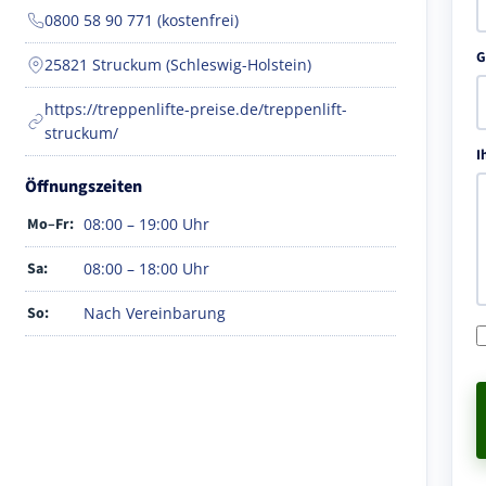
0800 58 90 771 (kostenfrei)
G
25821 Struckum (Schleswig-Holstein)
https://treppenlifte-preise.de/treppenlift-
struckum/
I
Öffnungszeiten
Mo–Fr:
08:00 – 19:00 Uhr
Sa:
08:00 – 18:00 Uhr
So:
Nach Vereinbarung