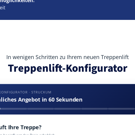
möglichkeiten:
eit
In wenigen Schritten zu Ihrem neuen Treppenlift
Treppenlift-Konfigurator
-KONFIGURATOR · STRUCKUM
nliches Angebot in 60 Sekunden
uft Ihre Treppe?