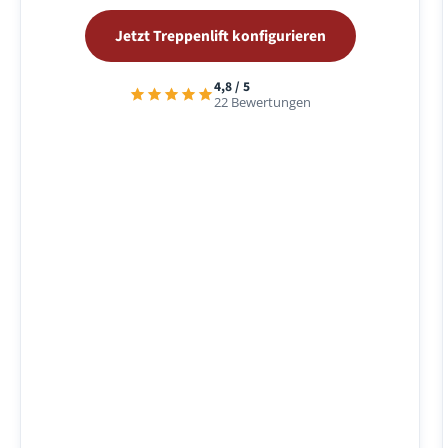
Jetzt Treppenlift konfigurieren
4,8 / 5
22 Bewertungen