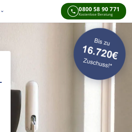
0800 58 90 771
s
Kostenlose Beratung