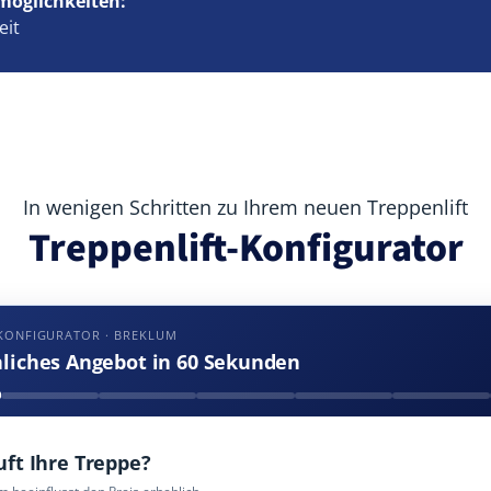
möglichkeiten:
eit
In wenigen Schritten zu Ihrem neuen Treppenlift
Treppenlift-Konfigurator
-KONFIGURATOR · BREKLUM
nliches Angebot in 60 Sekunden
uft Ihre Treppe?