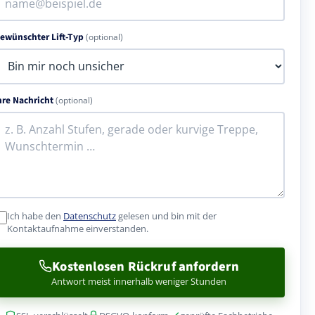
ewünschter Lift-Typ
(optional)
hre Nachricht
(optional)
Ich habe den
Datenschutz
gelesen und bin mit der
Kontaktaufnahme einverstanden.
Kostenlosen Rückruf anfordern
Antwort meist innerhalb weniger Stunden