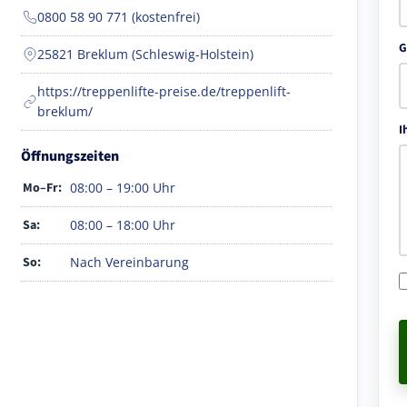
0800 58 90 771 (kostenfrei)
G
25821 Breklum (Schleswig-Holstein)
https://treppenlifte-preise.de/treppenlift-
breklum/
I
Öffnungszeiten
Mo–Fr:
08:00 – 19:00 Uhr
Sa:
08:00 – 18:00 Uhr
So:
Nach Vereinbarung