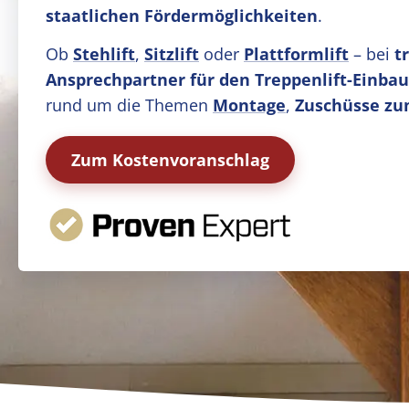
staatlichen Fördermöglichkeiten
.
Ob
Stehlift
,
Sitzlift
oder
Plattformlift
– bei
t
Ansprechpartner für den Treppenlift-Einba
rund um die Themen
Montage
,
Zuschüsse zu
Zum Kostenvoranschlag