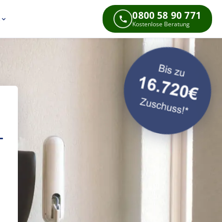
0800 58 90 771
s
Kostenlose Beratung