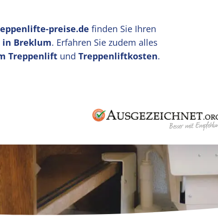
reppenlifte-preise.de
finden Sie Ihren
u in Breklum
. Erfahren Sie zudem alles
m Treppenlift
und
Treppenliftkosten
.