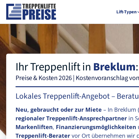
Lift-Typen
Ihr Treppenlift in
Breklum
:
Preise & Kosten 2026 | Kostenvoranschlag vo
Lokales Treppenlift-Angebot – Berat
Neu, gebraucht oder zur Miete
– In Breklum
regionaler Treppenlift-Ansprechpartner
in S
Markenliften
,
Finanzierungsmöglichkeiten
Treppenlift-Berater
vor Ort übernehmen wir 