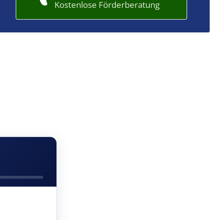
Kostenlose Förderberatung