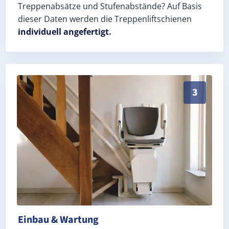
Treppenabsätze und Stufenabstände? Auf Basis
dieser Daten werden die Treppenliftschienen
individuell angefertigt.
Schneller, sauberer Einbau durch zertifizierte Monteu
3
Einbau & Wartung