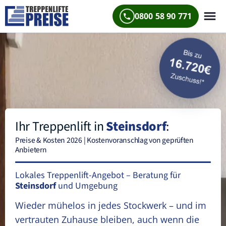
0800 58 90 771
Ihr Treppenlift in
Steinsdorf
:
Preise & Kosten 2026 | Kostenvoranschlag von geprüften
Anbietern
Lokales Treppenlift-Angebot – Beratung für
Steinsdorf
und Umgebung
Wieder mühelos in jedes Stockwerk – und im
vertrauten Zuhause bleiben, auch wenn die