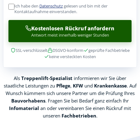
Ich habe den
Datenschutz
gelesen und bin mit der
Kontaktaufnahme einverstanden.
Kostenlosen Rückruf anfordern
Antwort meist innerhalb weniger Stunden
SSL-verschlüsselt
DSGVO-konform
geprüfte Fachbetriebe
keine versteckten Kosten
Als
Treppenlift-Spezialist
informieren wir Sie über
staatliche Leistungen zu
Pflege
,
KFW
und
Krankenkasse
. Auf
Wunsch kümmern sich unsere Partner um die Prüfung Ihres
Bauvorhabens
. Fragen Sie bei Bedarf ganz einfach Ihr
Infomaterial
an oder vereinbaren Sie einen Rückruf mit
unseren
Fachbetrieben
.