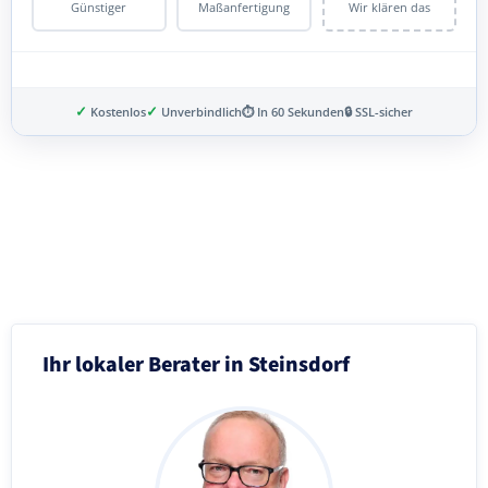
Günstiger
Maßanfertigung
Wir klären das
✓
✓
Kostenlos
Unverbindlich
⏱ In 60 Sekunden
🔒 SSL-sicher
Schritt 3 von 8
Ihr lokaler Berater in Steinsdorf