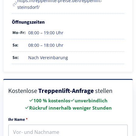
https://treppenlifte-preise.de/treppenlift-
steinsdorf/
Öffnungszeiten
Mo–Fr:
08:00 – 19:00 Uhr
Sa:
08:00 – 18:00 Uhr
So:
Nach Vereinbarung
Kostenlose
Treppenlift-Anfrage
stellen
100 % kostenlos
unverbindlich
Rückruf innerhalb weniger Stunden
Ihr Name
*