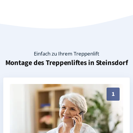
Einfach zu Ihrem Treppenlift
Montage des Treppenliftes in
Steinsdorf
Persönliche Treppenlift-Beratung in Steinsdorf 0757
1