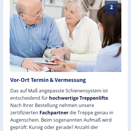
Exaktes Aufmaß in Steinsdorf (Landkreis Greiz) – Pos
2
Vor-Ort Termin & Vermessung
Das auf Maß angepasste Schienensystem ist
entscheidend für
hochwertige Treppenlifte
.
Nach Ihrer Bestellung nehmen unsere
zertifizierten
Fachpartner
die Treppe genau in
Augenschein. Beim sogenannten Aufmaß wird
geprüft: Kurvig oder gerade? Anzahl der