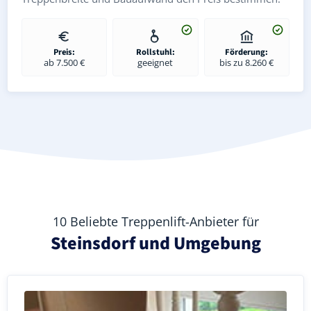
Preis:
Rollstuhl:
Förderung:
ab 7.500 €
geeignet
bis zu 8.260 €
10 Beliebte Treppenlift-Anbieter für
Steinsdorf und Umgebung