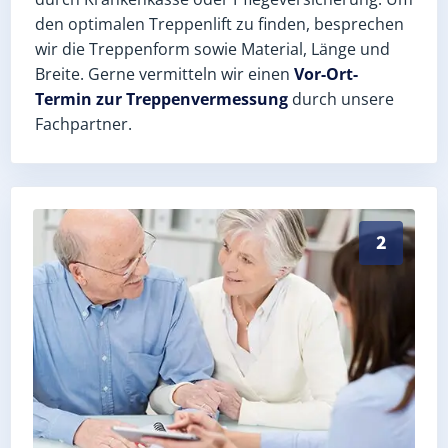
den optimalen Treppenlift zu finden, besprechen
wir die Treppenform sowie Material, Länge und
Breite. Gerne vermitteln wir einen
Vor-Ort-
Termin zur Treppenvermessung
durch unsere
Fachpartner.
Exaktes Aufmaß in Lunzig (Landkreis Greiz) – Postlei
2