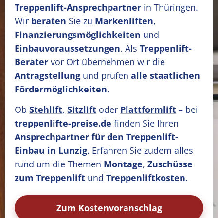
Treppenlift-Ansprechpartner
in Thüringen.
Wir
beraten
Sie zu
Markenliften
,
Finanzierungsmöglichkeiten
und
Einbauvoraussetzungen
. Als
Treppenlift-
Berater
vor Ort übernehmen wir die
Antragstellung
und prüfen
alle staatlichen
Fördermöglichkeiten
.
Ob
Stehlift
,
Sitzlift
oder
Plattformlift
– bei
treppenlifte-preise.de
finden Sie Ihren
Ansprechpartner für den Treppenlift-
Einbau in Lunzig
. Erfahren Sie zudem alles
rund um die Themen
Montage
,
Zuschüsse
zum Treppenlift
und
Treppenliftkosten
.
Zum Kostenvoranschlag