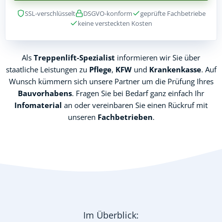
SSL-verschlüsselt
DSGVO-konform
geprüfte Fachbetriebe
keine versteckten Kosten
Als
Treppenlift-Spezialist
informieren wir Sie über
staatliche Leistungen zu
Pflege
,
KFW
und
Krankenkasse
. Auf
Wunsch kümmern sich unsere Partner um die Prüfung Ihres
Bauvorhabens
. Fragen Sie bei Bedarf ganz einfach Ihr
Infomaterial
an oder vereinbaren Sie einen Rückruf mit
unseren
Fachbetrieben
.
Im Überblick: