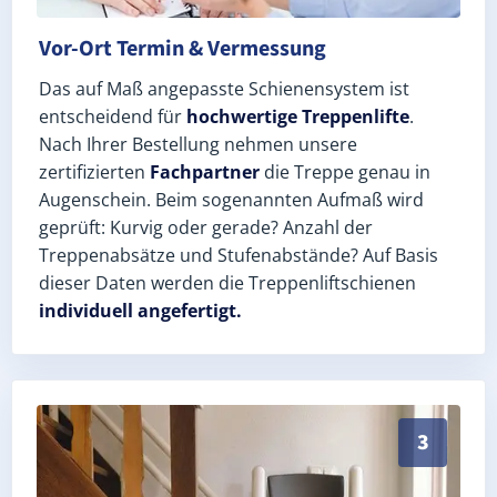
Vor-Ort Termin & Vermessung
Das auf Maß angepasste Schienensystem ist
entscheidend für
hochwertige Treppenlifte
.
Nach Ihrer Bestellung nehmen unsere
zertifizierten
Fachpartner
die Treppe genau in
Augenschein. Beim sogenannten Aufmaß wird
geprüft: Kurvig oder gerade? Anzahl der
Treppenabsätze und Stufenabstände? Auf Basis
dieser Daten werden die Treppenliftschienen
individuell angefertigt.
Schneller, sauberer Einbau durch zertifizierte Monteu
3