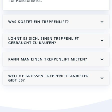
für Rollstühle ist.
WAS KOSTET EIN TREPPENLIFT?
LOHNT ES SICH, EINEN TREPPENLIFT
GEBRAUCHT ZU KAUFEN?
KANN MAN EINEN TREPPENLIFT MIETEN?
WELCHE GROSSEN TREPPENLIFTANBIETER G
IBT ES?
Treppenlift mieten