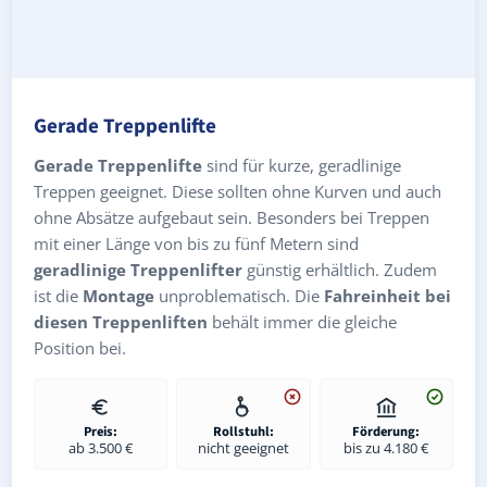
Gerade Treppenlifte
Gerade Treppenlifte
sind für kurze, geradlinige
Treppen geeignet. Diese sollten ohne Kurven und auch
ohne Absätze aufgebaut sein. Besonders bei Treppen
mit einer Länge von bis zu fünf Metern sind
geradlinige Treppenlifter
günstig erhältlich. Zudem
ist die
Montage
unproblematisch. Die
Fahreinheit bei
diesen Treppenliften
behält immer die gleiche
Position bei.
Preis:
Rollstuhl:
Förderung:
ab 3.500 €
nicht geeignet
bis zu 4.180 €