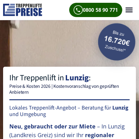
0800 58 90 771
Ihr Treppenlift in
Lunzig
:
Preise & Kosten 2026 | Kostenvoranschlag von geprüften
Anbietern
Lokales Treppenlift-Angebot – Beratung für
Lunzig
und Umgebung
Neu, gebraucht oder zur Miete
– In Lunzig
(Landkreis Greiz)
sind wir Ihr
regionaler