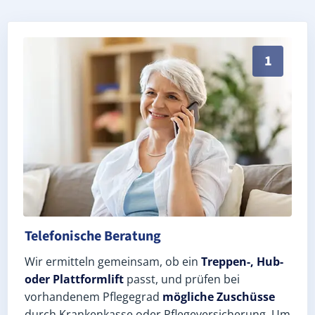
Persönliche Treppenlift-Beratung in Lunzig 07980 (L
1
Telefonische Beratung
Wir ermitteln gemeinsam, ob ein
Treppen-, Hub-
oder Plattformlift
passt, und prüfen bei
vorhandenem Pflegegrad
mögliche Zuschüsse
durch Krankenkasse oder Pflegeversicherung. Um