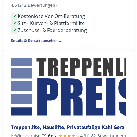
4,6 (212 Bewertungen)
Kostenlose Vor-Ort-Beratung
Sitz-, Kurven- & Plattformlifte
Zuschuss- & Foerderberatung
Details & Kontakt ansehen →
Treppenlifte, Hauslifte, Privataufzüge Kahl Gera
Wiesestraße 79,
Gera
·
★★★★☆
4,9 (182 Bewertungen)