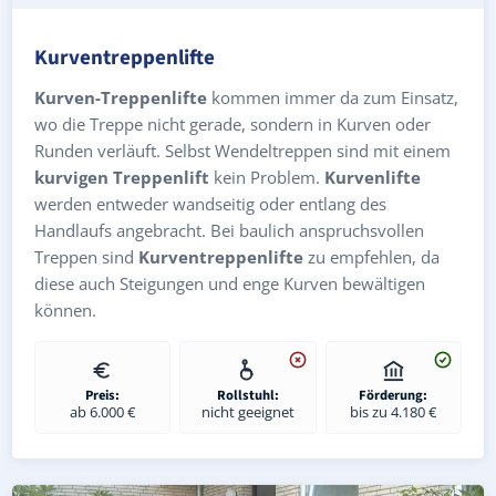
Kurventreppenlifte
Kurven-Treppenlifte
kommen immer da zum Einsatz,
wo die Treppe nicht gerade, sondern in Kurven oder
Runden verläuft. Selbst Wendeltreppen sind mit einem
kurvigen Treppenlift
kein Problem.
Kurvenlifte
werden entweder wandseitig oder entlang des
Handlaufs angebracht. Bei baulich anspruchsvollen
Treppen sind
Kurventreppenlifte
zu empfehlen, da
diese auch Steigungen und enge Kurven bewältigen
können.
Preis:
Rollstuhl:
Förderung:
ab 6.000 €
nicht geeignet
bis zu 4.180 €