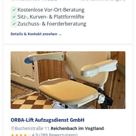
Kostenlose Vor-Ort-Beratung
Sitz-, Kurven- & Plattformlifte
Zuschuss- & Foerderberatung
Details & Kontakt ansehen →
ORBA-Lift Aufzugsdienst GmbH
Buchenstraße 11,
Reichenbach im Vogtland
·
★★★★☆
4,9 (289 Bewertungen)