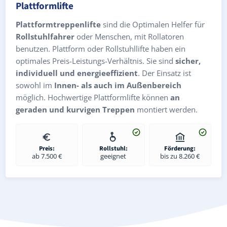
Plattformlifte
Plattformtreppenlifte
sind die Optimalen Helfer für
Rollstuhlfahrer
oder Menschen, mit Rollatoren
benutzen. Plattform oder Rollstuhllifte haben ein
optimales Preis-Leistungs-Verhältnis. Sie sind
sicher,
individuell und energieeffizient
. Der Einsatz ist
sowohl im
Innen- als auch im Außenbereich
möglich. Hochwertige Plattformlifte können
an
geraden und kurvigen Treppen
montiert werden.
Preis:
Rollstuhl:
Förderung:
ab 7.500 €
geeignet
bis zu 8.260 €