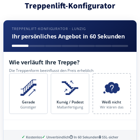
Treppenlift-Konfigurator
TREPPENLIFT-KONFIGURATOR · LUNZIG
Ihr persönliches Angebot in 60 Sekunden
Wie verläuft Ihre Treppe?
Die Treppenform beeinflusst den Preis erheblich
Gerade
Kurvig / Podest
Weiß nicht
Günstiger
Maßanfertigung
Wir klären das
✓
✓
Kostenlos
Unverbindlich
⏱ In 60 Sekunden
🔒 SSL-sicher