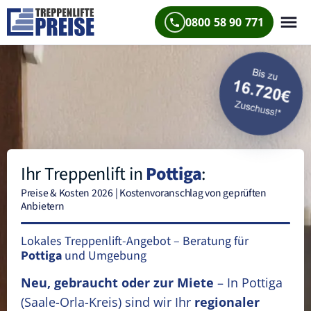
0800 58 90 771
Ihr Treppenlift in
Pottiga
:
Preise & Kosten 2026 | Kostenvoranschlag von geprüften
Anbietern
Lokales Treppenlift-Angebot – Beratung für
Pottiga
und Umgebung
Neu, gebraucht oder zur Miete
– In Pottiga
(Saale-Orla-Kreis)
sind wir Ihr
regionaler