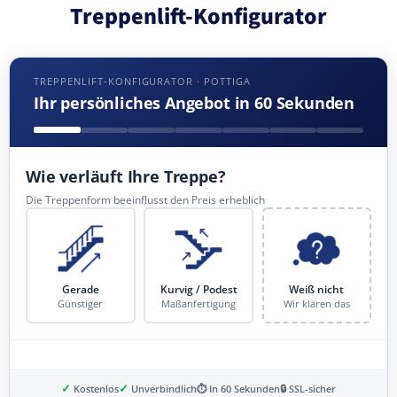
Treppenlift-Konfigurator
TREPPENLIFT-KONFIGURATOR · POTTIGA
Ihr persönliches Angebot in 60 Sekunden
Wie verläuft Ihre Treppe?
Die Treppenform beeinflusst den Preis erheblich
Gerade
Kurvig / Podest
Weiß nicht
Günstiger
Maßanfertigung
Wir klären das
✓
✓
Kostenlos
Unverbindlich
⏱ In 60 Sekunden
🔒 SSL-sicher