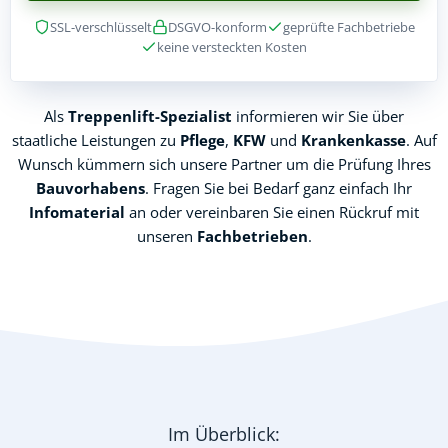
SSL-verschlüsselt
DSGVO-konform
geprüfte Fachbetriebe
keine versteckten Kosten
Als
Treppenlift-Spezialist
informieren wir Sie über
staatliche Leistungen zu
Pflege
,
KFW
und
Krankenkasse
. Auf
Wunsch kümmern sich unsere Partner um die Prüfung Ihres
Bauvorhabens
. Fragen Sie bei Bedarf ganz einfach Ihr
Infomaterial
an oder vereinbaren Sie einen Rückruf mit
unseren
Fachbetrieben
.
Im Überblick: