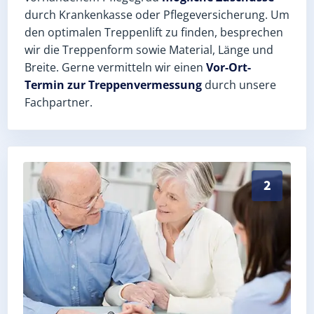
durch Krankenkasse oder Pflegeversicherung. Um
den optimalen Treppenlift zu finden, besprechen
wir die Treppenform sowie Material, Länge und
Breite. Gerne vermitteln wir einen
Vor-Ort-
Termin zur Treppenvermessung
durch unsere
Fachpartner.
Exaktes Aufmaß in Pottiga (Saale-Orla-Kreis) – Postl
2