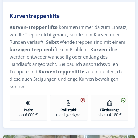
Kurventreppenlifte
Kurven-Treppenlifte
kommen immer da zum Einsatz,
wo die Treppe nicht gerade, sondern in Kurven oder
Runden verläuft. Selbst Wendeltreppen sind mit einem
kurvigen Treppenlift
kein Problem.
Kurvenlifte
werden entweder wandseitig oder entlang des
Handlaufs angebracht. Bei baulich anspruchsvollen
Treppen sind
Kurventreppenlifte
zu empfehlen, da
diese auch Steigungen und enge Kurven bewältigen
können.
Preis:
Rollstuhl:
Förderung:
ab 6.000 €
nicht geeignet
bis zu 4.180 €