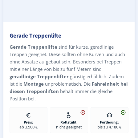
Gerade Treppenlifte
Gerade Treppenlifte
sind für kurze, geradlinige
Treppen geeignet. Diese sollten ohne Kurven und auch
ohne Absätze aufgebaut sein. Besonders bei Treppen
mit einer Länge von bis zu fünf Metern sind
geradlinige Treppenlifter
günstig erhältlich. Zudem
ist die
Montage
unproblematisch. Die
Fahreinheit bei
diesen Treppenliften
behält immer die gleiche
Position bei.
Preis:
Rollstuhl:
Förderung:
ab 3.500 €
nicht geeignet
bis zu 4.180 €