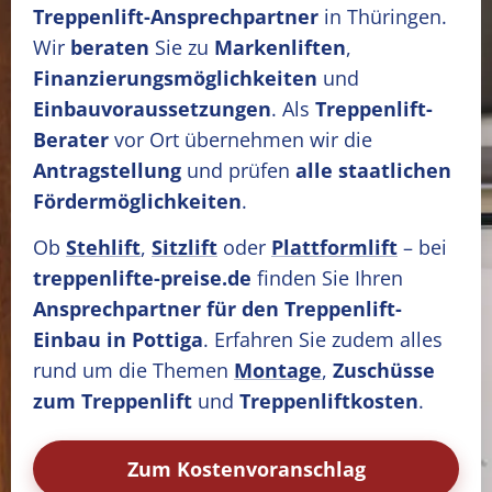
Treppenlift-Ansprechpartner
in Thüringen.
Wir
beraten
Sie zu
Markenliften
,
Finanzierungsmöglichkeiten
und
Einbauvoraussetzungen
. Als
Treppenlift-
Berater
vor Ort übernehmen wir die
Antragstellung
und prüfen
alle staatlichen
Fördermöglichkeiten
.
Ob
Stehlift
,
Sitzlift
oder
Plattformlift
– bei
treppenlifte-preise.de
finden Sie Ihren
Ansprechpartner für den Treppenlift-
Einbau in Pottiga
. Erfahren Sie zudem alles
rund um die Themen
Montage
,
Zuschüsse
zum Treppenlift
und
Treppenliftkosten
.
Zum Kostenvoranschlag