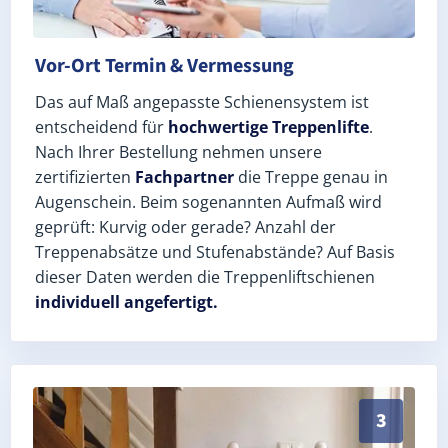
Vor-Ort Termin & Vermessung
Das auf Maß angepasste Schienensystem ist
entscheidend für
hochwertige Treppenlifte
.
Nach Ihrer Bestellung nehmen unsere
zertifizierten
Fachpartner
die Treppe genau in
Augenschein. Beim sogenannten Aufmaß wird
geprüft: Kurvig oder gerade? Anzahl der
Treppenabsätze und Stufenabstände? Auf Basis
dieser Daten werden die Treppenliftschienen
individuell angefertigt.
Schneller, sauberer Einbau durch zertifizierte Monteu
3