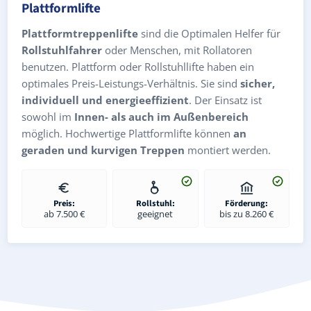
Plattformlifte
Plattformtreppenlifte
sind die Optimalen Helfer für
Rollstuhlfahrer
oder Menschen, mit Rollatoren
benutzen. Plattform oder Rollstuhllifte haben ein
optimales Preis-Leistungs-Verhältnis. Sie sind
sicher,
individuell und energieeffizient
. Der Einsatz ist
sowohl im
Innen- als auch im Außenbereich
möglich. Hochwertige Plattformlifte können
an
geraden und kurvigen Treppen
montiert werden.
Preis:
Rollstuhl:
Förderung:
ab 7.500 €
geeignet
bis zu 8.260 €