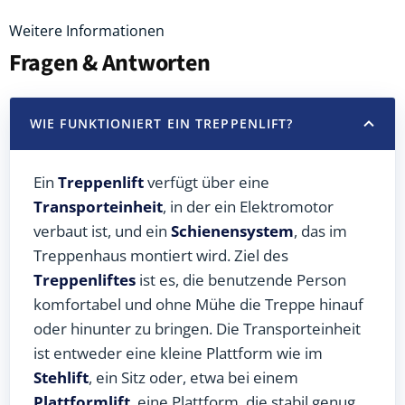
Weitere Informationen
Fragen & Antworten
WIE FUNKTIONIERT EIN TREPPENLIFT?
Ein
Treppenlift
verfügt über eine
Transporteinheit
, in der ein Elektromotor
verbaut ist, und ein
Schienensystem
, das im
Treppenhaus montiert wird. Ziel des
Treppenliftes
ist es, die benutzende Person
komfortabel und ohne Mühe die Treppe hinauf
oder hinunter zu bringen. Die Transporteinheit
ist entweder eine kleine Plattform wie im
Stehlift
, ein Sitz oder, etwa bei einem
Plattformlift
, eine Plattform, die stabil genug