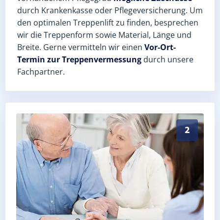
durch Krankenkasse oder Pflegeversicherung. Um
den optimalen Treppenlift zu finden, besprechen
wir die Treppenform sowie Material, Länge und
Breite. Gerne vermitteln wir einen
Vor-Ort-
Termin zur Treppenvermessung
durch unsere
Fachpartner.
Exaktes Aufmaß in Harra (Saale-Orla-Kreis) – Postlei
2