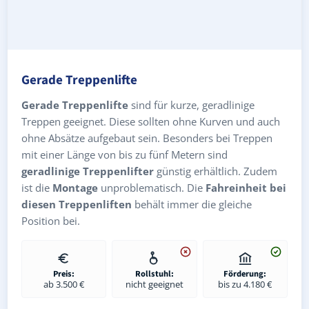
Gerade Treppenlifte
Gerade Treppenlifte
sind für kurze, geradlinige
Treppen geeignet. Diese sollten ohne Kurven und auch
ohne Absätze aufgebaut sein. Besonders bei Treppen
mit einer Länge von bis zu fünf Metern sind
geradlinige Treppenlifter
günstig erhältlich. Zudem
ist die
Montage
unproblematisch. Die
Fahreinheit bei
diesen Treppenliften
behält immer die gleiche
Position bei.
Preis:
Rollstuhl:
Förderung:
ab 3.500 €
nicht geeignet
bis zu 4.180 €