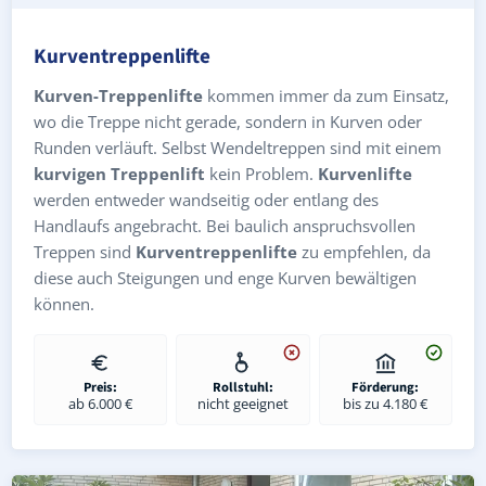
Kurventreppenlifte
Kurven-Treppenlifte
kommen immer da zum Einsatz,
wo die Treppe nicht gerade, sondern in Kurven oder
Runden verläuft. Selbst Wendeltreppen sind mit einem
kurvigen Treppenlift
kein Problem.
Kurvenlifte
werden entweder wandseitig oder entlang des
Handlaufs angebracht. Bei baulich anspruchsvollen
Treppen sind
Kurventreppenlifte
zu empfehlen, da
diese auch Steigungen und enge Kurven bewältigen
können.
Preis:
Rollstuhl:
Förderung:
ab 6.000 €
nicht geeignet
bis zu 4.180 €