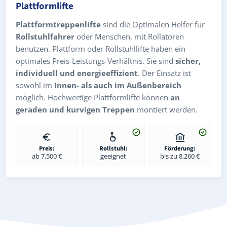
Plattformlifte
Plattformtreppenlifte
sind die Optimalen Helfer für
Rollstuhlfahrer
oder Menschen, mit Rollatoren
benutzen. Plattform oder Rollstuhllifte haben ein
optimales Preis-Leistungs-Verhältnis. Sie sind
sicher,
individuell und energieeffizient
. Der Einsatz ist
sowohl im
Innen- als auch im Außenbereich
möglich. Hochwertige Plattformlifte können
an
geraden und kurvigen Treppen
montiert werden.
Preis:
Rollstuhl:
Förderung:
ab 7.500 €
geeignet
bis zu 8.260 €