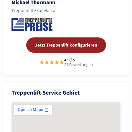
Michael Thormann
Treppenlifte für Harra
Jetzt Treppenlift konfigurieren
4,9 / 5
21 Bewertungen
Treppenlift-Service Gebiet