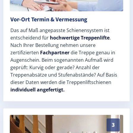
Vor-Ort Termin & Vermessung
Das auf Maß angepasste Schienensystem ist
entscheidend für
hochwertige Treppenlifte
.
Nach Ihrer Bestellung nehmen unsere
zertifizierten
Fachpartner
die Treppe genau in
Augenschein. Beim sogenannten Aufmaß wird
geprüft: Kurvig oder gerade? Anzahl der
Treppenabsätze und Stufenabstände? Auf Basis
dieser Daten werden die Treppenliftschienen
individuell angefertigt.
Schneller, sauberer Einbau durch zertifizierte Monteu
3