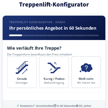
Treppenlift-Konfigurator
TREPPENLIFT-KONFIGURATOR · HARRA
Ihr persönliches Angebot in 60 Sekunden
Wie verläuft Ihre Treppe?
Die Treppenform beeinflusst den Preis erheblich
Gerade
Kurvig / Podest
Weiß nicht
Günstiger
Maßanfertigung
Wir klären das
✓
✓
Kostenlos
Unverbindlich
⏱ In 60 Sekunden
🔒 SSL-sicher