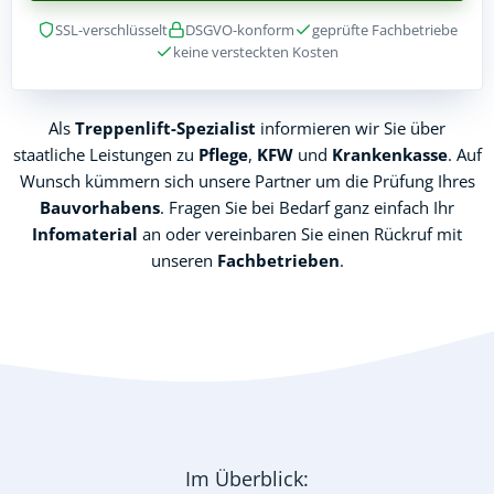
SSL-verschlüsselt
DSGVO-konform
geprüfte Fachbetriebe
keine versteckten Kosten
Als
Treppenlift-Spezialist
informieren wir Sie über
staatliche Leistungen zu
Pflege
,
KFW
und
Krankenkasse
. Auf
Wunsch kümmern sich unsere Partner um die Prüfung Ihres
Bauvorhabens
. Fragen Sie bei Bedarf ganz einfach Ihr
Infomaterial
an oder vereinbaren Sie einen Rückruf mit
unseren
Fachbetrieben
.
Im Überblick: