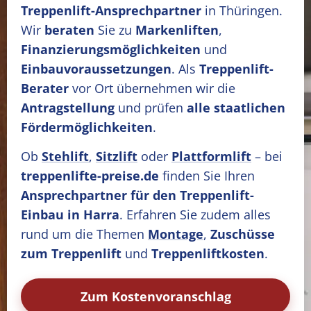
Treppenlift-Ansprechpartner
in Thüringen.
Wir
beraten
Sie zu
Markenliften
,
Finanzierungsmöglichkeiten
und
Einbauvoraussetzungen
. Als
Treppenlift-
Berater
vor Ort übernehmen wir die
Antragstellung
und prüfen
alle staatlichen
Fördermöglichkeiten
.
Ob
Stehlift
,
Sitzlift
oder
Plattformlift
– bei
treppenlifte-preise.de
finden Sie Ihren
Ansprechpartner für den Treppenlift-
Einbau in Harra
. Erfahren Sie zudem alles
rund um die Themen
Montage
,
Zuschüsse
zum Treppenlift
und
Treppenliftkosten
.
Zum Kostenvoranschlag