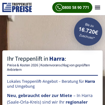
0800 58 90 771
Ihr Treppenlift in
Harra
:
Preise & Kosten 2026 | Kostenvoranschlag von geprüften
Anbietern
Lokales Treppenlift-Angebot – Beratung für
Harra
und Umgebung
Neu, gebraucht oder zur Miete
– In Harra
(Saale-Orla-Kreis)
sind wir Ihr
regionaler