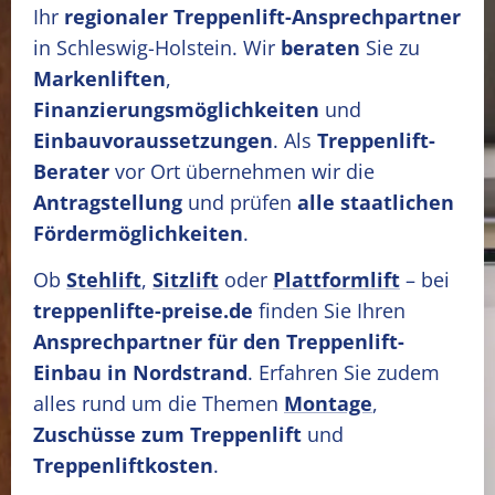
Ihr
regionaler Treppenlift-Ansprechpartner
in Schleswig-Holstein. Wir
beraten
Sie zu
Markenliften
,
Finanzierungsmöglichkeiten
und
Einbauvoraussetzungen
. Als
Treppenlift-
Berater
vor Ort übernehmen wir die
Antragstellung
und prüfen
alle staatlichen
Fördermöglichkeiten
.
Ob
Stehlift
,
Sitzlift
oder
Plattformlift
– bei
treppenlifte-preise.de
finden Sie Ihren
Ansprechpartner für den Treppenlift-
Einbau in Nordstrand
. Erfahren Sie zudem
alles rund um die Themen
Montage
,
Zuschüsse zum Treppenlift
und
Treppenliftkosten
.