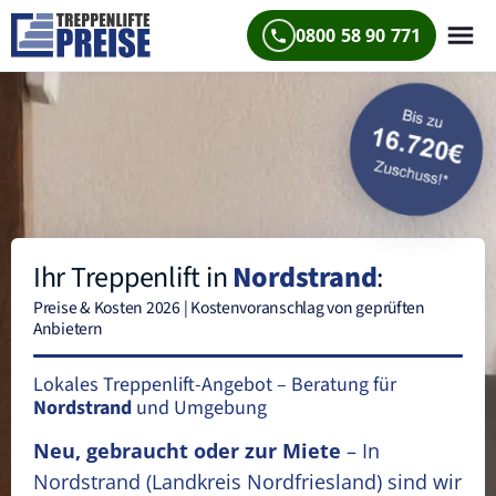
0800 58 90 771
Ihr Treppenlift in
Nordstrand
:
Preise & Kosten 2026 | Kostenvoranschlag von geprüften
Anbietern
Lokales Treppenlift-Angebot – Beratung für
Nordstrand
und Umgebung
Neu, gebraucht oder zur Miete
– In
Nordstrand
(Landkreis Nordfriesland)
sind wir