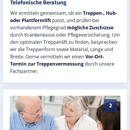
Telefonische Beratung
Wir ermitteln gemeinsam, ob ein
Treppen-, Hub-
oder Plattformlift
passt, und prüfen bei
vorhandenem Pflegegrad
mögliche Zuschüsse
durch Krankenkasse oder Pflegeversicherung. Um
den optimalen Treppenlift zu finden, besprechen
wir die Treppenform sowie Material, Länge und
Breite. Gerne vermitteln wir einen
Vor-Ort-
Termin zur Treppenvermessung
durch unsere
Fachpartner.
Exaktes Aufmaß in Nordstrand (Landkreis Nordfriesla
2