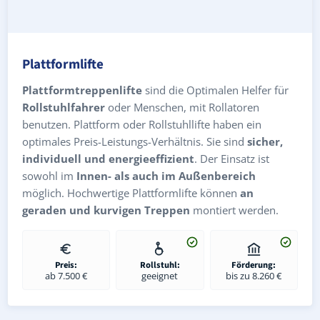
Plattformlifte
Plattformtreppenlifte
sind die Optimalen Helfer für
Rollstuhlfahrer
oder Menschen, mit Rollatoren
benutzen. Plattform oder Rollstuhllifte haben ein
optimales Preis-Leistungs-Verhältnis. Sie sind
sicher,
individuell und energieeffizient
. Der Einsatz ist
sowohl im
Innen- als auch im Außenbereich
möglich. Hochwertige Plattformlifte können
an
geraden und kurvigen Treppen
montiert werden.
Preis:
Rollstuhl:
Förderung:
ab 7.500 €
geeignet
bis zu 8.260 €