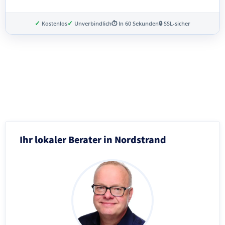
✓
✓
Kostenlos
Unverbindlich
⏱ In 60 Sekunden
🔒 SSL-sicher
Schritt 3 von 8
Ihr lokaler Berater in Nordstrand