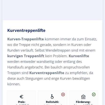
Kurventreppenlifte
Kurven-Treppenlifte
kommen immer da zum Einsatz,
wo die Treppe nicht gerade, sondern in Kurven oder
Runden verläuft. Selbst Wendeltreppen sind mit einem
kurvigen Treppenlift
kein Problem.
Kurvenlifte
werden entweder wandseitig oder entlang des
Handlaufs angebracht. Bei baulich anspruchsvollen
Treppen sind
Kurventreppenlifte
zu empfehlen, da
diese auch Steigungen und enge Kurven bewältigen
können.
Preis:
Rollstuhl:
Förderung: