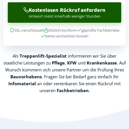
Kostenlosen Rückruf anfordern
Antwort meist innerhalb weniger Stunden
SSL-verschlüsselt
DSGVO-konform
geprüfte Fachbetriebe
keine versteckten Kosten
Als
Treppenlift-Spezialist
informieren wir Sie über
staatliche Leistungen zu
Pflege
,
KFW
und
Krankenkasse
. Auf
Wunsch kümmern sich unsere Partner um die Prüfung Ihres
Bauvorhabens
. Fragen Sie bei Bedarf ganz einfach Ihr
Infomaterial
an oder vereinbaren Sie einen Rückruf mit
unseren
Fachbetrieben
.