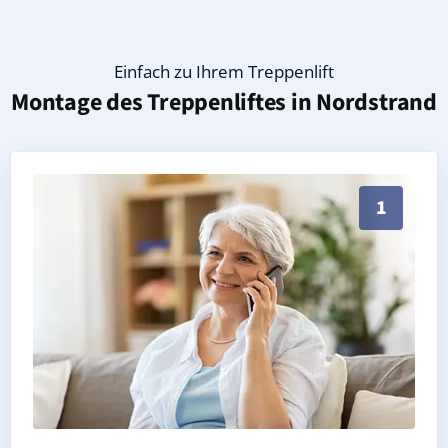
Einfach zu Ihrem Treppenlift
Montage des Treppenliftes in
Nordstrand
Persönliche Treppenlift-Beratung in Nordstrand 2584
1