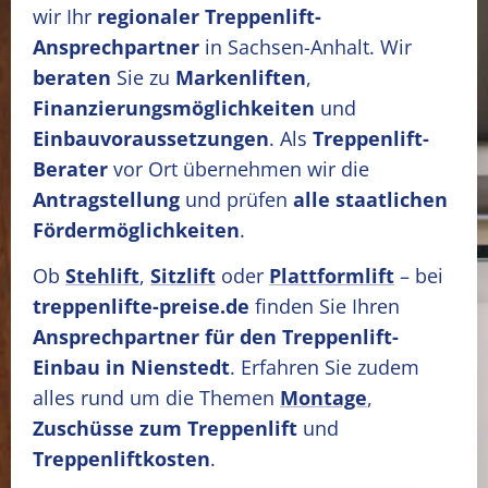
wir Ihr
regionaler Treppenlift-
Ansprechpartner
in Sachsen-Anhalt. Wir
beraten
Sie zu
Markenliften
,
Finanzierungsmöglichkeiten
und
Einbauvoraussetzungen
. Als
Treppenlift-
Berater
vor Ort übernehmen wir die
Antragstellung
und prüfen
alle staatlichen
Fördermöglichkeiten
.
Ob
Stehlift
,
Sitzlift
oder
Plattformlift
– bei
treppenlifte-preise.de
finden Sie Ihren
Ansprechpartner für den Treppenlift-
Einbau in Nienstedt
. Erfahren Sie zudem
alles rund um die Themen
Montage
,
Zuschüsse zum Treppenlift
und
Treppenliftkosten
.