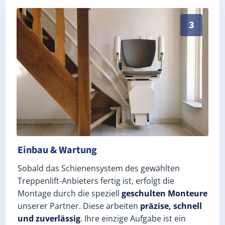
Schneller, sauberer Einbau durch zertifizierte Monte
3
Einbau & Wartung
Sobald das Schienensystem des gewählten
Treppenlift-Anbieters fertig ist, erfolgt die
Montage durch die speziell
geschulten Monteure
unserer Partner. Diese arbeiten
präzise, schnell
und zuverlässig
. Ihre einzige Aufgabe ist ein