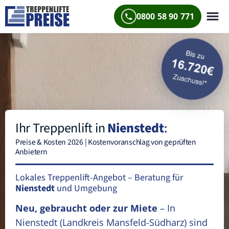
0800 58 90 771
Ihr Treppenlift in
Nienstedt
:
Preise & Kosten 2026 | Kostenvoranschlag von geprüften
Anbietern
Lokales Treppenlift-Angebot – Beratung für
Nienstedt
und Umgebung
Neu, gebraucht oder zur Miete
– In
Nienstedt
(Landkreis Mansfeld-Südharz)
sind