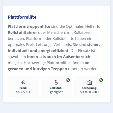
Plattformlifte
Plattformtreppenlifte
sind die Optimalen Helfer für
Rollstuhlfahrer
oder Menschen, mit Rollatoren
benutzen. Plattform oder Rollstuhllifte haben ein
optimales Preis-Leistungs-Verhältnis. Sie sind
sicher,
individuell und energieeffizient
. Der Einsatz ist
sowohl im
Innen- als auch im Außenbereich
möglich. Hochwertige Plattformlifte können
an
geraden und kurvigen Treppen
montiert werden.
Preis:
Rollstuhl:
Förderung:
ab 7.500 €
geeignet
bis zu 8.260 €