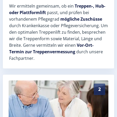
Wir ermitteln gemeinsam, ob ein
Treppen-, Hub-
oder Plattformlift
passt, und prüfen bei
vorhandenem Pflegegrad
mögliche Zuschüsse
durch Krankenkasse oder Pflegeversicherung. Um
den optimalen Treppenlift zu finden, besprechen
wir die Treppenform sowie Material, Länge und
Breite. Gerne vermitteln wir einen
Vor-Ort-
Termin zur Treppenvermessung
durch unsere
Fachpartner.
Exaktes Aufmaß in Nienstedt (Landkreis Mansfeld-Süd
2