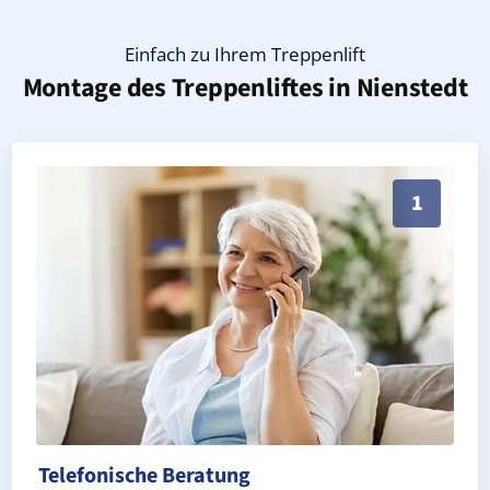
Einfach zu Ihrem Treppenlift
Montage des Treppenliftes in
Nienstedt
Persönliche Treppenlift-Beratung in Nienstedt 06542
1
Telefonische Beratung