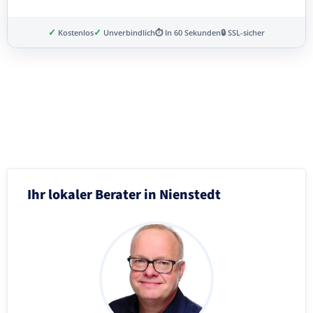
✓
✓
Kostenlos
Unverbindlich
⏱ In 60 Sekunden
🔒 SSL-sicher
Schritt 3 von 8
Ihr lokaler Berater in Nienstedt