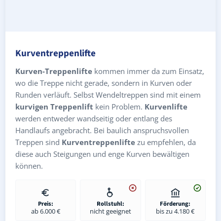
Kurventreppenlifte
Kurven-Treppenlifte
kommen immer da zum Einsatz,
wo die Treppe nicht gerade, sondern in Kurven oder
Runden verläuft. Selbst Wendeltreppen sind mit einem
kurvigen Treppenlift
kein Problem.
Kurvenlifte
werden entweder wandseitig oder entlang des
Handlaufs angebracht. Bei baulich anspruchsvollen
Treppen sind
Kurventreppenlifte
zu empfehlen, da
diese auch Steigungen und enge Kurven bewältigen
können.
Preis:
Rollstuhl:
Förderung:
ab 6.000 €
nicht geeignet
bis zu 4.180 €