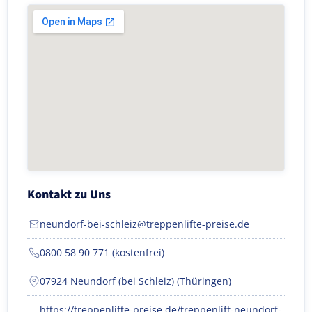
Kontakt zu Uns
neundorf-bei-schleiz@treppenlifte-preise.de
0800 58 90 771 (kostenfrei)
07924 Neundorf (bei Schleiz) (Thüringen)
https://treppenlifte-preise.de/treppenlift-neundorf-