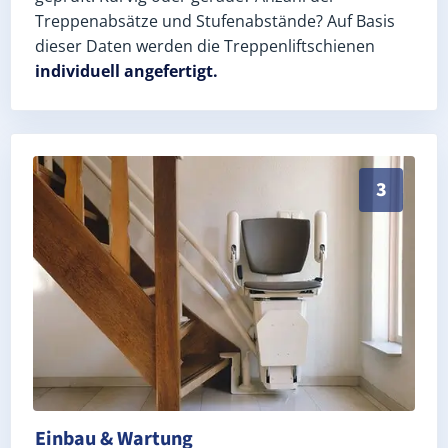
Treppenabsätze und Stufenabstände? Auf Basis
dieser Daten werden die Treppenliftschienen
individuell angefertigt.
Schneller, sauberer Einbau durch zertifizierte Monteu
3
Einbau & Wartung