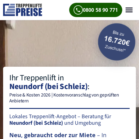
0800 58 90 771
Ihr Treppenlift in
Neundorf (bei Schleiz)
:
Preise & Kosten 2026 | Kostenvoranschlag von geprüften
Anbietern
Lokales Treppenlift-Angebot – Beratung für
Neundorf (bei Schleiz)
und Umgebung
Neu, gebraucht oder zur Miete
– In