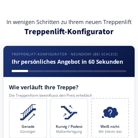
In wenigen Schritten zu Ihrem neuen Treppenlift
Treppenlift-Konfigurator
TREPPENLIFT-KONFIGURATOR · NEUNDORF (BEI SCHLEIZ)
Ihr persönliches Angebot in 60 Sekunden
Wie verläuft Ihre Treppe?
Die Treppenform beeinflusst den Preis erheblich
Gerade
Kurvig / Podest
Weiß nicht
Günstiger
Maßanfertigung
Wir klären das