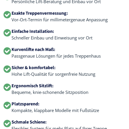
Persönliche Lift-Beratung und Einbau vor Ort
Exakte Treppenvermessung:
Vor-Ort-Termin für millimetergenaue Anpassung
Einfache Installation:
Schneller Einbau und Einweisung vor Ort
Kurvenlifte nach Maß:
Passgenaue Lösungen für jedes Treppenhaus
Sicher & komfortabel:
Hohe Lift-Qualität für sorgenfreie Nutzung
Ergonomisch Sitzlift:
Bequeme, knie-schonende Sitzposition
Platzsparend:
Kompakte, klappbare Modelle mit Fußstütze
Schmale Schiene:
Flexibles System für mehr Platz auf Ihrer Treppe