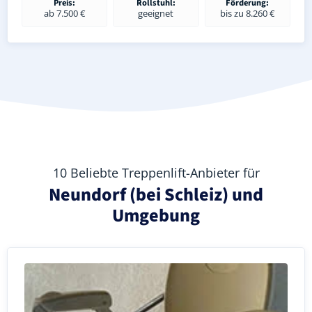
Preis:
Rollstuhl:
Förderung:
ab 7.500 €
geeignet
bis zu 8.260 €
10 Beliebte Treppenlift-Anbieter für
Neundorf (bei Schleiz) und
Umgebung