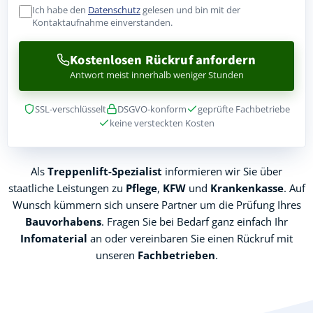
Ich habe den
Datenschutz
gelesen und bin mit der
Kontaktaufnahme einverstanden.
Kostenlosen Rückruf anfordern
Antwort meist innerhalb weniger Stunden
SSL-verschlüsselt
DSGVO-konform
geprüfte Fachbetriebe
keine versteckten Kosten
Als
Treppenlift-Spezialist
informieren wir Sie über
staatliche Leistungen zu
Pflege
,
KFW
und
Krankenkasse
. Auf
Wunsch kümmern sich unsere Partner um die Prüfung Ihres
Bauvorhabens
. Fragen Sie bei Bedarf ganz einfach Ihr
Infomaterial
an oder vereinbaren Sie einen Rückruf mit
unseren
Fachbetrieben
.