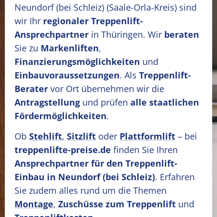
Neundorf (bei Schleiz)
(Saale-Orla-Kreis)
sind
wir Ihr
regionaler Treppenlift-
Ansprechpartner
in Thüringen. Wir
beraten
Sie zu
Markenliften
,
Finanzierungsmöglichkeiten
und
Einbauvoraussetzungen
. Als
Treppenlift-
Berater
vor Ort übernehmen wir die
Antragstellung
und prüfen
alle staatlichen
Fördermöglichkeiten
.
Ob
Stehlift
,
Sitzlift
oder
Plattformlift
– bei
treppenlifte-preise.de
finden Sie Ihren
Ansprechpartner für den Treppenlift-
Einbau in Neundorf (bei Schleiz)
. Erfahren
Sie zudem alles rund um die Themen
Montage
,
Zuschüsse zum Treppenlift
und