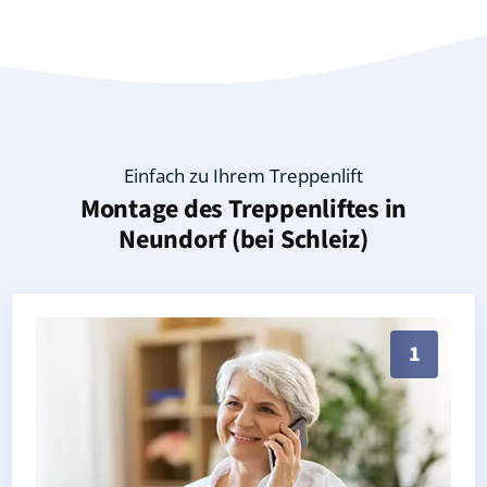
Einfach zu Ihrem Treppenlift
Montage des Treppenliftes in
Neundorf (bei Schleiz)
Persönliche Treppenlift-Beratung in Neundorf (bei Sc
1