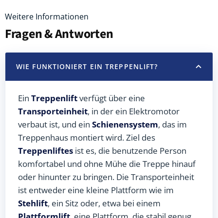
Weitere Informationen
Fragen & Antworten
WIE FUNKTIONIERT EIN TREPPENLIFT?
Ein
Treppenlift
verfügt über eine
Transporteinheit
, in der ein Elektromotor
verbaut ist, und ein
Schienensystem
, das im
Treppenhaus montiert wird. Ziel des
Treppenliftes
ist es, die benutzende Person
komfortabel und ohne Mühe die Treppe hinauf
oder hinunter zu bringen. Die Transporteinheit
ist entweder eine kleine Plattform wie im
Stehlift
, ein Sitz oder, etwa bei einem
Plattformlift
, eine Plattform, die stabil genug