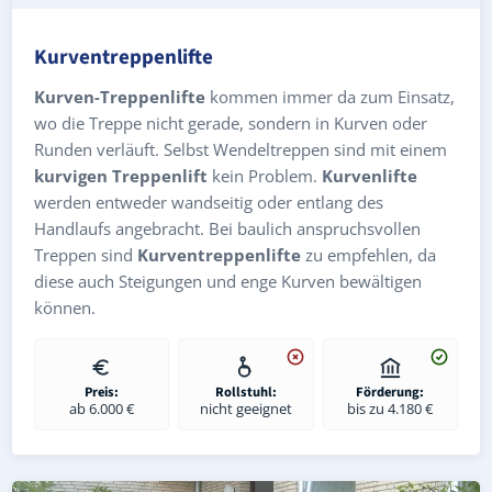
Kurventreppenlifte
Kurven-Treppenlifte
kommen immer da zum Einsatz,
wo die Treppe nicht gerade, sondern in Kurven oder
Runden verläuft. Selbst Wendeltreppen sind mit einem
kurvigen Treppenlift
kein Problem.
Kurvenlifte
werden entweder wandseitig oder entlang des
Handlaufs angebracht. Bei baulich anspruchsvollen
Treppen sind
Kurventreppenlifte
zu empfehlen, da
diese auch Steigungen und enge Kurven bewältigen
können.
Preis:
Rollstuhl:
Förderung:
ab 6.000 €
nicht geeignet
bis zu 4.180 €