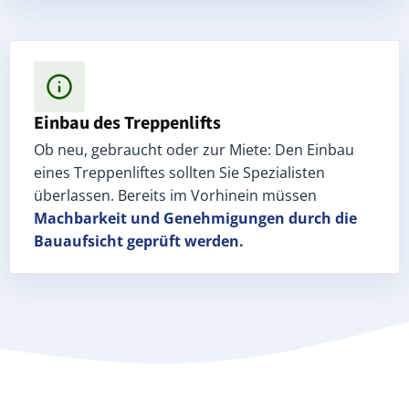
Einbau des Treppenlifts
Ob neu, gebraucht oder zur Miete: Den Einbau
eines Treppenliftes sollten Sie Spezialisten
überlassen. Bereits im Vorhinein müssen
Machbarkeit und Genehmigungen
durch die
Bauaufsicht geprüft werden.