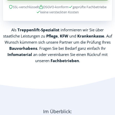
SSL-verschlüsselt
DSGVO-konform
geprüfte Fachbetriebe
keine versteckten Kosten
Als
Treppenlift-Spezialist
informieren wir Sie über
staatliche Leistungen zu
Pflege
,
KFW
und
Krankenkasse
. Auf
Wunsch kümmern sich unsere Partner um die Prüfung Ihres
Bauvorhabens
. Fragen Sie bei Bedarf ganz einfach Ihr
Infomaterial
an oder vereinbaren Sie einen Rückruf mit
unseren
Fachbetrieben
.
Im Überblick: