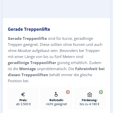
Gerade Treppenlifte
Gerade Treppenlifte
sind für kurze, geradlinige
Treppen geeignet. Diese sollten ohne Kurven und auch
ohne Absätze aufgebaut sein. Besonders bei Treppen
mit einer Länge von bis zu fünf Metern sind
geradlinige Treppenlifter
günstig erhältlich. Zudem
ist die
Montage
unproblematisch. Die
Fahreinheit bei
diesen Treppenliften
behält immer die gleiche
Position bei.
Preis:
Rollstuhl:
Förderung:
ab 3.500 €
nicht geeignet
bis zu 4.180 €