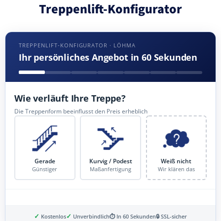
Treppenlift-Konfigurator
TREPPENLIFT-KONFIGURATOR · LÖHMA
Ihr persönliches Angebot in 60 Sekunden
Wie verläuft Ihre Treppe?
Die Treppenform beeinflusst den Preis erheblich
Gerade
Kurvig / Podest
Weiß nicht
Günstiger
Maßanfertigung
Wir klären das
✓
✓
Kostenlos
Unverbindlich
⏱ In 60 Sekunden
🔒 SSL-sicher