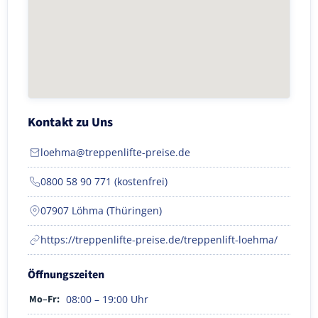
Kontakt zu Uns
loehma@treppenlifte-preise.de
0800 58 90 771 (kostenfrei)
07907 Löhma (Thüringen)
https://treppenlifte-preise.de/treppenlift-loehma/
Öffnungszeiten
Mo–Fr:
08:00 – 19:00 Uhr