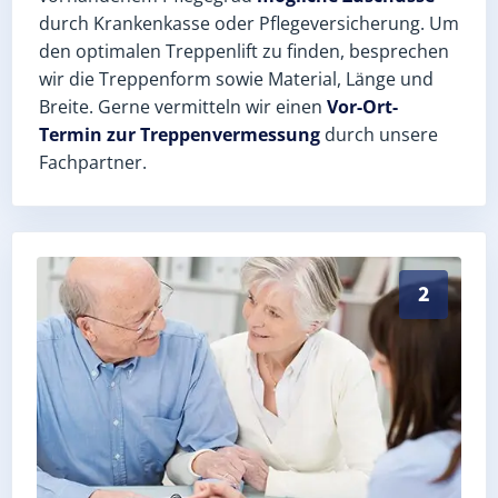
durch Krankenkasse oder Pflegeversicherung. Um
den optimalen Treppenlift zu finden, besprechen
wir die Treppenform sowie Material, Länge und
Breite. Gerne vermitteln wir einen
Vor-Ort-
Termin zur Treppenvermessung
durch unsere
Fachpartner.
Exaktes Aufmaß in Löhma (Saale-Orla-Kreis) – Postle
2