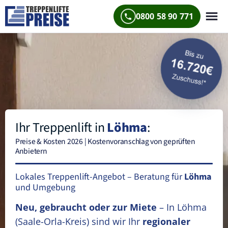
0800 58 90 771
Ihr Treppenlift in
Löhma
:
Preise & Kosten 2026 | Kostenvoranschlag von geprüften
Anbietern
Lokales Treppenlift-Angebot – Beratung für
Löhma
und Umgebung
Neu, gebraucht oder zur Miete
– In Löhma
(Saale-Orla-Kreis)
sind wir Ihr
regionaler