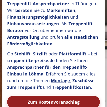
Treppenlift-Ansprechpartner
in Thüringen.
Wir
beraten
Sie zu
Markenliften
,
Finanzierungsmöglichkeiten
und
Einbauvoraussetzungen
. Als
Treppenlift-
Berater
vor Ort übernehmen wir die
Antragstellung
und prüfen
alle staatlichen
Fördermöglichkeiten
.
Ob
Stehlift
,
Sitzlift
oder
Plattformlift
– bei
treppenlifte-preise.de
finden Sie Ihren
Ansprechpartner für den Treppenlift-
Einbau in Löhma
. Erfahren Sie zudem alles
rund um die Themen
Montage
,
Zuschüsse
zum Treppenlift
und
Treppenliftkosten
.
Zum Kostenvoranschlag