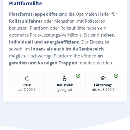
Plattformlifte
Plattformtreppenlifte
sind die Optimalen Helfer für
Rollstuhlfahrer
oder Menschen, mit Rollatoren
benutzen. Plattform oder Rollstuhllifte haben ein
optimales Preis-Leistungs-Verhältnis. Sie sind
sicher,
individuell und energieeffizient
. Der Einsatz ist
sowohl im
Innen- als auch im Außenbereich
möglich. Hochwertige Plattformlifte können
an
geraden und kurvigen Treppen
montiert werden.
Preis:
Rollstuhl:
Förderung:
ab 7.500 €
geeignet
bis zu 8.260 €