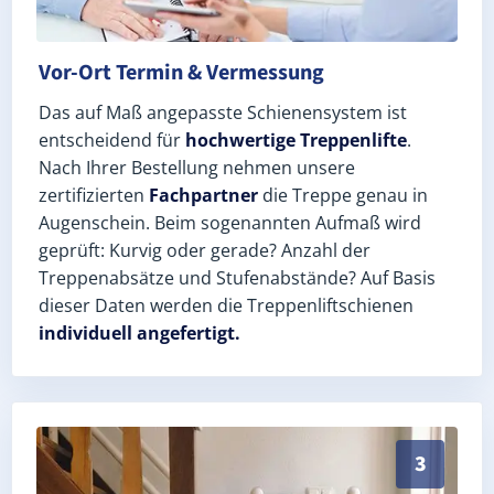
Vor-Ort Termin & Vermessung
Das auf Maß angepasste Schienensystem ist
entscheidend für
hochwertige Treppenlifte
.
Nach Ihrer Bestellung nehmen unsere
zertifizierten
Fachpartner
die Treppe genau in
Augenschein. Beim sogenannten Aufmaß wird
geprüft: Kurvig oder gerade? Anzahl der
Treppenabsätze und Stufenabstände? Auf Basis
dieser Daten werden die Treppenliftschienen
individuell angefertigt.
Schneller, sauberer Einbau durch zertifizierte Monte
3