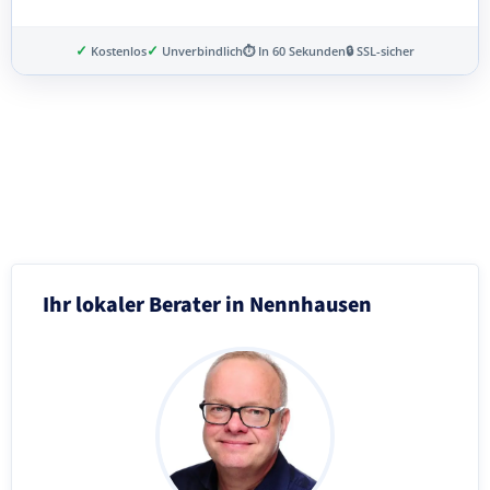
✓
✓
Kostenlos
Unverbindlich
⏱ In 60 Sekunden
🔒 SSL-sicher
Schritt 3 von 8
Ihr lokaler Berater in Nennhausen