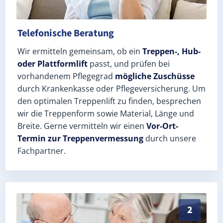
Telefonische Beratung
Wir ermitteln gemeinsam, ob ein
Treppen-, Hub-
oder Plattformlift
passt, und prüfen bei
vorhandenem Pflegegrad
mögliche Zuschüsse
durch Krankenkasse oder Pflegeversicherung. Um
den optimalen Treppenlift zu finden, besprechen
wir die Treppenform sowie Material, Länge und
Breite. Gerne vermitteln wir einen
Vor-Ort-
Termin zur Treppenvermessung
durch unsere
Fachpartner.
Exaktes Aufmaß in Nennhausen (Landkreis Havelland) 
2