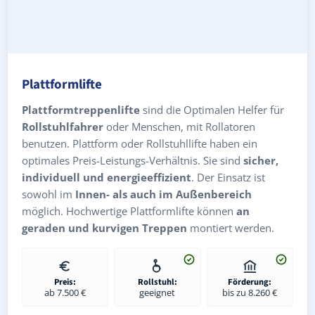
Plattformlifte
Plattformtreppenlifte
sind die Optimalen Helfer für
Rollstuhlfahrer
oder Menschen, mit Rollatoren
benutzen. Plattform oder Rollstuhllifte haben ein
optimales Preis-Leistungs-Verhältnis. Sie sind
sicher,
individuell und energieeffizient
. Der Einsatz ist
sowohl im
Innen- als auch im Außenbereich
möglich. Hochwertige Plattformlifte können
an
geraden und kurvigen Treppen
montiert werden.
Preis:
Rollstuhl:
Förderung:
ab 7.500 €
geeignet
bis zu 8.260 €