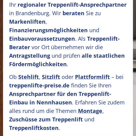
Ihr
regionaler Treppenlift-Ansprechpartner
in Brandenburg. Wir
beraten
Sie zu
Markenliften
,
Finanzierungsmöglichkeiten
und
Einbauvoraussetzungen
. Als
Treppenlift-
Berater
vor Ort übernehmen wir die
Antragstellung
und prüfen
alle staatlichen
Fördermöglichkeiten
.
Ob
Stehlift
,
Sitzlift
oder
Plattformlift
– bei
treppenlifte-preise.de
finden Sie Ihren
Ansprechpartner für den Treppenlift-
Einbau in Nennhausen
. Erfahren Sie zudem
alles rund um die Themen
Montage
,
Zuschüsse zum Treppenlift
und
Treppenliftkosten
.