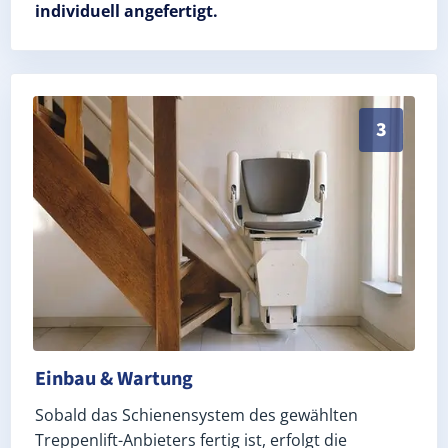
individuell angefertigt.
Schneller, sauberer Einbau durch zertifizierte Mont
3
Einbau & Wartung
Sobald das Schienensystem des gewählten
Treppenlift-Anbieters fertig ist, erfolgt die