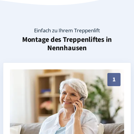
Einfach zu Ihrem Treppenlift
Montage des Treppenliftes in
Nennhausen
Persönliche Treppenlift-Beratung in Nennhausen 147
1