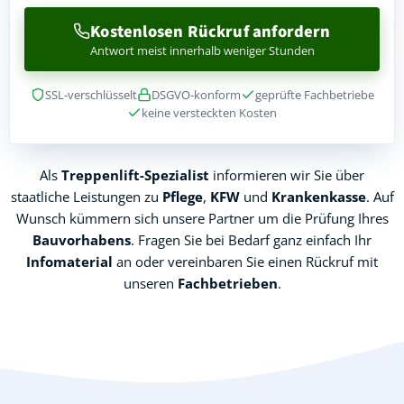
Kostenlosen Rückruf anfordern
Antwort meist innerhalb weniger Stunden
SSL-verschlüsselt
DSGVO-konform
geprüfte Fachbetriebe
keine versteckten Kosten
Als
Treppenlift-Spezialist
informieren wir Sie über
staatliche Leistungen zu
Pflege
,
KFW
und
Krankenkasse
. Auf
Wunsch kümmern sich unsere Partner um die Prüfung Ihres
Bauvorhabens
. Fragen Sie bei Bedarf ganz einfach Ihr
Infomaterial
an oder vereinbaren Sie einen Rückruf mit
unseren
Fachbetrieben
.