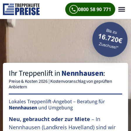
0800 58 90 771
Ihr Treppenlift in
Nennhausen
:
Preise & Kosten 2026 | Kostenvoranschlag von geprüften
Anbietern
Lokales Treppenlift-Angebot – Beratung für
Nennhausen
und Umgebung
Neu, gebraucht oder zur Miete
– In
Nennhausen
(Landkreis Havelland)
sind wir