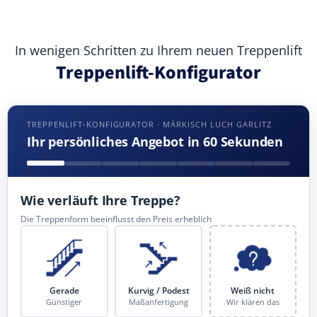
In wenigen Schritten zu Ihrem neuen Treppenlift
Treppenlift-Konfigurator
TREPPENLIFT-KONFIGURATOR · MÄRKISCH LUCH GARLITZ
Ihr persönliches Angebot in 60 Sekunden
Wie verläuft Ihre Treppe?
Die Treppenform beeinflusst den Preis erheblich
Gerade
Kurvig / Podest
Weiß nicht
Günstiger
Maßanfertigung
Wir klären das