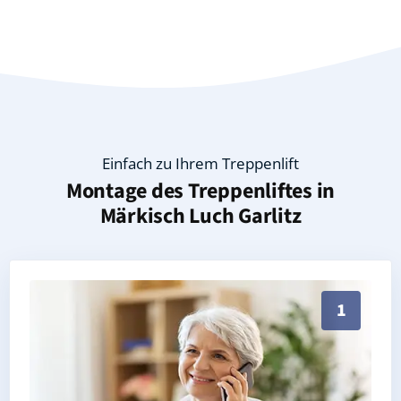
Einfach zu Ihrem Treppenlift
Montage des Treppenliftes in
Märkisch Luch Garlitz
Persönliche Treppenlift-Beratung in Märkisch Luch G
1