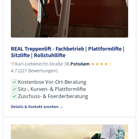
REAL Treppenlift - Fachbetrieb | Plattformlifte |
Sitzlifte | Rollstuhllifte
Karl-Liebknecht-Straße 38,
Potsdam
·
★★★★☆
4,7 (227 Bewertungen)
Kostenlose Vor-Ort-Beratung
Sitz-, Kurven- & Plattformlifte
Zuschuss- & Foerderberatung
Details & Kontakt ansehen →