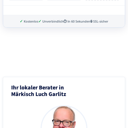
✓
✓
Kostenlos
Unverbindlich
⏱ In 60 Sekunden
🔒 SSL-sicher
Schritt 3 von 8
Ihr lokaler Berater in
Märkisch Luch Garlitz