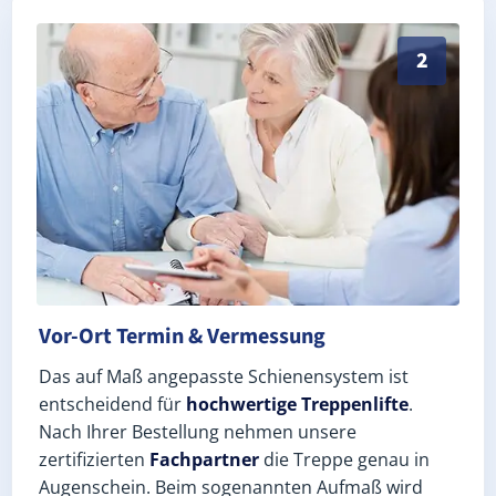
Exaktes Aufmaß in Märkisch Luch Garlitz (Landkreis H
2
Vor-Ort Termin & Vermessung
Das auf Maß angepasste Schienensystem ist
entscheidend für
hochwertige Treppenlifte
.
Nach Ihrer Bestellung nehmen unsere
zertifizierten
Fachpartner
die Treppe genau in
Augenschein. Beim sogenannten Aufmaß wird