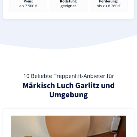
Preis:
Rollstuhl:
Förderung:
ab 7.500 €
geeignet
bis zu 8.260 €
10 Beliebte Treppenlift-Anbieter für
Märkisch Luch Garlitz und
Umgebung