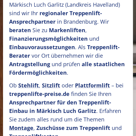
Märkisch Luch Garlitz
(Landkreis Havelland)
sind wir Ihr
regionaler Treppenlift-
Ansprechpartner
in Brandenburg. Wir
beraten
Sie zu
Markenliften
,
Finanzierungsmöglichkeiten
und
Einbauvoraussetzungen
. Als
Treppenlift-
Berater
vor Ort übernehmen wir die
Antragstellung
und prüfen
alle staatlichen
Fördermöglichkeiten
.
Ob
Stehlift
,
Sitzlift
oder
Plattformlift
– bei
treppenlifte-preise.de
finden Sie Ihren
Ansprechpartner für den Treppenlift-
Einbau in Märkisch Luch Garlitz
. Erfahren
Sie zudem alles rund um die Themen
Montage
,
Zuschüsse zum Treppenlift
und