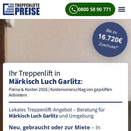
0800 58 90 771
Ihr Treppenlift in
Märkisch Luch Garlitz
:
Preise & Kosten 2026 | Kostenvoranschlag von geprüften
Anbietern
Lokales Treppenlift-Angebot – Beratung für
Märkisch Luch Garlitz
und Umgebung
Neu, gebraucht oder zur Miete
– In