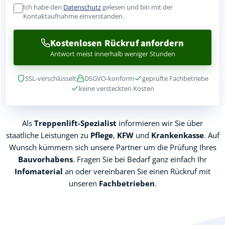
Ich habe den
Datenschutz
gelesen und bin mit der
Kontaktaufnahme einverstanden.
Kostenlosen Rückruf anfordern
Antwort meist innerhalb weniger Stunden
SSL-verschlüsselt
DSGVO-konform
geprüfte Fachbetriebe
keine versteckten Kosten
Als
Treppenlift-Spezialist
informieren wir Sie über
staatliche Leistungen zu
Pflege
,
KFW
und
Krankenkasse
. Auf
Wunsch kümmern sich unsere Partner um die Prüfung Ihres
Bauvorhabens
. Fragen Sie bei Bedarf ganz einfach Ihr
Infomaterial
an oder vereinbaren Sie einen Rückruf mit
unseren
Fachbetrieben
.