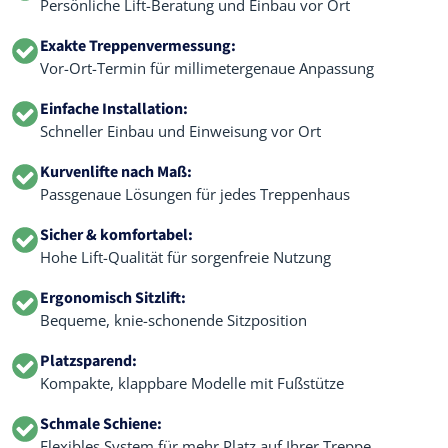
Persönliche Lift-Beratung und Einbau vor Ort
Exakte Treppenvermessung:
Vor-Ort-Termin für millimetergenaue Anpassung
Einfache Installation:
Schneller Einbau und Einweisung vor Ort
Kurvenlifte nach Maß:
Passgenaue Lösungen für jedes Treppenhaus
Sicher & komfortabel:
Hohe Lift-Qualität für sorgenfreie Nutzung
Ergonomisch Sitzlift:
Bequeme, knie-schonende Sitzposition
Platzsparend:
Kompakte, klappbare Modelle mit Fußstütze
Schmale Schiene:
Flexibles System für mehr Platz auf Ihrer Treppe