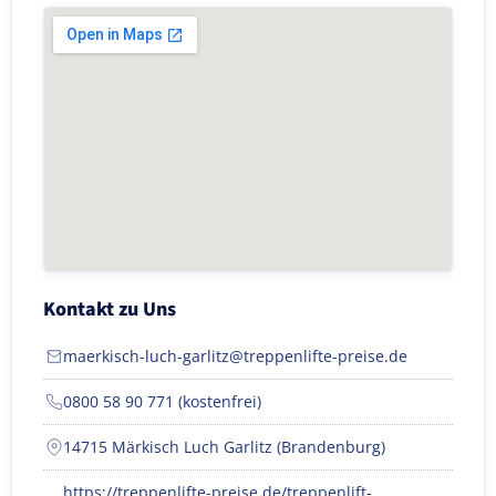
Kontakt zu Uns
maerkisch-luch-garlitz@treppenlifte-preise.de
0800 58 90 771 (kostenfrei)
14715 Märkisch Luch Garlitz (Brandenburg)
https://treppenlifte-preise.de/treppenlift-