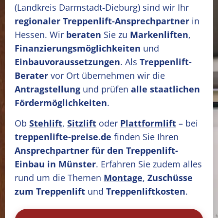
(Landkreis Darmstadt-Dieburg)
sind wir Ihr
regionaler Treppenlift-Ansprechpartner
in
Hessen. Wir
beraten
Sie zu
Markenliften
,
Finanzierungsmöglichkeiten
und
Einbauvoraussetzungen
. Als
Treppenlift-
Berater
vor Ort übernehmen wir die
Antragstellung
und prüfen
alle staatlichen
Fördermöglichkeiten
.
Ob
Stehlift
,
Sitzlift
oder
Plattformlift
– bei
treppenlifte-preise.de
finden Sie Ihren
Ansprechpartner für den Treppenlift-
Einbau in Münster
. Erfahren Sie zudem alles
rund um die Themen
Montage
,
Zuschüsse
zum Treppenlift
und
Treppenliftkosten
.