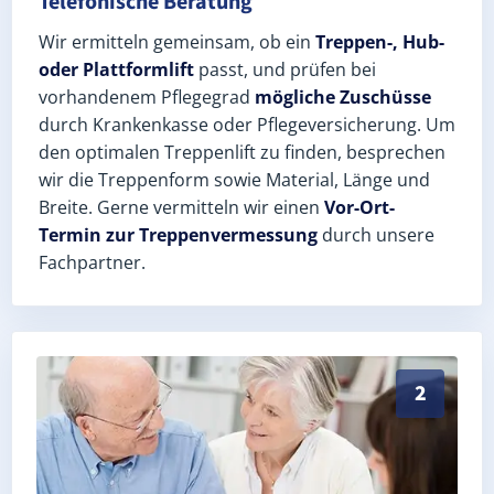
Telefonische Beratung
Wir ermitteln gemeinsam, ob ein
Treppen-, Hub-
oder Plattformlift
passt, und prüfen bei
vorhandenem Pflegegrad
mögliche Zuschüsse
durch Krankenkasse oder Pflegeversicherung. Um
den optimalen Treppenlift zu finden, besprechen
wir die Treppenform sowie Material, Länge und
Breite. Gerne vermitteln wir einen
Vor-Ort-
Termin zur Treppenvermessung
durch unsere
Fachpartner.
Exaktes Aufmaß in Münster (Landkreis Darmstadt-Dieb
2