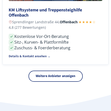
KM Liftsysteme und Treppensteighilfe
Offenbach
Sprendlinger Landstraße 44,
Offenbach
·
★★★★☆
4,8 (277 Bewertungen)
Kostenlose Vor-Ort-Beratung
Sitz-, Kurven- & Plattformlifte
Zuschuss- & Foerderberatung
Details & Kontakt ansehen →
Weitere Anbieter anzeigen