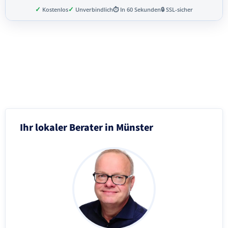
✓
✓
Kostenlos
Unverbindlich
⏱ In 60 Sekunden
🔒 SSL-sicher
Schritt 3 von 8
Ihr lokaler Berater in Münster