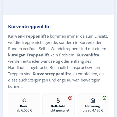
Kurventreppenlifte
Kurven-Treppenlifte
kommen immer da zum Einsatz,
wo die Treppe nicht gerade, sondern in Kurven oder
Runden verläuft. Selbst Wendeltreppen sind mit einem
kurvigen Treppenlift
kein Problem.
Kurvenlifte
werden entweder wandseitig oder entlang des
Handlaufs angebracht. Bei baulich anspruchsvollen
Treppen sind
Kurventreppenlifte
zu empfehlen, da
diese auch Steigungen und enge Kurven bewältigen
können.
Preis:
Rollstuhl:
Förderung:
ab 6.000 €
nicht geeignet
bis zu 4.180 €