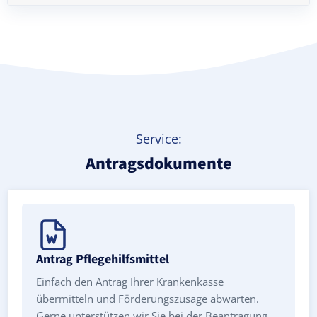
Treppenlift mieten
Service:
Antragsdokumente
Antrag Pflegehilfsmittel
Einfach den Antrag Ihrer Krankenkasse
übermitteln und Förderungszusage abwarten.
Gerne unterstützen wir Sie bei der Beantragung