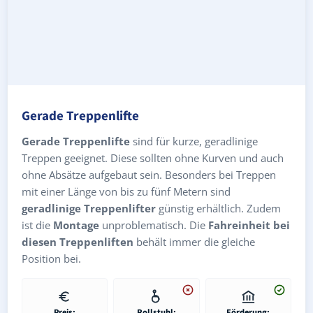
Gerade Treppenlifte
Gerade Treppenlifte
sind für kurze, geradlinige
Treppen geeignet. Diese sollten ohne Kurven und auch
ohne Absätze aufgebaut sein. Besonders bei Treppen
mit einer Länge von bis zu fünf Metern sind
geradlinige Treppenlifter
günstig erhältlich. Zudem
ist die
Montage
unproblematisch. Die
Fahreinheit bei
diesen Treppenliften
behält immer die gleiche
Position bei.
Preis:
Rollstuhl:
Förderung: