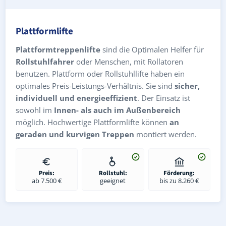
Plattformlifte
Plattformtreppenlifte
sind die Optimalen Helfer für
Rollstuhlfahrer
oder Menschen, mit Rollatoren
benutzen. Plattform oder Rollstuhllifte haben ein
optimales Preis-Leistungs-Verhältnis. Sie sind
sicher,
individuell und energieeffizient
. Der Einsatz ist
sowohl im
Innen- als auch im Außenbereich
möglich. Hochwertige Plattformlifte können
an
geraden und kurvigen Treppen
montiert werden.
Preis:
Rollstuhl:
Förderung:
ab 7.500 €
geeignet
bis zu 8.260 €