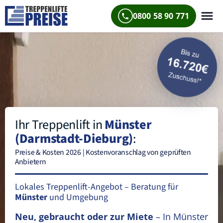
0800 58 90 771
Ihr Treppenlift in
Münster
(Darmstadt-Dieburg)
:
Preise & Kosten 2026 | Kostenvoranschlag von geprüften
Anbietern
Lokales Treppenlift-Angebot – Beratung für
Münster
und Umgebung
Neu, gebraucht oder zur Miete
– In Münster