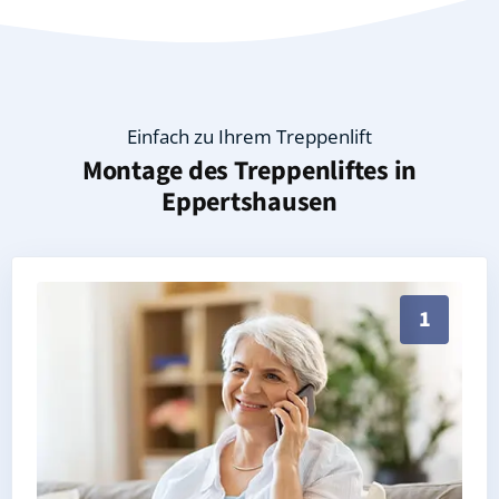
Einfach zu Ihrem Treppenlift
Montage des Treppenliftes in
Eppertshausen
Persönliche Treppenlift-Beratung in Eppertshausen 
1