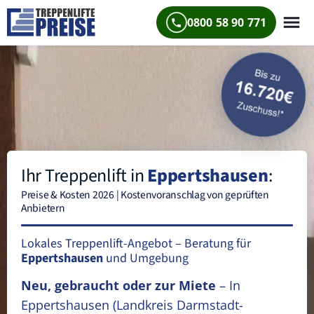
0800 58 90 771
Ihr Treppenlift in
Eppertshausen
:
Preise & Kosten 2026 | Kostenvoranschlag von geprüften
Anbietern
Lokales Treppenlift-Angebot – Beratung für
Eppertshausen
und Umgebung
Neu, gebraucht oder zur Miete
– In
Eppertshausen
(Landkreis Darmstadt-