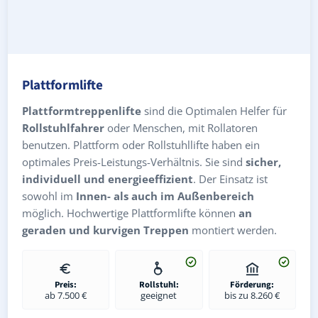
Plattformlifte
Plattformtreppenlifte
sind die Optimalen Helfer für
Rollstuhlfahrer
oder Menschen, mit Rollatoren
benutzen. Plattform oder Rollstuhllifte haben ein
optimales Preis-Leistungs-Verhältnis. Sie sind
sicher,
individuell und energieeffizient
. Der Einsatz ist
sowohl im
Innen- als auch im Außenbereich
möglich. Hochwertige Plattformlifte können
an
geraden und kurvigen Treppen
montiert werden.
Preis:
Rollstuhl:
Förderung:
ab 7.500 €
geeignet
bis zu 8.260 €