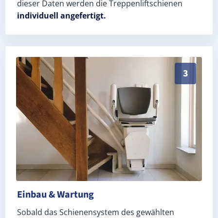
dieser Daten werden die Treppenliftschienen
individuell angefertigt.
Schneller, sauberer Einbau durch zertifizierte Mont
3
Einbau & Wartung
Sobald das Schienensystem des gewählten