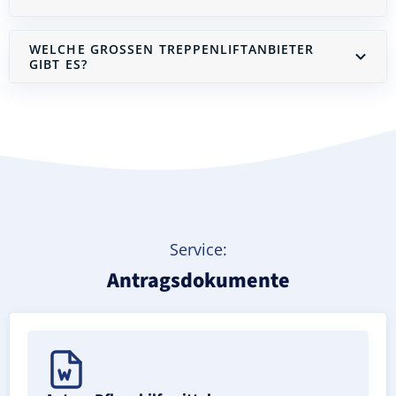
WELCHE GROSSEN TREPPENLIFTANBIETER G
IBT ES?
Treppenlift mieten
Service:
Antragsdokumente