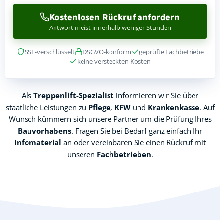
Kostenlosen Rückruf anfordern
Antwort meist innerhalb weniger Stunden
SSL-verschlüsselt
DSGVO-konform
geprüfte Fachbetriebe
keine versteckten Kosten
Als
Treppenlift-Spezialist
informieren wir Sie über
staatliche Leistungen zu
Pflege
,
KFW
und
Krankenkasse
. Auf
Wunsch kümmern sich unsere Partner um die Prüfung Ihres
Bauvorhabens
. Fragen Sie bei Bedarf ganz einfach Ihr
Infomaterial
an oder vereinbaren Sie einen Rückruf mit
unseren
Fachbetrieben
.