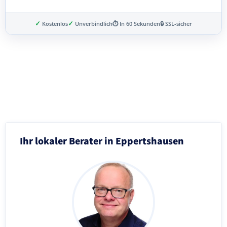
✓
✓
Kostenlos
Unverbindlich
⏱ In 60 Sekunden
🔒 SSL-sicher
Schritt 3 von 8
Ihr lokaler Berater in Eppertshausen