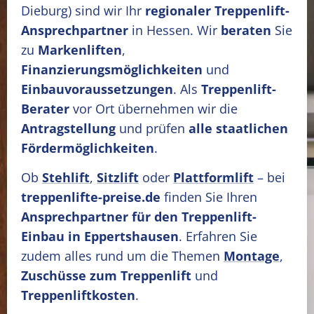
Dieburg)
sind wir Ihr
regionaler Treppenlift-
Ansprechpartner
in Hessen. Wir
beraten
Sie
zu
Markenliften
,
Finanzierungsmöglichkeiten
und
Einbauvoraussetzungen
. Als
Treppenlift-
Berater
vor Ort übernehmen wir die
Antragstellung
und prüfen
alle staatlichen
Fördermöglichkeiten
.
Ob
Stehlift
,
Sitzlift
oder
Plattformlift
– bei
treppenlifte-preise.de
finden Sie Ihren
Ansprechpartner für den Treppenlift-
Einbau in Eppertshausen
. Erfahren Sie
zudem alles rund um die Themen
Montage
,
Zuschüsse zum Treppenlift
und
Treppenliftkosten
.