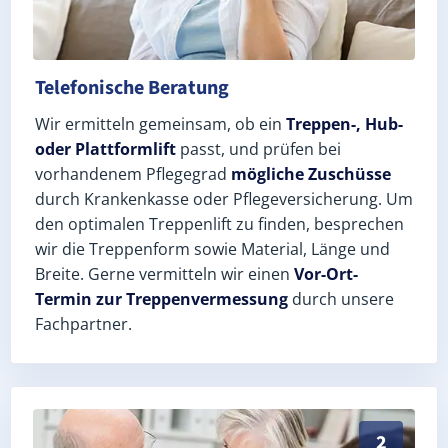
Telefonische Beratung
Wir ermitteln gemeinsam, ob ein
Treppen-, Hub-
oder Plattformlift
passt, und prüfen bei
vorhandenem Pflegegrad
mögliche Zuschüsse
durch Krankenkasse oder Pflegeversicherung. Um
den optimalen Treppenlift zu finden, besprechen
wir die Treppenform sowie Material, Länge und
Breite. Gerne vermitteln wir einen
Vor-Ort-
Termin zur Treppenvermessung
durch unsere
Fachpartner.
Exaktes Aufmaß in Eppertshausen (Landkreis Darmstad
2