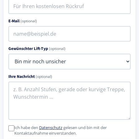
E-Mail
(optional)
Gewünschter Lift-Typ
(optional)
Ihre Nachricht
(optional)
Ich habe den
Datenschutz
gelesen und bin mit der
Kontaktaufnahme einverstanden.