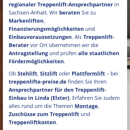
regionaler Treppenlift-Ansprechpartner
in
Sachsen-Anhalt. Wir
beraten
Sie zu
Markenliften
,
Finanzierungsmöglichkeiten
und
Einbauvoraussetzungen
. Als
Treppenlift-
Berater
vor Ort übernehmen wir die
Antragstellung
und prüfen
alle staatlichen
Fördermöglichkeiten
.
Ob
Stehlift
,
Sitzlift
oder
Plattformlift
– bei
treppenlifte-preise.de
finden Sie Ihren
Ansprechpartner für den Treppenlift-
Einbau in Linda (Elster)
. Erfahren Sie zudem
alles rund um die Themen
Montage
,
Zuschüsse zum Treppenlift
und
Treppenliftkosten
.