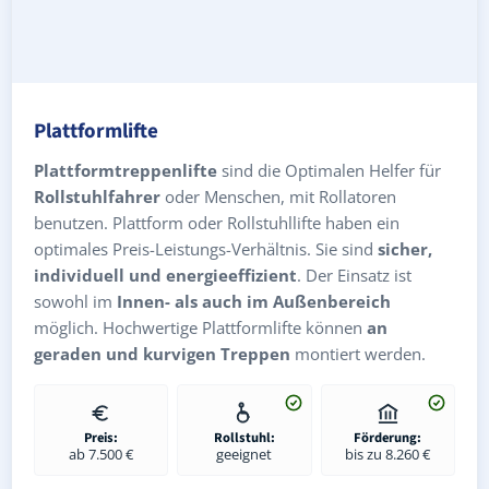
Plattformlifte
Plattformtreppenlifte
sind die Optimalen Helfer für
Rollstuhlfahrer
oder Menschen, mit Rollatoren
benutzen. Plattform oder Rollstuhllifte haben ein
optimales Preis-Leistungs-Verhältnis. Sie sind
sicher,
individuell und energieeffizient
. Der Einsatz ist
sowohl im
Innen- als auch im Außenbereich
möglich. Hochwertige Plattformlifte können
an
geraden und kurvigen Treppen
montiert werden.
Preis:
Rollstuhl:
Förderung:
ab 7.500 €
geeignet
bis zu 8.260 €