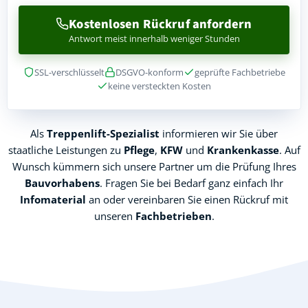
Kostenlosen Rückruf anfordern
Antwort meist innerhalb weniger Stunden
SSL-verschlüsselt
DSGVO-konform
geprüfte Fachbetriebe
keine versteckten Kosten
Als
Treppenlift-Spezialist
informieren wir Sie über
staatliche Leistungen zu
Pflege
,
KFW
und
Krankenkasse
. Auf
Wunsch kümmern sich unsere Partner um die Prüfung Ihres
Bauvorhabens
. Fragen Sie bei Bedarf ganz einfach Ihr
Infomaterial
an oder vereinbaren Sie einen Rückruf mit
unseren
Fachbetrieben
.