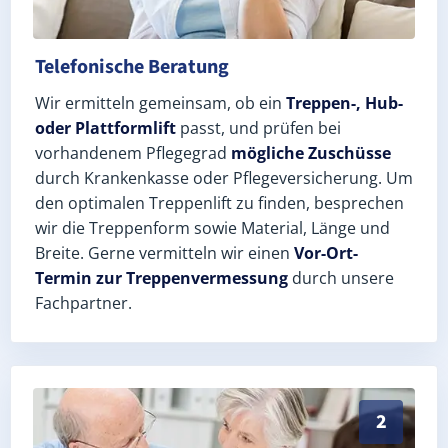
Telefonische Beratung
Wir ermitteln gemeinsam, ob ein
Treppen-, Hub-
oder Plattformlift
passt, und prüfen bei
vorhandenem Pflegegrad
mögliche Zuschüsse
durch Krankenkasse oder Pflegeversicherung. Um
den optimalen Treppenlift zu finden, besprechen
wir die Treppenform sowie Material, Länge und
Breite. Gerne vermitteln wir einen
Vor-Ort-
Termin zur Treppenvermessung
durch unsere
Fachpartner.
Exaktes Aufmaß in Linda (Elster) (Landkreis Wittenbe
2