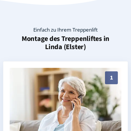
Einfach zu Ihrem Treppenlift
Montage des Treppenliftes in
Linda (Elster)
Persönliche Treppenlift-Beratung in Linda (Elster) 0
1