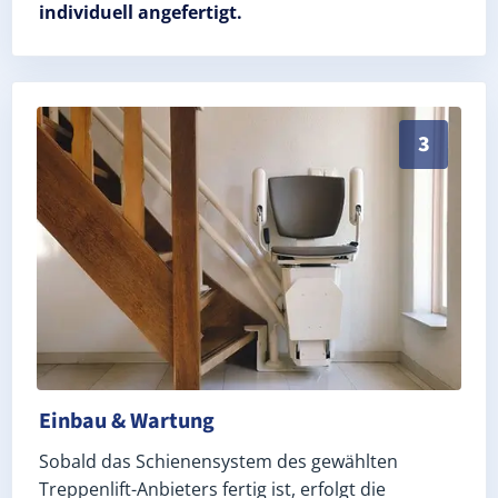
individuell angefertigt.
Schneller, sauberer Einbau durch zertifizierte Monteu
3
Einbau & Wartung
Sobald das Schienensystem des gewählten
Treppenlift-Anbieters fertig ist, erfolgt die