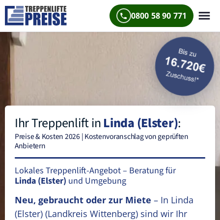
0800 58 90 771
Ihr Treppenlift in
Linda (Elster)
:
Preise & Kosten 2026 | Kostenvoranschlag von geprüften
Anbietern
Lokales Treppenlift-Angebot – Beratung für
Linda (Elster)
und Umgebung
Neu, gebraucht oder zur Miete
– In Linda
(Elster)
(Landkreis Wittenberg)
sind wir Ihr