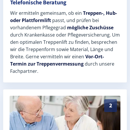
Telefonische Beratung
Wir ermitteln gemeinsam, ob ein
Treppen-, Hub-
oder Plattformlift
passt, und prüfen bei
vorhandenem Pflegegrad
mögliche Zuschüsse
durch Krankenkasse oder Pflegeversicherung. Um
den optimalen Treppenlift zu finden, besprechen
wir die Treppenform sowie Material, Länge und
Breite. Gerne vermitteln wir einen
Vor-Ort-
Termin zur Treppenvermessung
durch unsere
Fachpartner.
Exaktes Aufmaß in Holzdorf (Landkreis Wittenberg) –
2