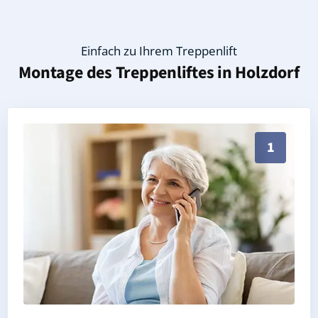
Einfach zu Ihrem Treppenlift
Montage des Treppenliftes in
Holzdorf
Persönliche Treppenlift-Beratung in Holzdorf 06926 
1