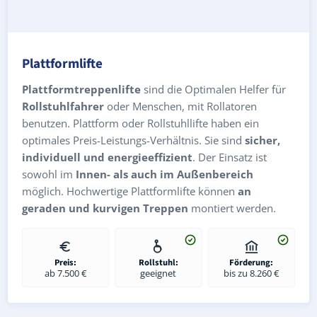
Plattformlifte
Plattformtreppenlifte
sind die Optimalen Helfer für
Rollstuhlfahrer
oder Menschen, mit Rollatoren
benutzen. Plattform oder Rollstuhllifte haben ein
optimales Preis-Leistungs-Verhältnis. Sie sind
sicher,
individuell und energieeffizient
. Der Einsatz ist
sowohl im
Innen- als auch im Außenbereich
möglich. Hochwertige Plattformlifte können
an
geraden und kurvigen Treppen
montiert werden.
Preis:
Rollstuhl:
Förderung:
ab 7.500 €
geeignet
bis zu 8.260 €