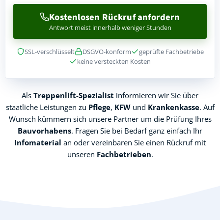
Kostenlosen Rückruf anfordern
Antwort meist innerhalb weniger Stunden
SSL-verschlüsselt
DSGVO-konform
geprüfte Fachbetriebe
keine versteckten Kosten
Als
Treppenlift-Spezialist
informieren wir Sie über
staatliche Leistungen zu
Pflege
,
KFW
und
Krankenkasse
. Auf
Wunsch kümmern sich unsere Partner um die Prüfung Ihres
Bauvorhabens
. Fragen Sie bei Bedarf ganz einfach Ihr
Infomaterial
an oder vereinbaren Sie einen Rückruf mit
unseren
Fachbetrieben
.