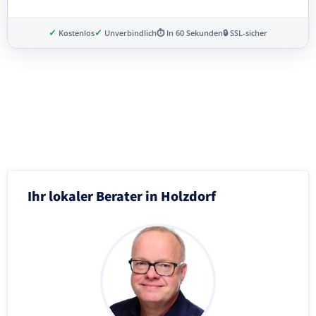
✓
✓
Kostenlos
Unverbindlich
⏱ In 60 Sekunden
🔒 SSL-sicher
Schritt 3 von 8
Ihr lokaler Berater in Holzdorf