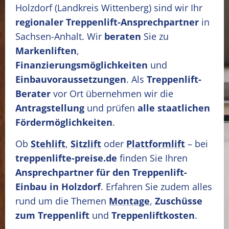
Holzdorf
(Landkreis Wittenberg)
sind wir Ihr
regionaler Treppenlift-Ansprechpartner
in
Sachsen-Anhalt. Wir
beraten
Sie zu
Markenliften
,
Finanzierungsmöglichkeiten
und
Einbauvoraussetzungen
. Als
Treppenlift-
Berater
vor Ort übernehmen wir die
Antragstellung
und prüfen
alle staatlichen
Fördermöglichkeiten
.
Ob
Stehlift
,
Sitzlift
oder
Plattformlift
– bei
treppenlifte-preise.de
finden Sie Ihren
Ansprechpartner für den Treppenlift-
Einbau in Holzdorf
. Erfahren Sie zudem alles
rund um die Themen
Montage
,
Zuschüsse
zum Treppenlift
und
Treppenliftkosten
.