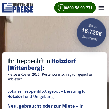
0800 58 90 771
Ihr Treppenlift in
Holzdorf
(Wittenberg)
:
Preise & Kosten 2026 | Kostenvoranschlag von geprüften
Anbietern
Lokales Treppenlift-Angebot – Beratung für
Holzdorf
und Umgebung
Neu, gebraucht oder zur Miete
– In