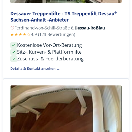
Dessauer Treppenlifte - TS Treppenlift Dessau®
Sachsen-Anhalt -Anbieter
Ferdinand-von-Schill-Straße 8,
Dessau-Roßlau
·
★★★★☆
4,9 (123 Bewertungen)
Kostenlose Vor-Ort-Beratung
Sitz-, Kurven- & Plattformlifte
Zuschuss- & Foerderberatung
Details & Kontakt ansehen →