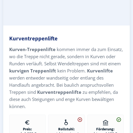
Kurventreppenlifte
Kurven-Treppenlifte
kommen immer da zum Einsatz,
wo die Treppe nicht gerade, sondern in Kurven oder
Runden verläuft. Selbst Wendeltreppen sind mit einem
kurvigen Treppenlift
kein Problem.
Kurvenlifte
werden entweder wandseitig oder entlang des
Handlaufs angebracht. Bei baulich anspruchsvollen
Treppen sind
Kurventreppenlifte
zu empfehlen, da
diese auch Steigungen und enge Kurven bewältigen
können.
Preis:
Rollstuhl:
Förderung: