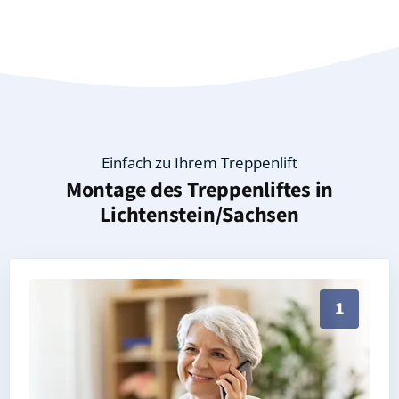
Einfach zu Ihrem Treppenlift
Montage des Treppenliftes in
Lichtenstein/Sachsen
Persönliche Treppenlift-Beratung in Lichtenstein/Sa
1