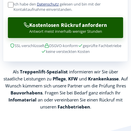
Ich habe den
Datenschutz
gelesen und bin mit der
Kontaktaufnahme einverstanden.
Kostenlosen Rückruf anfordern
Antwort meist innerhalb weniger Stunden
SSL-verschlüsselt
DSGVO-konform
geprüfte Fachbetriebe
keine versteckten Kosten
Als
Treppenlift-Spezialist
informieren wir Sie über
staatliche Leistungen zu
Pflege
,
KFW
und
Krankenkasse
. Auf
Wunsch kümmern sich unsere Partner um die Prüfung Ihres
Bauvorhabens
. Fragen Sie bei Bedarf ganz einfach Ihr
Infomaterial
an oder vereinbaren Sie einen Rückruf mit
unseren
Fachbetrieben
.