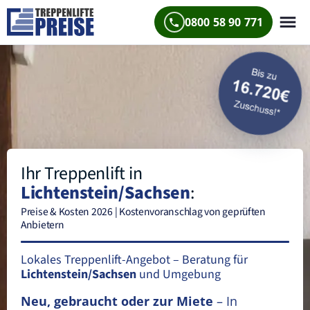
0800 58 90 771
Ihr Treppenlift in
Lichtenstein/Sachsen
:
Preise & Kosten 2026 | Kostenvoranschlag von geprüften
Anbietern
Lokales Treppenlift-Angebot – Beratung für
Lichtenstein/Sachsen
und Umgebung
Neu, gebraucht oder zur Miete
– In