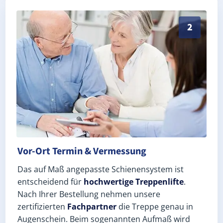
Exaktes Aufmaß in Lichtenstein/Sachsen (Landkreis Z
2
Vor-Ort Termin & Vermessung
Das auf Maß angepasste Schienensystem ist
entscheidend für
hochwertige Treppenlifte
.
Nach Ihrer Bestellung nehmen unsere
zertifizierten
Fachpartner
die Treppe genau in
Augenschein. Beim sogenannten Aufmaß wird