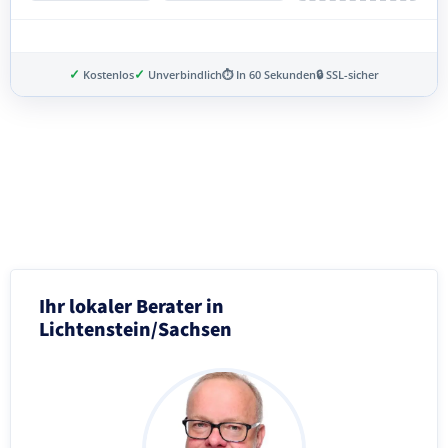
✓
✓
Kostenlos
Unverbindlich
⏱ In 60 Sekunden
🔒 SSL-sicher
Schritt 3 von 8
Ihr lokaler Berater in
Lichtenstein/Sachsen