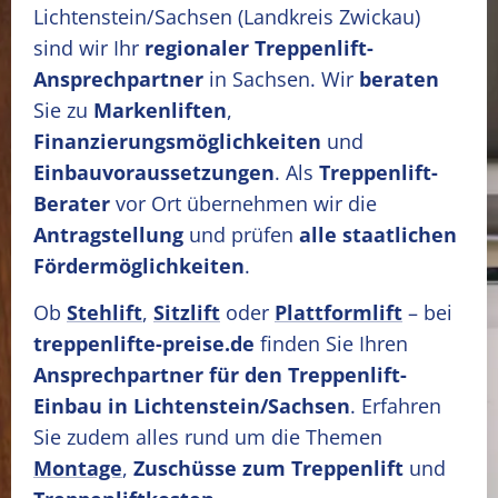
Lichtenstein/Sachsen
(Landkreis Zwickau)
sind wir Ihr
regionaler Treppenlift-
Ansprechpartner
in Sachsen. Wir
beraten
Sie zu
Markenliften
,
Finanzierungsmöglichkeiten
und
Einbauvoraussetzungen
. Als
Treppenlift-
Berater
vor Ort übernehmen wir die
Antragstellung
und prüfen
alle staatlichen
Fördermöglichkeiten
.
Ob
Stehlift
,
Sitzlift
oder
Plattformlift
– bei
treppenlifte-preise.de
finden Sie Ihren
Ansprechpartner für den Treppenlift-
Einbau in Lichtenstein/Sachsen
. Erfahren
Sie zudem alles rund um die Themen
Montage
,
Zuschüsse zum Treppenlift
und