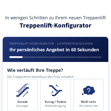
In wenigen Schritten zu Ihrem neuen Treppenlift
Treppenlift-Konfigurator
TREPPENLIFT-KONFIGURATOR · LICHTENSTEIN/SACHSEN
Ihr persönliches Angebot in 60 Sekunden
Wie verläuft Ihre Treppe?
Die Treppenform beeinflusst den Preis erheblich
Gerade
Kurvig / Podest
Weiß nicht
Günstiger
Maßanfertigung
Wir klären das