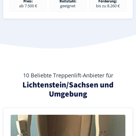
Preis:
Rollstuhl:
Förderung:
ab 7.500 €
geeignet
bis zu 8.260 €
10 Beliebte Treppenlift-Anbieter für
Lichtenstein/Sachsen und
Umgebung