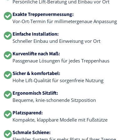
Persönliche Lift-Beratung und Einbau vor Ort
Exakte Treppenvermessung:
Vor-Ort-Termin für millimetergenaue Anpassung
Einfache Installation:
Schneller Einbau und Einweisung vor Ort
Kurvenlifte nach Maß:
Passgenaue Lösungen für jedes Treppenhaus
Sicher & komfortabel:
Hohe Lift-Qualität für sorgenfreie Nutzung
Ergonomisch Sitzlift:
Bequeme, knie-schonende Sitzposition
Platzsparend:
Kompakte, klappbare Modelle mit Fußstütze
Schmale Schiene:
Flexibles System für mehr Platz auf Ihrer Treppe