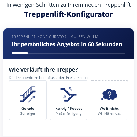
In wenigen Schritten zu Ihrem neuen Treppenlift
Treppenlift-Konfigurator
TREPPENLIFT-KONFIGURATOR · MÜLSEN WULM
Ihr persönliches Angebot in 60 Sekunden
Wie verläuft Ihre Treppe?
Die Treppenform beeinflusst den Preis erheblich
Gerade
Kurvig / Podest
Weiß nicht
Günstiger
Maßanfertigung
Wir klären das