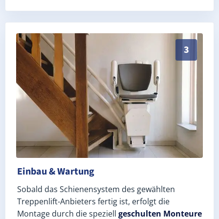
Schneller, sauberer Einbau durch zertifizierte Mont
3
Einbau & Wartung
Sobald das Schienensystem des gewählten
Treppenlift-Anbieters fertig ist, erfolgt die
Montage durch die speziell
geschulten Monteure