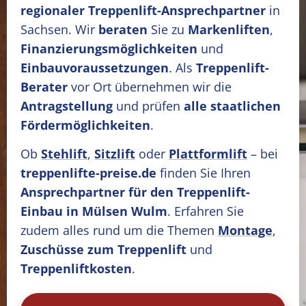
regionaler Treppenlift-Ansprechpartner
in
Sachsen. Wir
beraten
Sie zu
Markenliften
,
Finanzierungsmöglichkeiten
und
Einbauvoraussetzungen
. Als
Treppenlift-
Berater
vor Ort übernehmen wir die
Antragstellung
und prüfen
alle staatlichen
Fördermöglichkeiten
.
Ob
Stehlift
,
Sitzlift
oder
Plattformlift
– bei
treppenlifte-preise.de
finden Sie Ihren
Ansprechpartner für den Treppenlift-
Einbau in Mülsen Wulm
. Erfahren Sie
zudem alles rund um die Themen
Montage
,
Zuschüsse zum Treppenlift
und
Treppenliftkosten
.