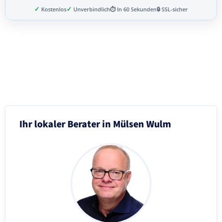
✓
✓
Kostenlos
Unverbindlich
⏱ In 60 Sekunden
🔒 SSL-sicher
Schritt 3 von 8
Ihr lokaler Berater in Mülsen Wulm