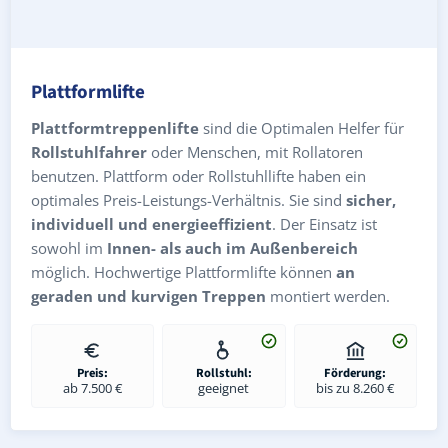
Plattformlifte
Plattformtreppenlifte
sind die Optimalen Helfer für
Rollstuhlfahrer
oder Menschen, mit Rollatoren
benutzen. Plattform oder Rollstuhllifte haben ein
optimales Preis-Leistungs-Verhältnis. Sie sind
sicher,
individuell und energieeffizient
. Der Einsatz ist
sowohl im
Innen- als auch im Außenbereich
möglich. Hochwertige Plattformlifte können
an
geraden und kurvigen Treppen
montiert werden.
Preis:
Rollstuhl:
Förderung:
ab 7.500 €
geeignet
bis zu 8.260 €