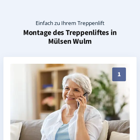
Einfach zu Ihrem Treppenlift
Montage des Treppenliftes in
Mülsen Wulm
Persönliche Treppenlift-Beratung in Mülsen Wulm 08
1