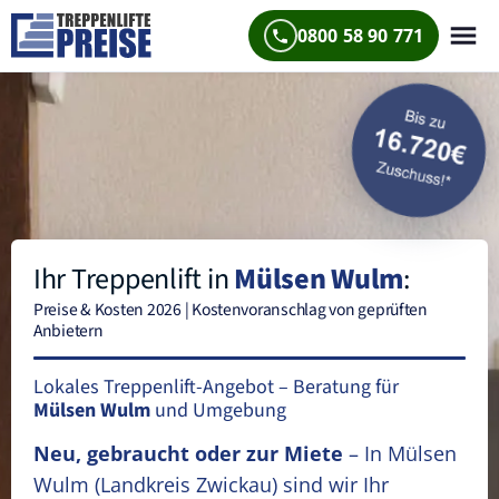
0800 58 90 771
Ihr Treppenlift in
Mülsen Wulm
:
Preise & Kosten 2026 | Kostenvoranschlag von geprüften
Anbietern
Lokales Treppenlift-Angebot – Beratung für
Mülsen Wulm
und Umgebung
Neu, gebraucht oder zur Miete
– In Mülsen
Wulm
(Landkreis Zwickau)
sind wir Ihr