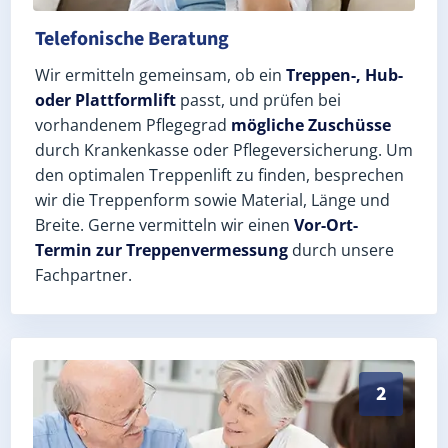
Telefonische Beratung
Wir ermitteln gemeinsam, ob ein
Treppen-, Hub-
oder Plattformlift
passt, und prüfen bei
vorhandenem Pflegegrad
mögliche Zuschüsse
durch Krankenkasse oder Pflegeversicherung. Um
den optimalen Treppenlift zu finden, besprechen
wir die Treppenform sowie Material, Länge und
Breite. Gerne vermitteln wir einen
Vor-Ort-
Termin zur Treppenvermessung
durch unsere
Fachpartner.
Exaktes Aufmaß in Mülsen Wulm (Landkreis Zwickau) 
2