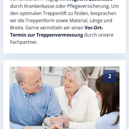
durch Krankenkasse oder Pflegeversicherung. Um
den optimalen Treppenlift zu finden, besprechen
wir die Treppenform sowie Material, Länge und
Breite. Gerne vermitteln wir einen
Vor-Ort-
Termin zur Treppenvermessung
durch unsere
Fachpartner.
Exaktes Aufmaß in Jöhstadt (Erzgebirgskreis) – Postl
2