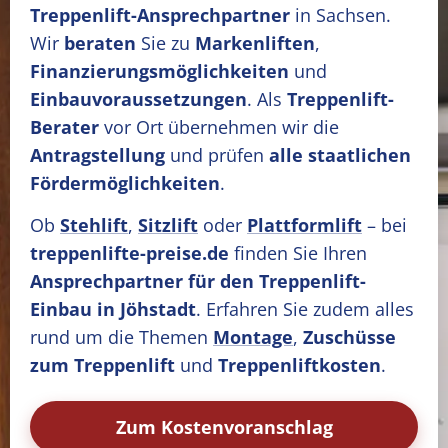
Treppenlift-Ansprechpartner
in Sachsen.
Wir
beraten
Sie zu
Markenliften
,
Finanzierungsmöglichkeiten
und
Einbauvoraussetzungen
. Als
Treppenlift-
Berater
vor Ort übernehmen wir die
Antragstellung
und prüfen
alle staatlichen
Fördermöglichkeiten
.
Ob
Stehlift
,
Sitzlift
oder
Plattformlift
– bei
treppenlifte-preise.de
finden Sie Ihren
Ansprechpartner für den Treppenlift-
Einbau in Jöhstadt
. Erfahren Sie zudem alles
rund um die Themen
Montage
,
Zuschüsse
zum Treppenlift
und
Treppenliftkosten
.
Zum Kostenvoranschlag