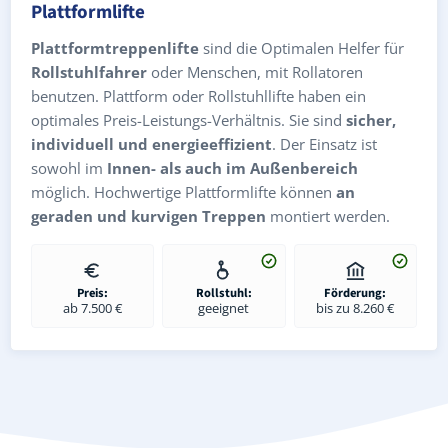
Plattformlifte
Plattformtreppenlifte
sind die Optimalen Helfer für
Rollstuhlfahrer
oder Menschen, mit Rollatoren
benutzen. Plattform oder Rollstuhllifte haben ein
optimales Preis-Leistungs-Verhältnis. Sie sind
sicher,
individuell und energieeffizient
. Der Einsatz ist
sowohl im
Innen- als auch im Außenbereich
möglich. Hochwertige Plattformlifte können
an
geraden und kurvigen Treppen
montiert werden.
Preis:
Rollstuhl:
Förderung:
ab 7.500 €
geeignet
bis zu 8.260 €