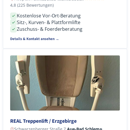
4,8 (225 Bewertungen)
Kostenlose Vor-Ort-Beratung
Sitz-, Kurven- & Plattformlifte
Zuschuss- & Foerderberatung
Details & Kontakt ansehen →
REAL Treppenlift / Erzgebirge
Schwarzenberger Straße 7,
Aue-Bad Schlema
·