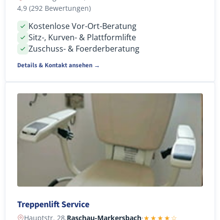
4,9 (292 Bewertungen)
Kostenlose Vor-Ort-Beratung
Sitz-, Kurven- & Plattformlifte
Zuschuss- & Foerderberatung
Details & Kontakt ansehen →
Treppenlift Service
Hauptstr. 28,
Raschau-Markersbach
·
★★★★☆