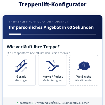
Treppenlift-Konfigurator
TREPPENLIFT-KONFIGURATOR · JÖHSTADT
Ihr persönliches Angebot in 60 Sekunden
Wie verläuft Ihre Treppe?
Die Treppenform beeinflusst den Preis erheblich
Gerade
Kurvig / Podest
Weiß nicht
Günstiger
Maßanfertigung
Wir klären das
✓
✓
Kostenlos
Unverbindlich
⏱ In 60 Sekunden
🔒 SSL-sicher