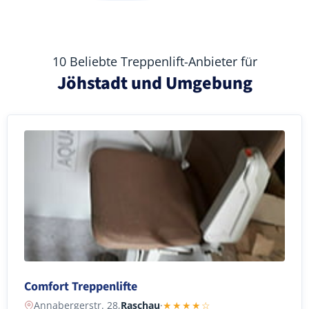
10 Beliebte Treppenlift-Anbieter für
Jöhstadt und Umgebung
Comfort Treppenlifte
Annabergerstr. 28,
Raschau
·
★★★★☆