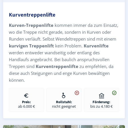
Kurventreppenlifte
Kurven-Treppenlifte
kommen immer da zum Einsatz,
wo die Treppe nicht gerade, sondern in Kurven oder
Runden verläuft. Selbst Wendeltreppen sind mit einem
kurvigen Treppenlift
kein Problem.
Kurvenlifte
werden entweder wandseitig oder entlang des
Handlaufs angebracht. Bei baulich anspruchsvollen
Treppen sind
Kurventreppenlifte
zu empfehlen, da
diese auch Steigungen und enge Kurven bewältigen
können.
Preis:
Rollstuhl:
Förderung:
ab 6.000 €
nicht geeignet
bis zu 4.180 €