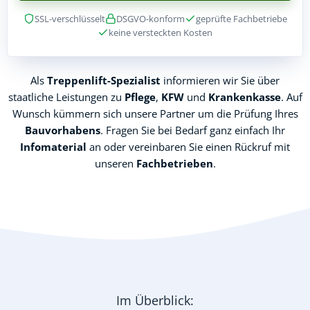
SSL-verschlüsselt
DSGVO-konform
geprüfte Fachbetriebe
keine versteckten Kosten
Als
Treppenlift-Spezialist
informieren wir Sie über
staatliche Leistungen zu
Pflege
,
KFW
und
Krankenkasse
. Auf
Wunsch kümmern sich unsere Partner um die Prüfung Ihres
Bauvorhabens
. Fragen Sie bei Bedarf ganz einfach Ihr
Infomaterial
an oder vereinbaren Sie einen Rückruf mit
unseren
Fachbetrieben
.
Im Überblick: