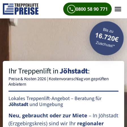
0800 58 90 771
Ihr Treppenlift in
Jöhstadt
:
Preise & Kosten 2026 | Kostenvoranschlag von geprüften
Anbietern
Lokales Treppenlift-Angebot – Beratung für
Jöhstadt
und Umgebung
Neu, gebraucht oder zur Miete
– In Jöhstadt
(Erzgebirgskreis)
sind wir Ihr
regionaler