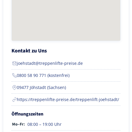
Kontakt zu Uns
joehstadt@treppenlifte-preise.de
0800 58 90 771 (kostenfrei)
09477 Jöhstadt (Sachsen)
https://treppenlifte-preise.de/treppenlift-joehstadt/
Öffnungszeiten
Mo–Fr:
08:00 – 19:00 Uhr