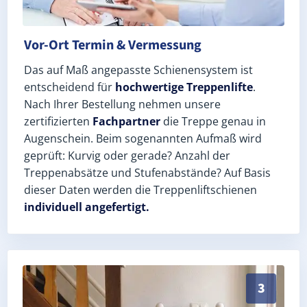
Vor-Ort Termin & Vermessung
Das auf Maß angepasste Schienensystem ist
entscheidend für
hochwertige Treppenlifte
.
Nach Ihrer Bestellung nehmen unsere
zertifizierten
Fachpartner
die Treppe genau in
Augenschein. Beim sogenannten Aufmaß wird
geprüft: Kurvig oder gerade? Anzahl der
Treppenabsätze und Stufenabstände? Auf Basis
dieser Daten werden die Treppenliftschienen
individuell angefertigt.
Schneller, sauberer Einbau durch zertifizierte Monteu
3