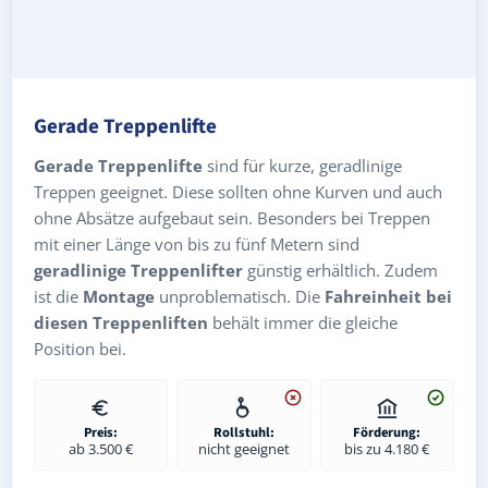
Gerade Treppenlifte
Gerade Treppenlifte
sind für kurze, geradlinige
Treppen geeignet. Diese sollten ohne Kurven und auch
ohne Absätze aufgebaut sein. Besonders bei Treppen
mit einer Länge von bis zu fünf Metern sind
geradlinige Treppenlifter
günstig erhältlich. Zudem
ist die
Montage
unproblematisch. Die
Fahreinheit bei
diesen Treppenliften
behält immer die gleiche
Position bei.
Preis:
Rollstuhl:
Förderung:
ab 3.500 €
nicht geeignet
bis zu 4.180 €