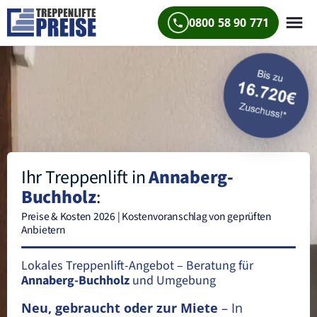
0800 58 90 771
Ihr Treppenlift in
Annaberg-
Buchholz
:
Preise & Kosten 2026 | Kostenvoranschlag von geprüften
Anbietern
Lokales Treppenlift-Angebot – Beratung für
Annaberg-Buchholz
und Umgebung
Neu, gebraucht oder zur Miete
– In