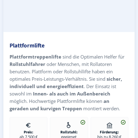
Plattformlifte
Plattformtreppenlifte
sind die Optimalen Helfer für
Rollstuhlfahrer
oder Menschen, mit Rollatoren
benutzen. Plattform oder Rollstuhllifte haben ein
optimales Preis-Leistungs-Verhältnis. Sie sind
sicher,
individuell und energieeffizient
. Der Einsatz ist
sowohl im
Innen- als auch im Außenbereich
möglich. Hochwertige Plattformlifte können
an
geraden und kurvigen Treppen
montiert werden.
Preis:
Rollstuhl:
Förderung:
ab 7.500 €
geeignet
bis zu 8.260 €