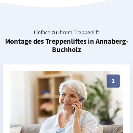
Einfach zu Ihrem Treppenlift
Montage des Treppenliftes in
Annaberg-
Buchholz
Persönliche Treppenlift-Beratung in Annaberg-Buchho
1