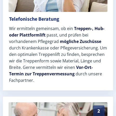
Telefonische Beratung
Wir ermitteln gemeinsam, ob ein
Treppen-, Hub-
oder Plattformlift
passt, und prüfen bei
vorhandenem Pflegegrad
mögliche Zuschüsse
durch Krankenkasse oder Pflegeversicherung. Um
den optimalen Treppenlift zu finden, besprechen
wir die Treppenform sowie Material, Länge und
Breite. Gerne vermitteln wir einen
Vor-Ort-
Termin zur Treppenvermessung
durch unsere
Fachpartner.
Exaktes Aufmaß in Annaberg-Buchholz (Erzgebirgskrei
2