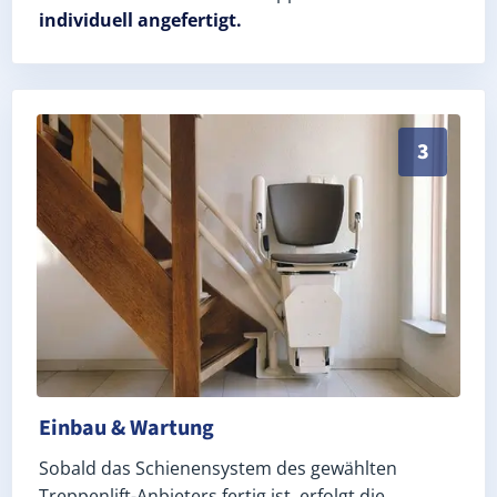
individuell angefertigt.
Schneller, sauberer Einbau durch zertifizierte Monte
3
Einbau & Wartung
Sobald das Schienensystem des gewählten
Treppenlift-Anbieters fertig ist, erfolgt die