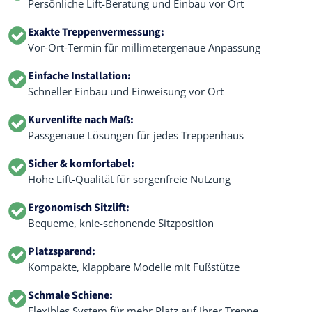
Persönliche Lift-Beratung und Einbau vor Ort
Exakte Treppenvermessung:
Vor-Ort-Termin für millimetergenaue Anpassung
Einfache Installation:
Schneller Einbau und Einweisung vor Ort
Kurvenlifte nach Maß:
Passgenaue Lösungen für jedes Treppenhaus
Sicher & komfortabel:
Hohe Lift-Qualität für sorgenfreie Nutzung
Ergonomisch Sitzlift:
Bequeme, knie-schonende Sitzposition
Platzsparend:
Kompakte, klappbare Modelle mit Fußstütze
Schmale Schiene:
Flexibles System für mehr Platz auf Ihrer Treppe