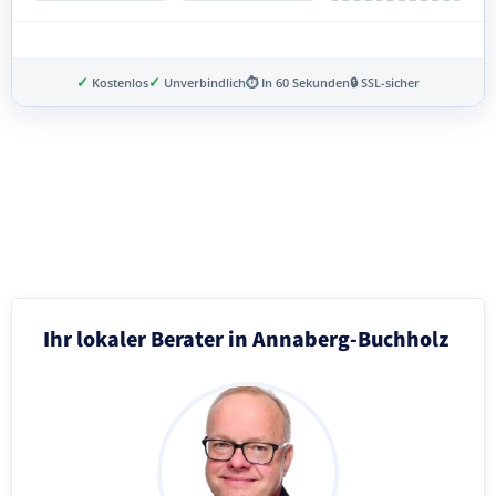
✓
✓
Kostenlos
Unverbindlich
⏱ In 60 Sekunden
🔒 SSL-sicher
Schritt 3 von 8
Ihr lokaler Berater in Annaberg-Buchholz