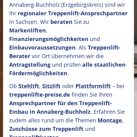
Annaberg-Buchholz
(Erzgebirgskreis)
sind wir
Ihr
regionaler Treppenlift-Ansprechpartner
in Sachsen. Wir
beraten
Sie zu
Markenliften
,
Finanzierungsmöglichkeiten
und
Einbauvoraussetzungen
. Als
Treppenlift-
Berater
vor Ort übernehmen wir die
Antragstellung
und prüfen
alle staatlichen
Fördermöglichkeiten
.
Ob
Stehlift
,
Sitzlift
oder
Plattformlift
– bei
treppenlifte-preise.de
finden Sie Ihren
Ansprechpartner für den Treppenlift-
Einbau in Annaberg-Buchholz
. Erfahren Sie
zudem alles rund um die Themen
Montage
,
Zuschüsse zum Treppenlift
und