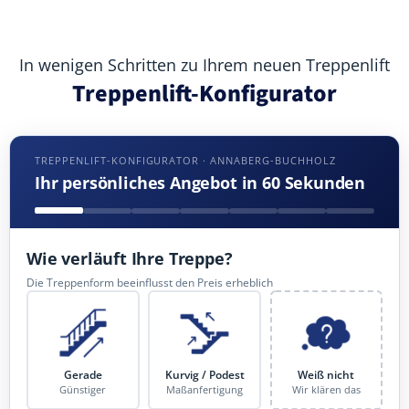
In wenigen Schritten zu Ihrem neuen Treppenlift
Treppenlift-Konfigurator
TREPPENLIFT-KONFIGURATOR · ANNABERG-BUCHHOLZ
Ihr persönliches Angebot in 60 Sekunden
Wie verläuft Ihre Treppe?
Die Treppenform beeinflusst den Preis erheblich
Gerade
Kurvig / Podest
Weiß nicht
Günstiger
Maßanfertigung
Wir klären das