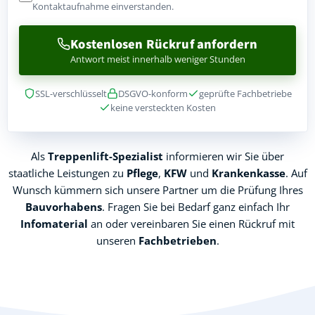
Kontaktaufnahme einverstanden.
Kostenlosen Rückruf anfordern
Antwort meist innerhalb weniger Stunden
SSL-verschlüsselt
DSGVO-konform
geprüfte Fachbetriebe
keine versteckten Kosten
Als
Treppenlift-Spezialist
informieren wir Sie über
staatliche Leistungen zu
Pflege
,
KFW
und
Krankenkasse
. Auf
Wunsch kümmern sich unsere Partner um die Prüfung Ihres
Bauvorhabens
. Fragen Sie bei Bedarf ganz einfach Ihr
Infomaterial
an oder vereinbaren Sie einen Rückruf mit
unseren
Fachbetrieben
.