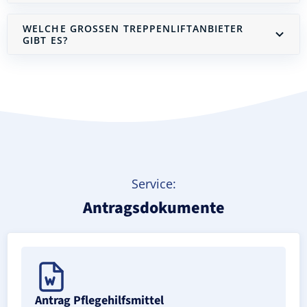
WELCHE GROSSEN TREPPENLIFTANBIETER G
IBT ES?
Treppenlift mieten
Service:
Antragsdokumente
Antrag Pflegehilfsmittel