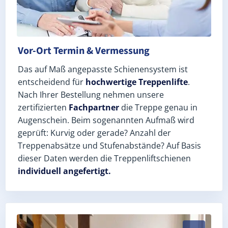
Vor-Ort Termin & Vermessung
Das auf Maß angepasste Schienensystem ist
entscheidend für
hochwertige Treppenlifte
.
Nach Ihrer Bestellung nehmen unsere
zertifizierten
Fachpartner
die Treppe genau in
Augenschein. Beim sogenannten Aufmaß wird
geprüft: Kurvig oder gerade? Anzahl der
Treppenabsätze und Stufenabstände? Auf Basis
dieser Daten werden die Treppenliftschienen
individuell angefertigt.
Schneller, sauberer Einbau durch zertifizierte Monte