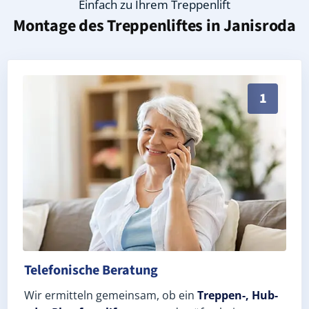
Einfach zu Ihrem Treppenlift
Montage des Treppenliftes in
Janisroda
Persönliche Treppenlift-Beratung in Janisroda 06618
1
Telefonische Beratung
Wir ermitteln gemeinsam, ob ein
Treppen-, Hub-