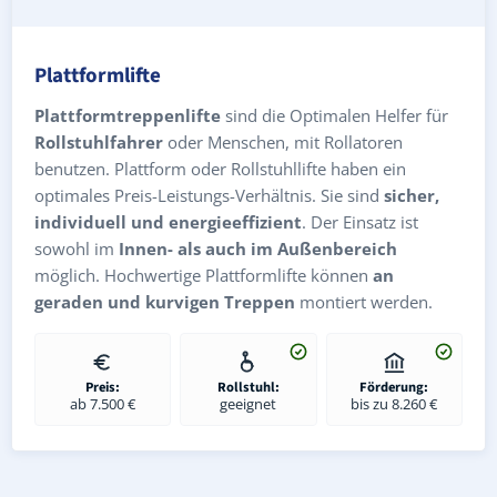
Plattformlifte
Plattformtreppenlifte
sind die Optimalen Helfer für
Rollstuhlfahrer
oder Menschen, mit Rollatoren
benutzen. Plattform oder Rollstuhllifte haben ein
optimales Preis-Leistungs-Verhältnis. Sie sind
sicher,
individuell und energieeffizient
. Der Einsatz ist
sowohl im
Innen- als auch im Außenbereich
möglich. Hochwertige Plattformlifte können
an
geraden und kurvigen Treppen
montiert werden.
Preis:
Rollstuhl:
Förderung:
ab 7.500 €
geeignet
bis zu 8.260 €