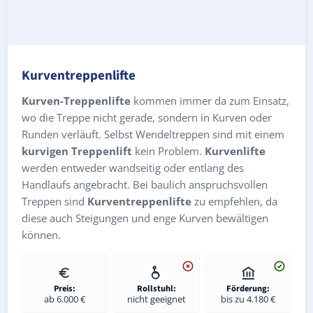
Kurventreppenlifte
Kurven-Treppenlifte
kommen immer da zum Einsatz,
wo die Treppe nicht gerade, sondern in Kurven oder
Runden verläuft. Selbst Wendeltreppen sind mit einem
kurvigen Treppenlift
kein Problem.
Kurvenlifte
werden entweder wandseitig oder entlang des
Handlaufs angebracht. Bei baulich anspruchsvollen
Treppen sind
Kurventreppenlifte
zu empfehlen, da
diese auch Steigungen und enge Kurven bewältigen
können.
Preis:
Rollstuhl:
Förderung:
ab 6.000 €
nicht geeignet
bis zu 4.180 €