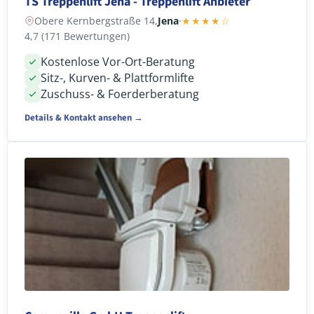
TS Treppenlift Jena - Treppenlift Anbieter
Obere Kernbergstraße 14,
Jena
·
★★★★☆
4,7 (171 Bewertungen)
Kostenlose Vor-Ort-Beratung
Sitz-, Kurven- & Plattformlifte
Zuschuss- & Foerderberatung
Details & Kontakt ansehen →