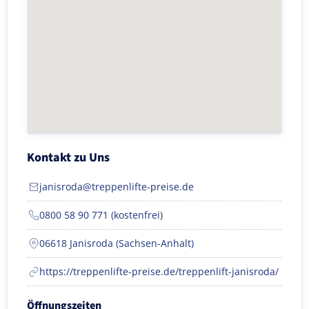
Kontakt zu Uns
janisroda@treppenlifte-preise.de
0800 58 90 771 (kostenfrei)
06618 Janisroda (Sachsen-Anhalt)
https://treppenlifte-preise.de/treppenlift-janisroda/
Öffnungszeiten