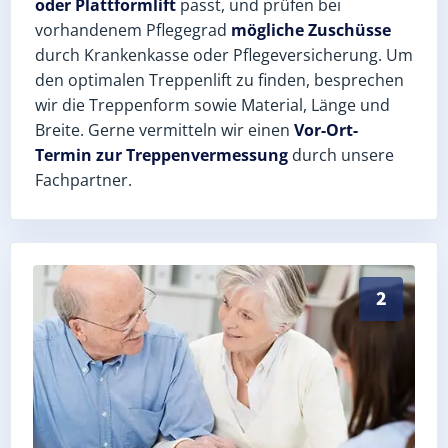
oder Plattformlift
passt, und prüfen bei
vorhandenem Pflegegrad
mögliche Zuschüsse
durch Krankenkasse oder Pflegeversicherung. Um
den optimalen Treppenlift zu finden, besprechen
wir die Treppenform sowie Material, Länge und
Breite. Gerne vermitteln wir einen
Vor-Ort-
Termin zur Treppenvermessung
durch unsere
Fachpartner.
Exaktes Aufmaß in Janisroda (Burgenlandkreis) – Pos
2