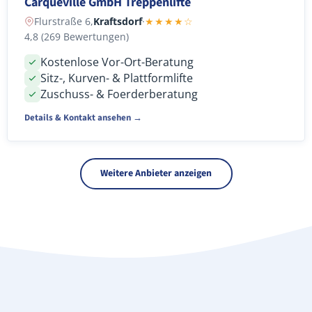
Carqueville GmbH Treppenlifte
Flurstraße 6,
Kraftsdorf
·
★★★★☆
4,8 (269 Bewertungen)
Kostenlose Vor-Ort-Beratung
Sitz-, Kurven- & Plattformlifte
Zuschuss- & Foerderberatung
Details & Kontakt ansehen →
Weitere Anbieter anzeigen