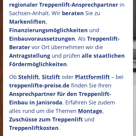
regionaler Treppenlift-Ansprechpartner
in
Sachsen-Anhalt. Wir
beraten
Sie zu
Markenliften
,
Finanzierungsmöglichkeiten
und
Einbauvoraussetzungen
. Als
Treppenlift-
Berater
vor Ort übernehmen wir die
Antragstellung
und prüfen
alle staatlichen
Fördermöglichkeiten
.
Ob
Stehlift
,
Sitzlift
oder
Plattformlift
– bei
treppenlifte-preise.de
finden Sie Ihren
Ansprechpartner für den Treppenlift-
Einbau in Janisroda
. Erfahren Sie zudem
alles rund um die Themen
Montage
,
Zuschüsse zum Treppenlift
und
Treppenliftkosten
.