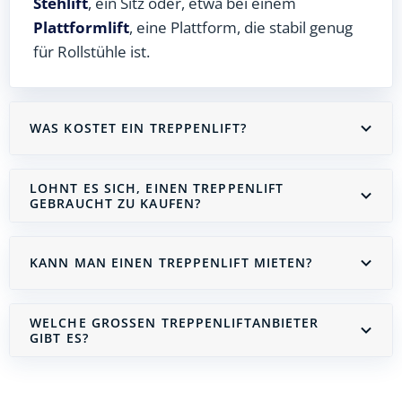
Stehlift
, ein Sitz oder, etwa bei einem
Plattformlift
, eine Plattform, die stabil genug
für Rollstühle ist.
WAS KOSTET EIN TREPPENLIFT?
LOHNT ES SICH, EINEN TREPPENLIFT
GEBRAUCHT ZU KAUFEN?
KANN MAN EINEN TREPPENLIFT MIETEN?
WELCHE GROSSEN TREPPENLIFTANBIETER G
IBT ES?
Treppenlift mieten