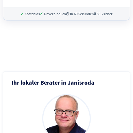
✓
✓
Kostenlos
Unverbindlich
⏱ In 60 Sekunden
🔒 SSL-sicher
Schritt 3 von 8
Ihr lokaler Berater in Janisroda