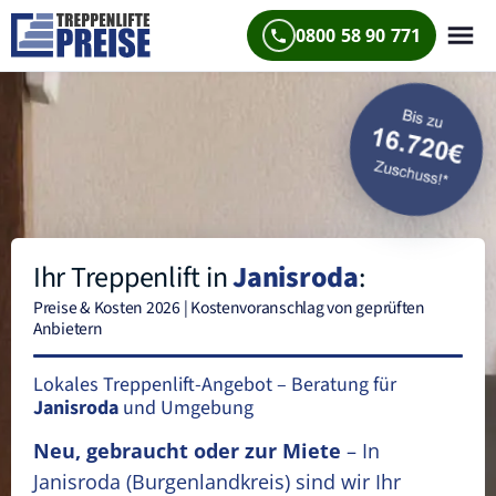
0800 58 90 771
Ihr Treppenlift in
Janisroda
:
Preise & Kosten 2026 | Kostenvoranschlag von geprüften
Anbietern
Lokales Treppenlift-Angebot – Beratung für
Janisroda
und Umgebung
Neu, gebraucht oder zur Miete
– In
Janisroda
(Burgenlandkreis)
sind wir Ihr