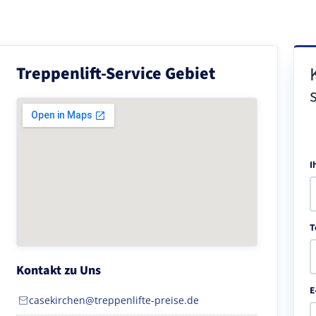
Treppenlift-Service Gebiet
I
T
Kontakt zu Uns
E
casekirchen@treppenlifte-preise.de