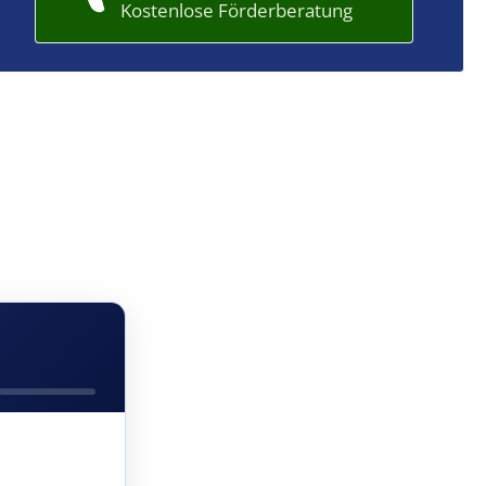
Kostenlose Förderberatung