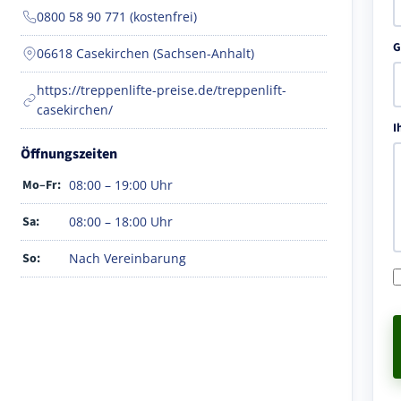
0800 58 90 771 (kostenfrei)
G
06618 Casekirchen (Sachsen-Anhalt)
https://treppenlifte-preise.de/treppenlift-
casekirchen/
I
Öffnungszeiten
Mo–Fr:
08:00 – 19:00 Uhr
Sa:
08:00 – 18:00 Uhr
So:
Nach Vereinbarung