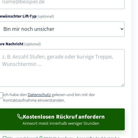
ewünschter Lift-Typ
(optional)
hre Nachricht
(optional)
Ich habe den
Datenschutz
gelesen und bin mit der
Kontaktaufnahme einverstanden.
Kostenlosen Rückruf anfordern
Antwort meist innerhalb weniger Stunden