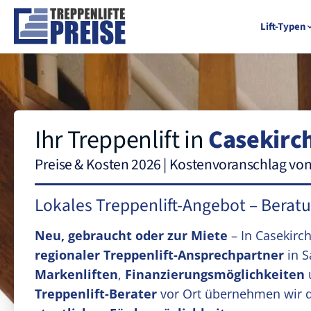
Lift-Typen
Ihr Treppenlift in
Casekirc
Preise & Kosten 2026 | Kostenvoranschlag vo
Lokales Treppenlift-Angebot – Berat
Neu, gebraucht oder zur Miete
– In Casekirc
regionaler Treppenlift-Ansprechpartner
in S
Markenliften
,
Finanzierungsmöglichkeiten
Treppenlift-Berater
vor Ort übernehmen wir 