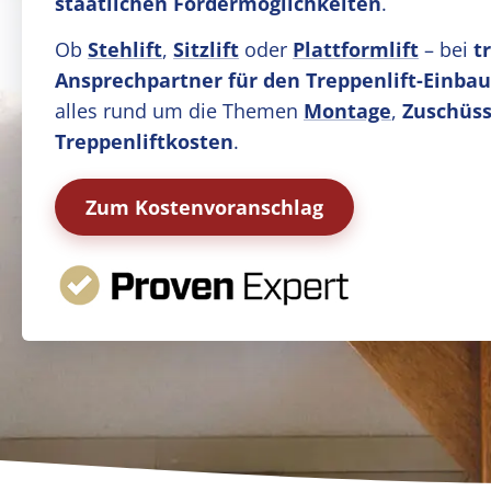
staatlichen Fördermöglichkeiten
.
Ob
Stehlift
,
Sitzlift
oder
Plattformlift
– bei
t
Ansprechpartner für den Treppenlift-Einbau
alles rund um die Themen
Montage
,
Zuschüss
Treppenliftkosten
.
Zum Kostenvoranschlag