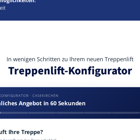
möglichkeiten:
eit
In wenigen Schritten zu Ihrem neuen Treppenlift
Treppenlift-Konfigurator
KONFIGURATOR · CASEKIRCHEN
nliches Angebot in 60 Sekunden
uft Ihre Treppe?