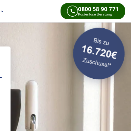
0800 58 90 771
s
Kostenlose Beratung