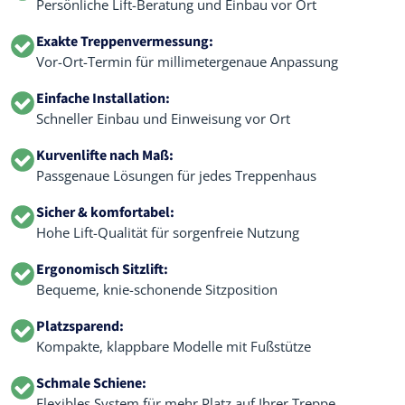
Persönliche Lift-Beratung und Einbau vor Ort
Exakte Treppenvermessung:
Vor-Ort-Termin für millimetergenaue Anpassung
Einfache Installation:
Schneller Einbau und Einweisung vor Ort
Kurvenlifte nach Maß:
Passgenaue Lösungen für jedes Treppenhaus
Sicher & komfortabel:
Hohe Lift-Qualität für sorgenfreie Nutzung
Ergonomisch Sitzlift:
Bequeme, knie-schonende Sitzposition
Platzsparend:
Kompakte, klappbare Modelle mit Fußstütze
Schmale Schiene:
Flexibles System für mehr Platz auf Ihrer Treppe