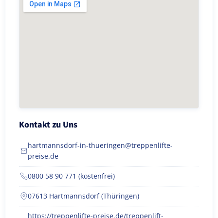
Kontakt zu Uns
hartmannsdorf-in-thueringen@treppenlifte-
preise.de
0800 58 90 771 (kostenfrei)
07613 Hartmannsdorf (Thüringen)
https://treppenlifte-preise.de/treppenlift-