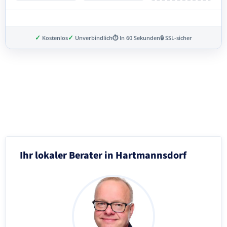
✓
✓
Kostenlos
Unverbindlich
⏱ In 60 Sekunden
🔒 SSL-sicher
Schritt 3 von 8
Ihr lokaler Berater in Hartmannsdorf