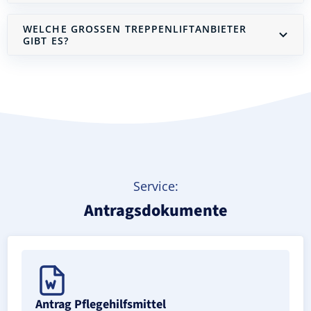
WELCHE GROSSEN TREPPENLIFTANBIETER G
IBT ES?
Treppenlift mieten
Service:
Antragsdokumente
Antrag Pflegehilfsmittel