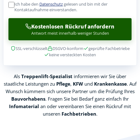
Ich habe den
Datenschutz
gelesen und bin mit der
Kontaktaufnahme einverstanden.
Kostenlosen Rückruf anfordern
Antwort meist innerhalb weniger Stunden
SSL-verschlüsselt
DSGVO-konform
geprüfte Fachbetriebe
keine versteckten Kosten
Als
Treppenlift-Spezialist
informieren wir Sie über
staatliche Leistungen zu
Pflege
,
KFW
und
Krankenkasse
. Auf
Wunsch kümmern sich unsere Partner um die Prüfung Ihres
Bauvorhabens
. Fragen Sie bei Bedarf ganz einfach Ihr
Infomaterial
an oder vereinbaren Sie einen Rückruf mit
unseren
Fachbetrieben
.