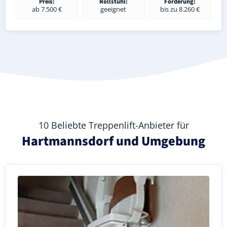
Preis:
Rollstuhl:
Förderung:
ab 7.500 €
geeignet
bis zu 8.260 €
10 Beliebte Treppenlift-Anbieter für
Hartmannsdorf und Umgebung