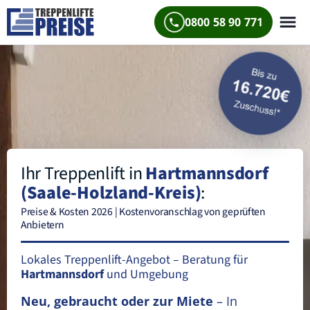
0800 58 90 771
Ihr Treppenlift in
Hartmannsdorf
(Saale-Holzland-Kreis)
:
Preise & Kosten 2026 | Kostenvoranschlag von geprüften
Anbietern
Lokales Treppenlift-Angebot – Beratung für
Hartmannsdorf
und Umgebung
Neu, gebraucht oder zur Miete
– In