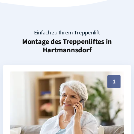
Einfach zu Ihrem Treppenlift
Montage des Treppenliftes in
Hartmannsdorf
Persönliche Treppenlift-Beratung in Hartmannsdorf 0
1