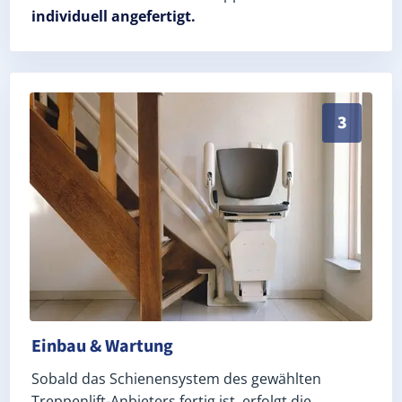
individuell angefertigt.
Schneller, sauberer Einbau durch zertifizierte Monte
3
Einbau & Wartung
Sobald das Schienensystem des gewählten
Treppenlift-Anbieters fertig ist, erfolgt die