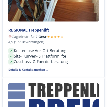
REGIONAL Treppenlift
Gagarinstraße 7,
Gera
·
★★★★☆
4,9 (177 Bewertungen)
Kostenlose Vor-Ort-Beratung
Sitz-, Kurven- & Plattformlifte
Zuschuss- & Foerderberatung
Details & Kontakt ansehen →