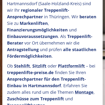
Hartmannsdorf
(Saale-Holzland-Kreis)
sind
wir Ihr
regionaler Treppenlift-
Ansprechpartner
in Thüringen. Wir
beraten
Sie zu
Markenliften
,
Finanzierungsmöglichkeiten
und
Einbauvoraussetzungen
. Als
Treppenlift-
Berater
vor Ort übernehmen wir die
Antragstellung
und prüfen
alle staatlichen
Fördermöglichkeiten
.
Ob
Stehlift
,
Sitzlift
oder
Plattformlift
– bei
treppenlifte-preise.de
finden Sie Ihren
Ansprechpartner für den Treppenlift-
Einbau in Hartmannsdorf
. Erfahren Sie
zudem alles rund um die Themen
Montage
,
Zuschüsse zum Treppenlift
und