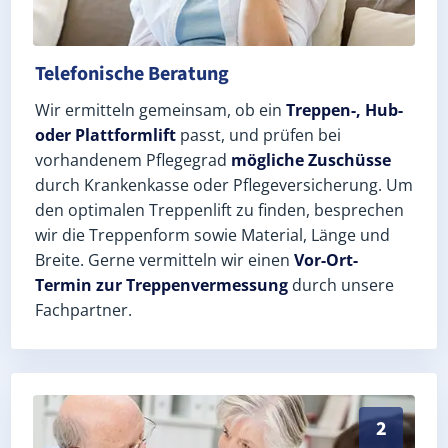
Telefonische Beratung
Wir ermitteln gemeinsam, ob ein
Treppen-, Hub-
oder Plattformlift
passt, und prüfen bei
vorhandenem Pflegegrad
mögliche Zuschüsse
durch Krankenkasse oder Pflegeversicherung. Um
den optimalen Treppenlift zu finden, besprechen
wir die Treppenform sowie Material, Länge und
Breite. Gerne vermitteln wir einen
Vor-Ort-
Termin zur Treppenvermessung
durch unsere
Fachpartner.
Exaktes Aufmaß in Hartmannsdorf (Saale-Holzland-Kre
2