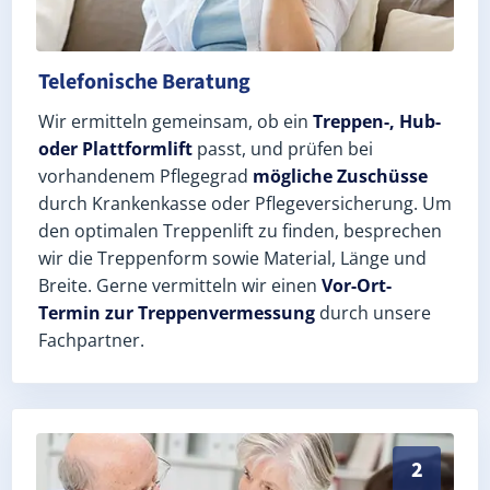
Telefonische Beratung
Wir ermitteln gemeinsam, ob ein
Treppen-, Hub-
oder Plattformlift
passt, und prüfen bei
vorhandenem Pflegegrad
mögliche Zuschüsse
durch Krankenkasse oder Pflegeversicherung. Um
den optimalen Treppenlift zu finden, besprechen
wir die Treppenform sowie Material, Länge und
Breite. Gerne vermitteln wir einen
Vor-Ort-
Termin zur Treppenvermessung
durch unsere
Fachpartner.
Exaktes Aufmaß in Crossen an der Elster (Saale-Holzl
2