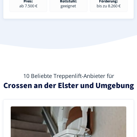
Preis:
Rollstuhl:
Förderung:
ab 7.500 €
geeignet
bis zu 8.260 €
10 Beliebte Treppenlift-Anbieter für
Crossen an der Elster und Umgebung