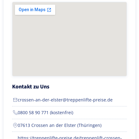
Kontakt zu Uns
crossen-an-der-elster@treppenlifte-preise.de
0800 58 90 771 (kostenfrei)
07613 Crossen an der Elster (Thüringen)
https://treppenlifte-preise.de/treppenlift-crossen-