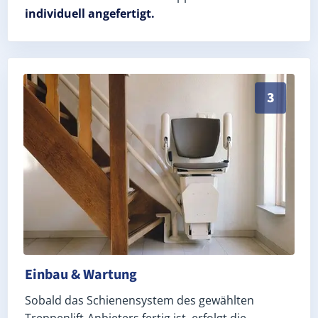
individuell angefertigt.
Schneller, sauberer Einbau durch zertifizierte Monteu
3
Einbau & Wartung
Sobald das Schienensystem des gewählten
Treppenlift-Anbieters fertig ist, erfolgt die