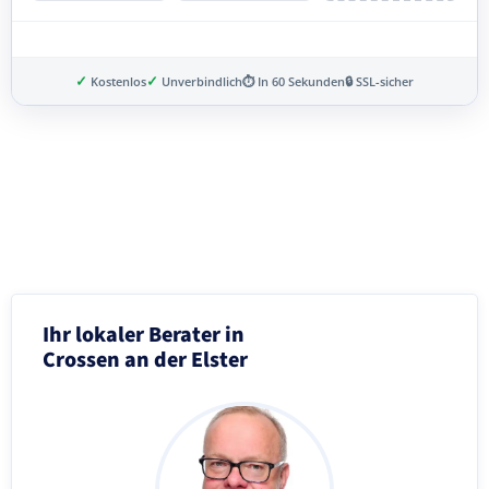
✓
✓
Kostenlos
Unverbindlich
⏱ In 60 Sekunden
🔒 SSL-sicher
Schritt 3 von 8
Ihr lokaler Berater in
Crossen an der Elster