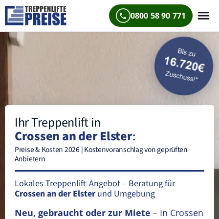
0800 58 90 771
Ihr Treppenlift in
Crossen an der Elster
:
Preise & Kosten 2026 | Kostenvoranschlag von geprüften
Anbietern
Lokales Treppenlift-Angebot – Beratung für
Crossen an der Elster
und Umgebung
Neu, gebraucht oder zur Miete
– In Crossen