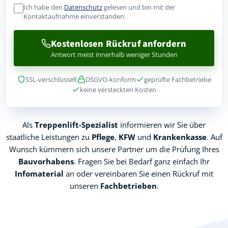
Ich habe den
Datenschutz
gelesen und bin mit der
Kontaktaufnahme einverstanden.
Kostenlosen Rückruf anfordern
Antwort meist innerhalb weniger Stunden
SSL-verschlüsselt
DSGVO-konform
geprüfte Fachbetriebe
keine versteckten Kosten
Als
Treppenlift-Spezialist
informieren wir Sie über
staatliche Leistungen zu
Pflege
,
KFW
und
Krankenkasse
. Auf
Wunsch kümmern sich unsere Partner um die Prüfung Ihres
Bauvorhabens
. Fragen Sie bei Bedarf ganz einfach Ihr
Infomaterial
an oder vereinbaren Sie einen Rückruf mit
unseren
Fachbetrieben
.