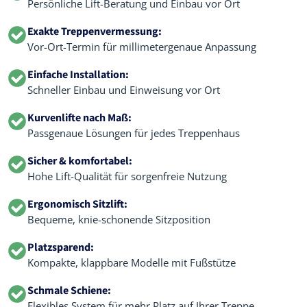
Persönliche Lift-Beratung und Einbau vor Ort
Exakte Treppenvermessung:
Vor-Ort-Termin für millimetergenaue Anpassung
Einfache Installation:
Schneller Einbau und Einweisung vor Ort
Kurvenlifte nach Maß:
Passgenaue Lösungen für jedes Treppenhaus
Sicher & komfortabel:
Hohe Lift-Qualität für sorgenfreie Nutzung
Ergonomisch Sitzlift:
Bequeme, knie-schonende Sitzposition
Platzsparend:
Kompakte, klappbare Modelle mit Fußstütze
Schmale Schiene:
Flexibles System für mehr Platz auf Ihrer Treppe