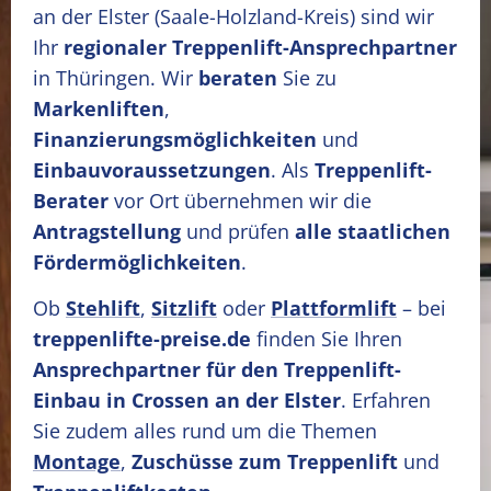
an der Elster
(Saale-Holzland-Kreis)
sind wir
Ihr
regionaler Treppenlift-Ansprechpartner
in Thüringen. Wir
beraten
Sie zu
Markenliften
,
Finanzierungsmöglichkeiten
und
Einbauvoraussetzungen
. Als
Treppenlift-
Berater
vor Ort übernehmen wir die
Antragstellung
und prüfen
alle staatlichen
Fördermöglichkeiten
.
Ob
Stehlift
,
Sitzlift
oder
Plattformlift
– bei
treppenlifte-preise.de
finden Sie Ihren
Ansprechpartner für den Treppenlift-
Einbau in Crossen an der Elster
. Erfahren
Sie zudem alles rund um die Themen
Montage
,
Zuschüsse zum Treppenlift
und