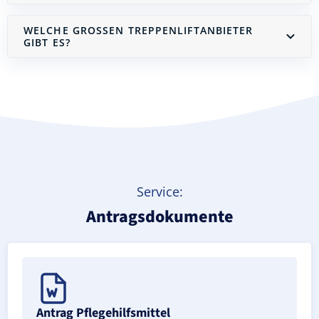
WELCHE GROSSEN TREPPENLIFTANBIETER G
IBT ES?
Treppenlift mieten
Service:
Antragsdokumente
Antrag Pflegehilfsmittel