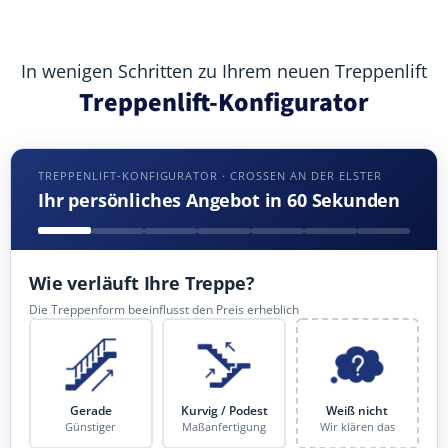
In wenigen Schritten zu Ihrem neuen Treppenlift
Treppenlift-Konfigurator
TREPPENLIFT-KONFIGURATOR · CROSSEN AN DER ELSTER
Ihr persönliches Angebot in 60 Sekunden
Wie verläuft Ihre Treppe?
Die Treppenform beeinflusst den Preis erheblich
Gerade
Kurvig / Podest
Weiß nicht
Günstiger
Maßanfertigung
Wir klären das