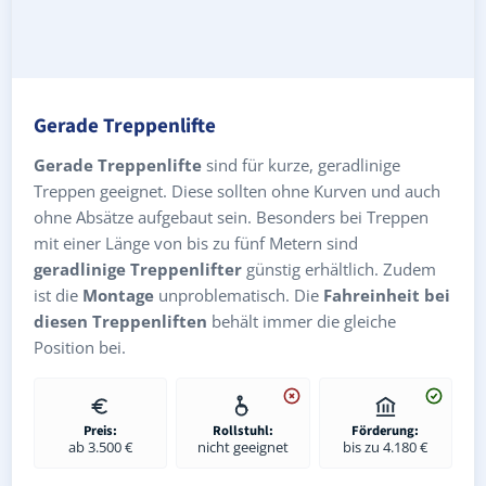
Gerade Treppenlifte
Gerade Treppenlifte
sind für kurze, geradlinige
Treppen geeignet. Diese sollten ohne Kurven und auch
ohne Absätze aufgebaut sein. Besonders bei Treppen
mit einer Länge von bis zu fünf Metern sind
geradlinige Treppenlifter
günstig erhältlich. Zudem
ist die
Montage
unproblematisch. Die
Fahreinheit bei
diesen Treppenliften
behält immer die gleiche
Position bei.
Preis:
Rollstuhl:
Förderung:
ab 3.500 €
nicht geeignet
bis zu 4.180 €