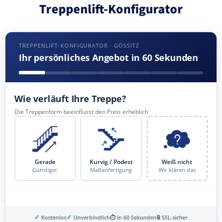
Treppenlift-Konfigurator
TREPPENLIFT-KONFIGURATOR · GÖSSITZ
Ihr persönliches Angebot in 60 Sekunden
Wie verläuft Ihre Treppe?
Die Treppenform beeinflusst den Preis erheblich
Gerade
Kurvig / Podest
Weiß nicht
Günstiger
Maßanfertigung
Wir klären das
✓
✓
Kostenlos
Unverbindlich
⏱ In 60 Sekunden
🔒 SSL-sicher