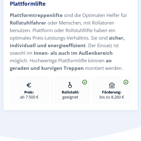
Plattformlifte
Plattformtreppenlifte
sind die Optimalen Helfer für
Rollstuhlfahrer
oder Menschen, mit Rollatoren
benutzen. Plattform oder Rollstuhllifte haben ein
optimales Preis-Leistungs-Verhältnis. Sie sind
sicher,
individuell und energieeffizient
. Der Einsatz ist
sowohl im
Innen- als auch im Außenbereich
möglich. Hochwertige Plattformlifte können
an
geraden und kurvigen Treppen
montiert werden.
Preis:
Rollstuhl:
Förderung:
ab 7.500 €
geeignet
bis zu 8.260 €