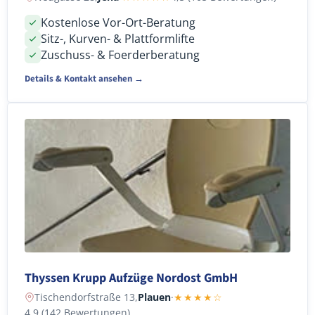
Kostenlose Vor-Ort-Beratung
Sitz-, Kurven- & Plattformlifte
Zuschuss- & Foerderberatung
Details & Kontakt ansehen →
Thyssen Krupp Aufzüge Nordost GmbH
Tischendorfstraße 13,
Plauen
·
★★★★☆
4,9 (142 Bewertungen)