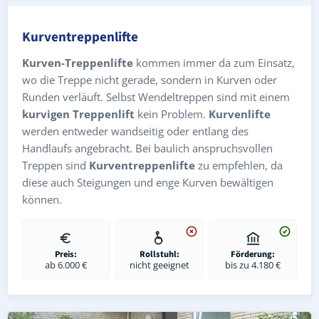
Kurventreppenlifte
Kurven-Treppenlifte
kommen immer da zum Einsatz,
wo die Treppe nicht gerade, sondern in Kurven oder
Runden verläuft. Selbst Wendeltreppen sind mit einem
kurvigen Treppenlift
kein Problem.
Kurvenlifte
werden entweder wandseitig oder entlang des
Handlaufs angebracht. Bei baulich anspruchsvollen
Treppen sind
Kurventreppenlifte
zu empfehlen, da
diese auch Steigungen und enge Kurven bewältigen
können.
Preis:
Rollstuhl:
Förderung:
ab 6.000 €
nicht geeignet
bis zu 4.180 €