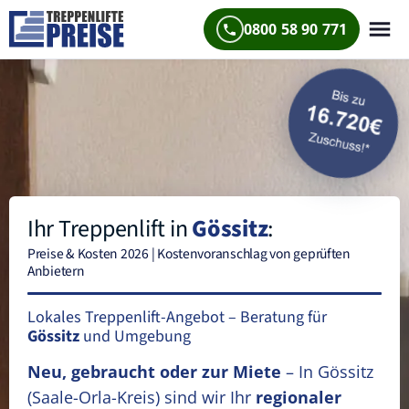
0800 58 90 771
Ihr Treppenlift in
Gössitz
:
Preise & Kosten 2026 | Kostenvoranschlag von geprüften
Anbietern
Lokales Treppenlift-Angebot – Beratung für
Gössitz
und Umgebung
Neu, gebraucht oder zur Miete
– In Gössitz
(Saale-Orla-Kreis)
sind wir Ihr
regionaler