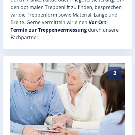
den optimalen Treppenlift zu finden, besprechen
wir die Treppenform sowie Material, Länge und
Breite. Gerne vermitteln wir einen
Vor-Ort-
Termin zur Treppenvermessung
durch unsere
Fachpartner.
Exaktes Aufmaß in Gössitz (Saale-Orla-Kreis) – Postl
2