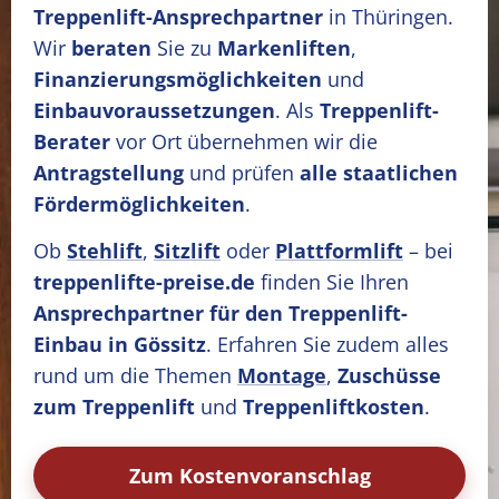
Treppenlift-Ansprechpartner
in Thüringen.
Wir
beraten
Sie zu
Markenliften
,
Finanzierungsmöglichkeiten
und
Einbauvoraussetzungen
. Als
Treppenlift-
Berater
vor Ort übernehmen wir die
Antragstellung
und prüfen
alle staatlichen
Fördermöglichkeiten
.
Ob
Stehlift
,
Sitzlift
oder
Plattformlift
– bei
treppenlifte-preise.de
finden Sie Ihren
Ansprechpartner für den Treppenlift-
Einbau in Gössitz
. Erfahren Sie zudem alles
rund um die Themen
Montage
,
Zuschüsse
zum Treppenlift
und
Treppenliftkosten
.
Zum Kostenvoranschlag