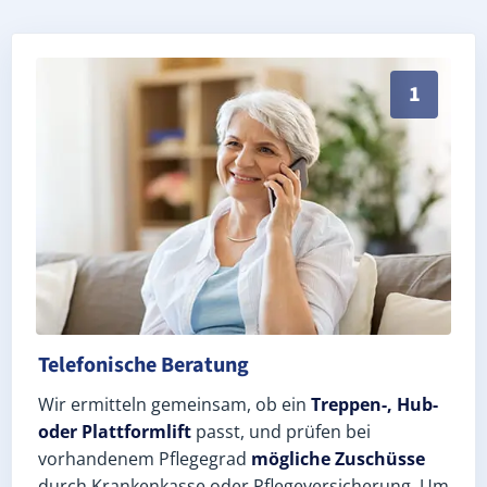
Persönliche Treppenlift-Beratung in Gössitz 07389 (S
1
Telefonische Beratung
Wir ermitteln gemeinsam, ob ein
Treppen-, Hub-
oder Plattformlift
passt, und prüfen bei
vorhandenem Pflegegrad
mögliche Zuschüsse
durch Krankenkasse oder Pflegeversicherung. Um