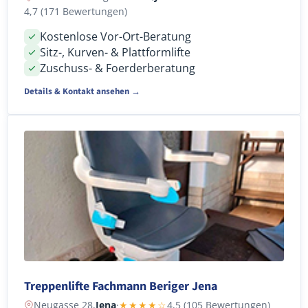
4,7 (171 Bewertungen)
Kostenlose Vor-Ort-Beratung
Sitz-, Kurven- & Plattformlifte
Zuschuss- & Foerderberatung
Details & Kontakt ansehen →
Treppenlifte Fachmann Beriger Jena
Neugasse 28,
Jena
·
★★★★☆
4,5 (105 Bewertungen)