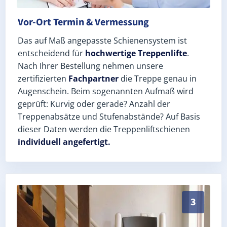
Vor-Ort Termin & Vermessung
Das auf Maß angepasste Schienensystem ist
entscheidend für
hochwertige Treppenlifte
.
Nach Ihrer Bestellung nehmen unsere
zertifizierten
Fachpartner
die Treppe genau in
Augenschein. Beim sogenannten Aufmaß wird
geprüft: Kurvig oder gerade? Anzahl der
Treppenabsätze und Stufenabstände? Auf Basis
dieser Daten werden die Treppenliftschienen
individuell angefertigt.
Schneller, sauberer Einbau durch zertifizierte Monteu
3