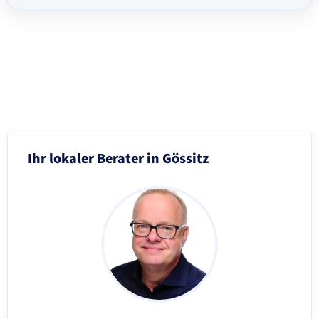
Schritt 3 von 8
Ihr lokaler Berater in Gössitz