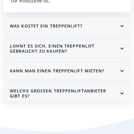
für Rollstühle ist.
WAS KOSTET EIN TREPPENLIFT?
LOHNT ES SICH, EINEN TREPPENLIFT
GEBRAUCHT ZU KAUFEN?
KANN MAN EINEN TREPPENLIFT MIETEN?
WELCHE GROSSEN TREPPENLIFTANBIETER G
IBT ES?
Treppenlift mieten