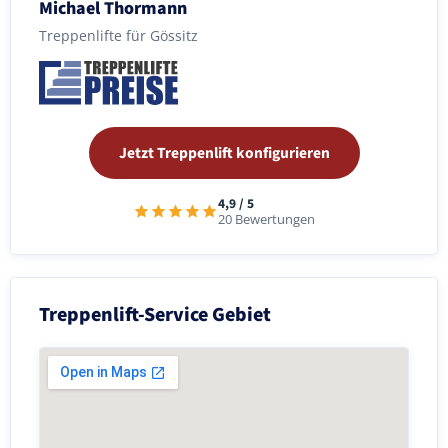
Michael Thormann
Treppenlifte für Gössitz
Jetzt Treppenlift konfigurieren
4,9 / 5
20 Bewertungen
Treppenlift-Service Gebiet