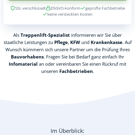
SSL-verschlüsselt
DSGVO-konform
geprüfte Fachbetriebe
keine versteckten Kosten
Als
Treppenlift-Spezialist
informieren wir Sie über
staatliche Leistungen zu
Pflege
,
KFW
und
Krankenkasse
. Auf
Wunsch kümmern sich unsere Partner um die Prüfung Ihres
Bauvorhabens
. Fragen Sie bei Bedarf ganz einfach Ihr
Infomaterial
an oder vereinbaren Sie einen Rückruf mit
unseren
Fachbetrieben
.
Im Überblick: