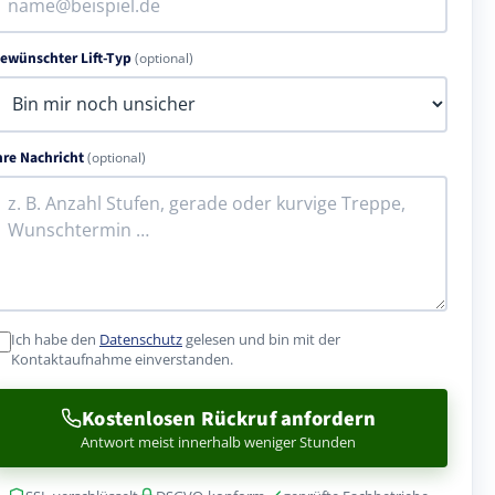
ewünschter Lift-Typ
(optional)
hre Nachricht
(optional)
Ich habe den
Datenschutz
gelesen und bin mit der
Kontaktaufnahme einverstanden.
Kostenlosen Rückruf anfordern
Antwort meist innerhalb weniger Stunden