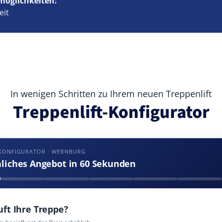
möglichkeiten:
eit
In wenigen Schritten zu Ihrem neuen Treppenlift
Treppenlift-Konfigurator
-KONFIGURATOR · WERNBURG
nliches Angebot in 60 Sekunden
uft Ihre Treppe?