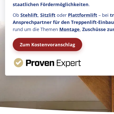
staatlichen Fördermöglichkeiten
.
Ob
Stehlift
,
Sitzlift
oder
Plattformlift
– bei
t
Ansprechpartner für den Treppenlift-Einba
rund um die Themen
Montage
,
Zuschüsse zu
Zum Kostenvoranschlag