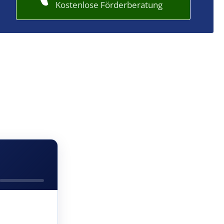
Kostenlose Förderberatung