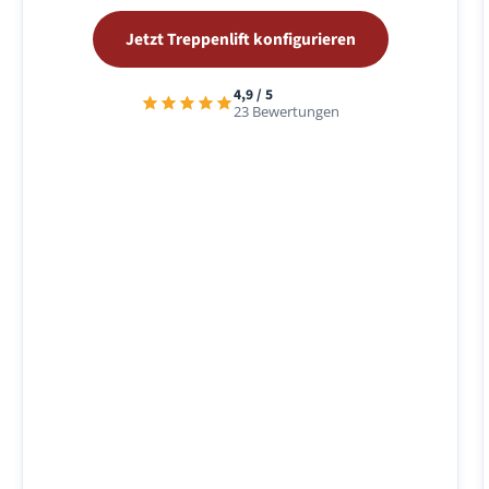
Jetzt Treppenlift konfigurieren
4,9 / 5
23 Bewertungen