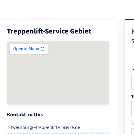
Treppenlift-Service Gebiet
I
T
Kontakt zu Uns
E
wernburg@treppenlifte-preise.de