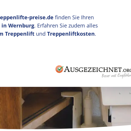
reppenlifte-preise.de
finden Sie Ihren
u in Wernburg
. Erfahren Sie zudem alles
m Treppenlift
und
Treppenliftkosten
.