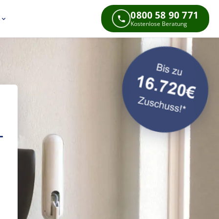
0800 58 90 771
s
Kostenlose Beratung