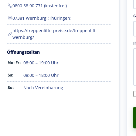
0800 58 90 771 (kostenfrei)
G
07381 Wernburg (Thüringen)
https://treppenlifte-preise.de/treppenlift-
wernburg/
I
Öffnungszeiten
Mo–Fr:
08:00 – 19:00 Uhr
Sa:
08:00 – 18:00 Uhr
So:
Nach Vereinbarung