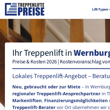
Lift-Typen
Ihr Treppenlift in
Wernbur
Preise & Kosten 2026 | Kostenvoranschlag vo
Lokales Treppenlift-Angebot – Berat
Neu, gebraucht oder zur Miete
– In Wernbur
regionaler Treppenlift-Ansprechpartner
in T
Markenliften
,
Finanzierungsmöglichkeiten
Treppenlift-Berater
vor Ort übernehmen wir 