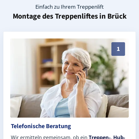
Einfach zu Ihrem Treppenlift
Montage des Treppenliftes in
Brück
Persönliche Treppenlift-Beratung in Brück 14822 (L
1
Telefonische Beratung
Wir ermitteln gemeinsam, ob ein
Treppen-, Hub-