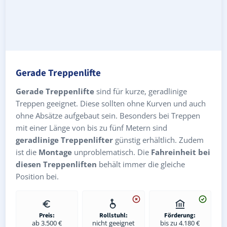
Gerade Treppenlifte
Gerade Treppenlifte
sind für kurze, geradlinige
Treppen geeignet. Diese sollten ohne Kurven und auch
ohne Absätze aufgebaut sein. Besonders bei Treppen
mit einer Länge von bis zu fünf Metern sind
geradlinige Treppenlifter
günstig erhältlich. Zudem
ist die
Montage
unproblematisch. Die
Fahreinheit bei
diesen Treppenliften
behält immer die gleiche
Position bei.
Preis:
Rollstuhl:
Förderung:
ab 3.500 €
nicht geeignet
bis zu 4.180 €