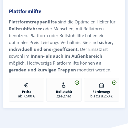
Plattformlifte
Plattformtreppenlifte
sind die Optimalen Helfer für
Rollstuhlfahrer
oder Menschen, mit Rollatoren
benutzen. Plattform oder Rollstuhllifte haben ein
optimales Preis-Leistungs-Verhältnis. Sie sind
sicher,
individuell und energieeffizient
. Der Einsatz ist
sowohl im
Innen- als auch im Außenbereich
möglich. Hochwertige Plattformlifte können
an
geraden und kurvigen Treppen
montiert werden.
Preis:
Rollstuhl:
Förderung:
ab 7.500 €
geeignet
bis zu 8.260 €