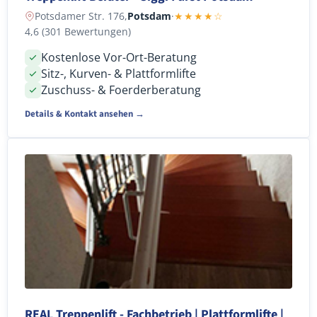
Potsdamer Str. 176,
Potsdam
·
★★★★☆
4,6 (301 Bewertungen)
Kostenlose Vor-Ort-Beratung
Sitz-, Kurven- & Plattformlifte
Zuschuss- & Foerderberatung
Details & Kontakt ansehen →
REAL Treppenlift - Fachbetrieb | Plattformlifte |