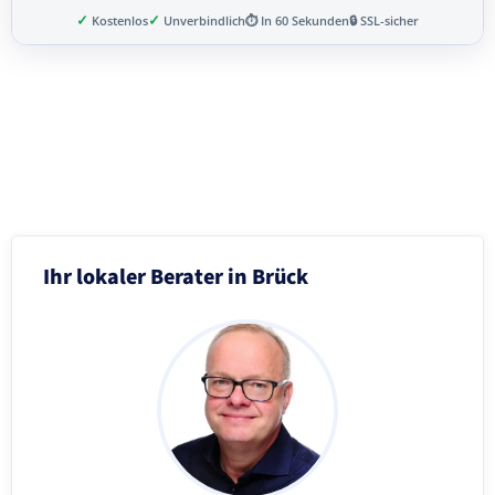
✓
✓
Kostenlos
Unverbindlich
⏱ In 60 Sekunden
🔒 SSL-sicher
Schritt 3 von 8
Ihr lokaler Berater in Brück