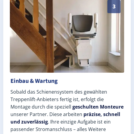
Schneller, sauberer Einbau durch zertifizierte Monte
3
Einbau & Wartung
Sobald das Schienensystem des gewählten
Treppenlift-Anbieters fertig ist, erfolgt die
Montage durch die speziell
geschulten Monteure
unserer Partner. Diese arbeiten
präzise, schnell
und zuverlässig
. Ihre einzige Aufgabe ist ein
passender Stromanschluss – alles Weitere