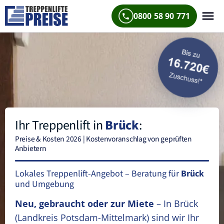
0800 58 90 771
Ihr Treppenlift in
Brück
:
Preise & Kosten 2026 | Kostenvoranschlag von geprüften
Anbietern
Lokales Treppenlift-Angebot – Beratung für
Brück
und Umgebung
Neu, gebraucht oder zur Miete
– In Brück
(Landkreis Potsdam-Mittelmark)
sind wir Ihr