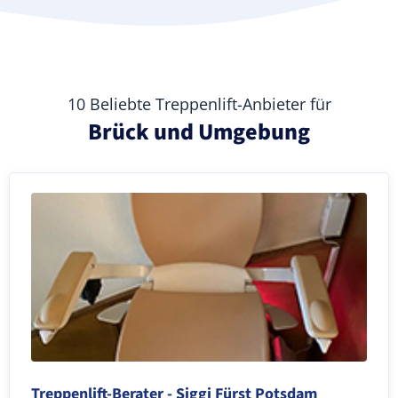
10 Beliebte Treppenlift-Anbieter für
Brück und Umgebung
Treppenlift-Berater - Siggi Fürst Potsdam