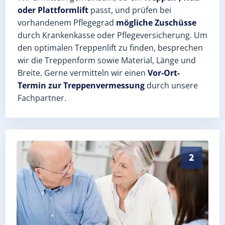
oder Plattformlift
passt, und prüfen bei
vorhandenem Pflegegrad
mögliche Zuschüsse
durch Krankenkasse oder Pflegeversicherung. Um
den optimalen Treppenlift zu finden, besprechen
wir die Treppenform sowie Material, Länge und
Breite. Gerne vermitteln wir einen
Vor-Ort-
Termin zur Treppenvermessung
durch unsere
Fachpartner.
Exaktes Aufmaß in Brück (Landkreis Potsdam-Mittelma
2