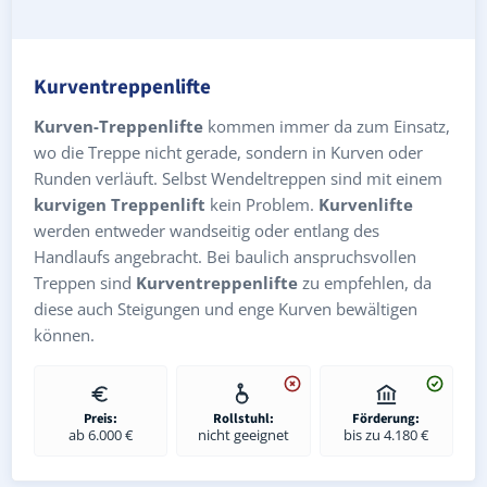
Kurventreppenlifte
Kurven-Treppenlifte
kommen immer da zum Einsatz,
wo die Treppe nicht gerade, sondern in Kurven oder
Runden verläuft. Selbst Wendeltreppen sind mit einem
kurvigen Treppenlift
kein Problem.
Kurvenlifte
werden entweder wandseitig oder entlang des
Handlaufs angebracht. Bei baulich anspruchsvollen
Treppen sind
Kurventreppenlifte
zu empfehlen, da
diese auch Steigungen und enge Kurven bewältigen
können.
Preis:
Rollstuhl:
Förderung:
ab 6.000 €
nicht geeignet
bis zu 4.180 €