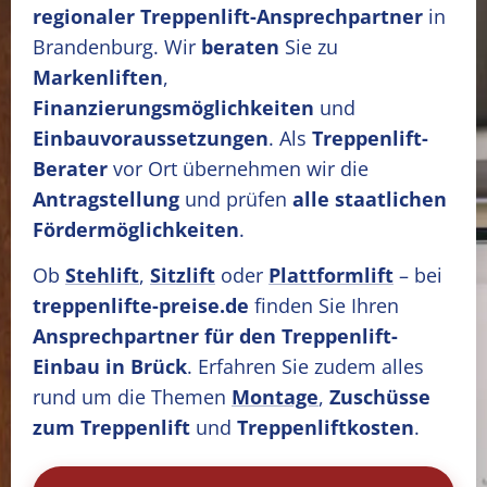
regionaler Treppenlift-Ansprechpartner
in
Brandenburg. Wir
beraten
Sie zu
Markenliften
,
Finanzierungsmöglichkeiten
und
Einbauvoraussetzungen
. Als
Treppenlift-
Berater
vor Ort übernehmen wir die
Antragstellung
und prüfen
alle staatlichen
Fördermöglichkeiten
.
Ob
Stehlift
,
Sitzlift
oder
Plattformlift
– bei
treppenlifte-preise.de
finden Sie Ihren
Ansprechpartner für den Treppenlift-
Einbau in Brück
. Erfahren Sie zudem alles
rund um die Themen
Montage
,
Zuschüsse
zum Treppenlift
und
Treppenliftkosten
.