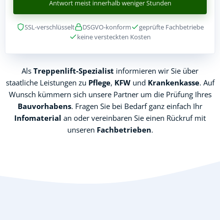
Antwort meist innerhalb weniger Stunden
SSL-verschlüsselt
DSGVO-konform
geprüfte Fachbetriebe
keine versteckten Kosten
Als
Treppenlift-Spezialist
informieren wir Sie über
staatliche Leistungen zu
Pflege
,
KFW
und
Krankenkasse
. Auf
Wunsch kümmern sich unsere Partner um die Prüfung Ihres
Bauvorhabens
. Fragen Sie bei Bedarf ganz einfach Ihr
Infomaterial
an oder vereinbaren Sie einen Rückruf mit
unseren
Fachbetrieben
.