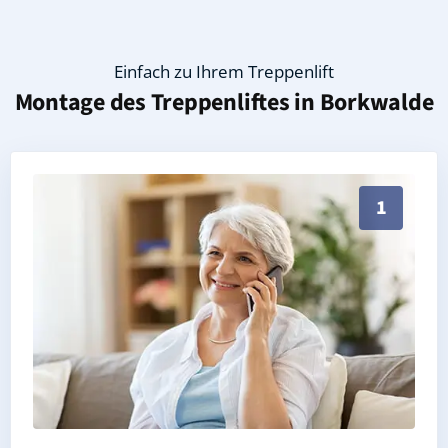
Einfach zu Ihrem Treppenlift
Montage des Treppenliftes in
Borkwalde
Persönliche Treppenlift-Beratung in Borkwalde 1482
1