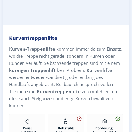
Kurventreppenlifte
Kurven-Treppenlifte
kommen immer da zum Einsatz,
wo die Treppe nicht gerade, sondern in Kurven oder
Runden verläuft. Selbst Wendeltreppen sind mit einem
kurvigen Treppenlift
kein Problem.
Kurvenlifte
werden entweder wandseitig oder entlang des
Handlaufs angebracht. Bei baulich anspruchsvollen
Treppen sind
Kurventreppenlifte
zu empfehlen, da
diese auch Steigungen und enge Kurven bewältigen
können.
Preis:
Rollstuhl:
Förderung: