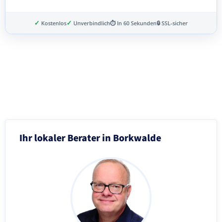
✓
✓
Kostenlos
Unverbindlich
⏱ In 60 Sekunden
🔒 SSL-sicher
Schritt 3 von 8
Ihr lokaler Berater in Borkwalde