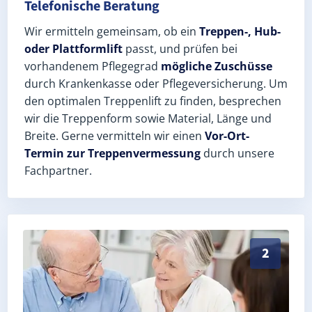
Telefonische Beratung
Wir ermitteln gemeinsam, ob ein
Treppen-, Hub-
oder Plattformlift
passt, und prüfen bei
vorhandenem Pflegegrad
mögliche Zuschüsse
durch Krankenkasse oder Pflegeversicherung. Um
den optimalen Treppenlift zu finden, besprechen
wir die Treppenform sowie Material, Länge und
Breite. Gerne vermitteln wir einen
Vor-Ort-
Termin zur Treppenvermessung
durch unsere
Fachpartner.
Exaktes Aufmaß in Borkwalde (Landkreis Potsdam-Mit
2