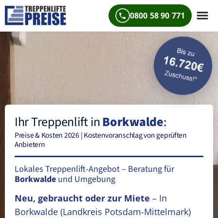
0800 58 90 771
Ihr Treppenlift in
Borkwalde
:
Preise & Kosten 2026 | Kostenvoranschlag von geprüften
Anbietern
Lokales Treppenlift-Angebot – Beratung für
Borkwalde
und Umgebung
Neu, gebraucht oder zur Miete
– In
Borkwalde
(Landkreis Potsdam-Mittelmark)