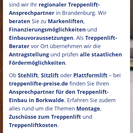
sind wir Ihr
regionaler Treppenlift-
Ansprechpartner
in Brandenburg. Wir
beraten
Sie zu
Markenliften
,
Finanzierungsmöglichkeiten
und
Einbauvoraussetzungen
. Als
Treppenlift-
Berater
vor Ort übernehmen wir die
Antragstellung
und prüfen
alle staatlichen
Fördermöglichkeiten
.
Ob
Stehlift
,
Sitzlift
oder
Plattformlift
– bei
treppenlifte-preise.de
finden Sie Ihren
Ansprechpartner für den Treppenlift-
Einbau in Borkwalde
. Erfahren Sie zudem
alles rund um die Themen
Montage
,
Zuschüsse zum Treppenlift
und
Treppenliftkosten
.