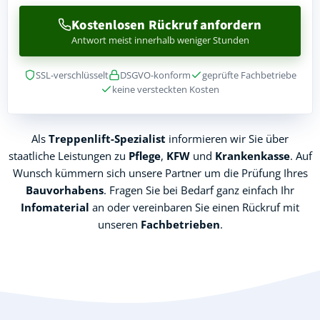
Kostenlosen Rückruf anfordern
Antwort meist innerhalb weniger Stunden
SSL-verschlüsselt
DSGVO-konform
geprüfte Fachbetriebe
keine versteckten Kosten
Als
Treppenlift-Spezialist
informieren wir Sie über
staatliche Leistungen zu
Pflege
,
KFW
und
Krankenkasse
. Auf
Wunsch kümmern sich unsere Partner um die Prüfung Ihres
Bauvorhabens
. Fragen Sie bei Bedarf ganz einfach Ihr
Infomaterial
an oder vereinbaren Sie einen Rückruf mit
unseren
Fachbetrieben
.