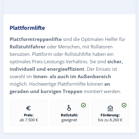
Plattformlifte
Plattformtreppenlifte
sind die Optimalen Helfer für
Rollstuhlfahrer
oder Menschen, mit Rollatoren
benutzen. Plattform oder Rollstuhllifte haben ein
optimales Preis-Leistungs-Verhältnis. Sie sind
sicher,
individuell und energieeffizient
. Der Einsatz ist
sowohl im
Innen- als auch im Außenbereich
möglich. Hochwertige Plattformlifte können
an
geraden und kurvigen Treppen
montiert werden.
Preis:
Rollstuhl:
Förderung:
ab 7.500 €
geeignet
bis zu 8.260 €