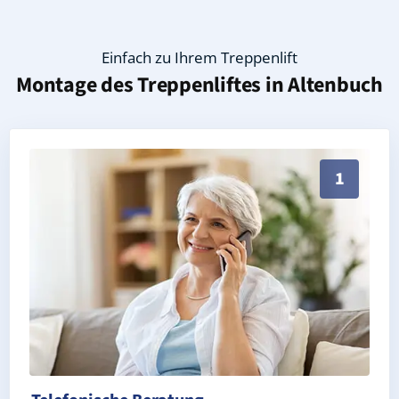
Einfach zu Ihrem Treppenlift
Montage des Treppenliftes in
Altenbuch
Persönliche Treppenlift-Beratung in Altenbuch 97901
1