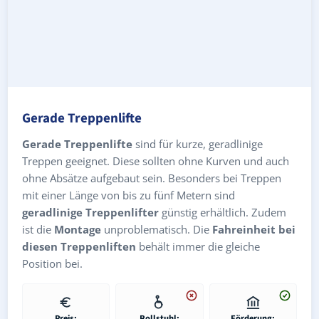
Gerade Treppenlifte
Gerade Treppenlifte
sind für kurze, geradlinige
Treppen geeignet. Diese sollten ohne Kurven und auch
ohne Absätze aufgebaut sein. Besonders bei Treppen
mit einer Länge von bis zu fünf Metern sind
geradlinige Treppenlifter
günstig erhältlich. Zudem
ist die
Montage
unproblematisch. Die
Fahreinheit bei
diesen Treppenliften
behält immer die gleiche
Position bei.
Preis:
Rollstuhl:
Förderung: