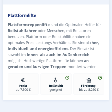
Plattformlifte
Plattformtreppenlifte
sind die Optimalen Helfer für
Rollstuhlfahrer
oder Menschen, mit Rollatoren
benutzen. Plattform oder Rollstuhllifte haben ein
optimales Preis-Leistungs-Verhältnis. Sie sind
sicher,
individuell und energieeffizient
. Der Einsatz ist
sowohl im
Innen- als auch im Außenbereich
möglich. Hochwertige Plattformlifte können
an
geraden und kurvigen Treppen
montiert werden.
Preis:
Rollstuhl:
Förderung:
ab 7.500 €
geeignet
bis zu 8.260 €