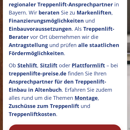
regionaler Treppenlift-Ansprechpartner
in
Bayern. Wir
beraten
Sie zu
Markenliften
,
Finanzierungsmöglichkeiten
und
Einbauvoraussetzungen
. Als
Treppenlift-
Berater
vor Ort übernehmen wir die
Antragstellung
und prüfen
alle staatlichen
Fördermöglichkeiten
.
Ob
Stehlift
,
Sitzlift
oder
Plattformlift
– bei
treppenlifte-preise.de
finden Sie Ihren
Ansprechpartner für den Treppenlift-
Einbau in Altenbuch
. Erfahren Sie zudem
alles rund um die Themen
Montage
,
Zuschüsse zum Treppenlift
und
Treppenliftkosten
.