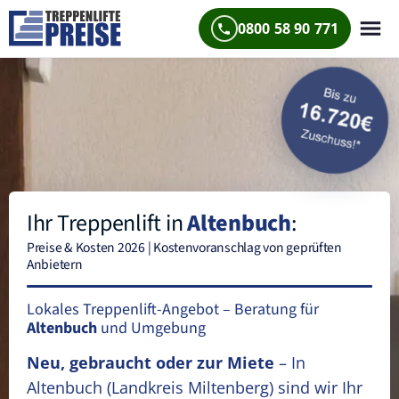
0800 58 90 771
Ihr Treppenlift in
Altenbuch
:
Preise & Kosten 2026 | Kostenvoranschlag von geprüften
Anbietern
Lokales Treppenlift-Angebot – Beratung für
Altenbuch
und Umgebung
Neu, gebraucht oder zur Miete
– In
Altenbuch
(Landkreis Miltenberg)
sind wir Ihr