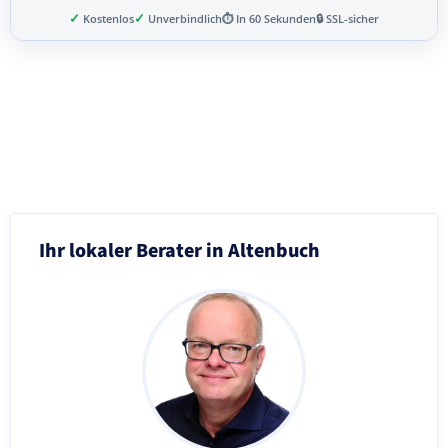
✓
✓
Kostenlos
Unverbindlich
⏱ In 60 Sekunden
🔒 SSL-sicher
Schritt 3 von 8
Ihr lokaler Berater in Altenbuch