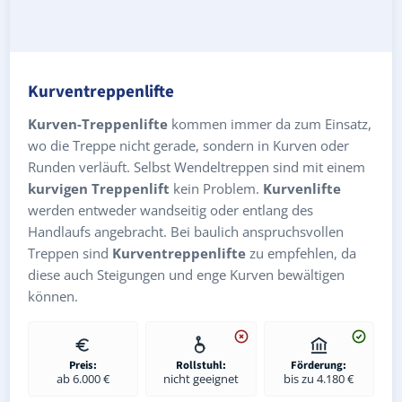
Kurventreppenlifte
Kurven-Treppenlifte
kommen immer da zum Einsatz,
wo die Treppe nicht gerade, sondern in Kurven oder
Runden verläuft. Selbst Wendeltreppen sind mit einem
kurvigen Treppenlift
kein Problem.
Kurvenlifte
werden entweder wandseitig oder entlang des
Handlaufs angebracht. Bei baulich anspruchsvollen
Treppen sind
Kurventreppenlifte
zu empfehlen, da
diese auch Steigungen und enge Kurven bewältigen
können.
Preis:
Rollstuhl:
Förderung:
ab 6.000 €
nicht geeignet
bis zu 4.180 €