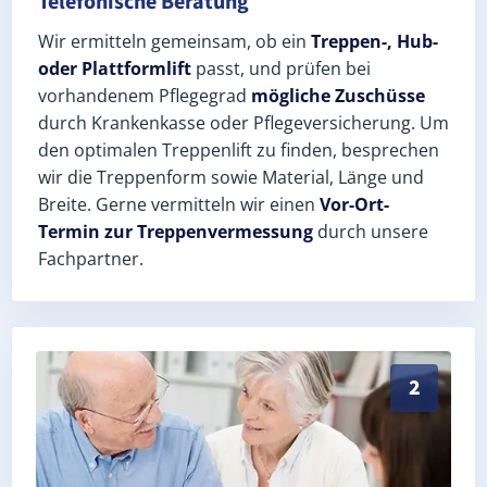
Telefonische Beratung
Wir ermitteln gemeinsam, ob ein
Treppen-, Hub-
oder Plattformlift
passt, und prüfen bei
vorhandenem Pflegegrad
mögliche Zuschüsse
durch Krankenkasse oder Pflegeversicherung. Um
den optimalen Treppenlift zu finden, besprechen
wir die Treppenform sowie Material, Länge und
Breite. Gerne vermitteln wir einen
Vor-Ort-
Termin zur Treppenvermessung
durch unsere
Fachpartner.
Exaktes Aufmaß in Altenbuch (Landkreis Miltenberg) 
2