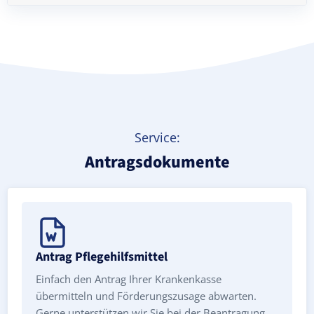
Treppenlift mieten
Service:
Antragsdokumente
Antrag Pflegehilfsmittel
Einfach den Antrag Ihrer Krankenkasse
übermitteln und Förderungszusage abwarten.
Gerne unterstützen wir Sie bei der Beantragung