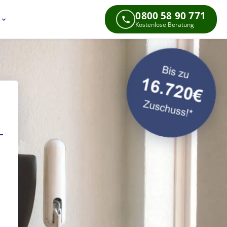
0800 58 90 771
s
Kostenlose Beratung