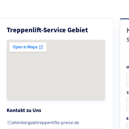
Treppenlift-Service Gebiet
I
T
Kontakt zu Uns
E
altenberga@treppenlifte-preise.de