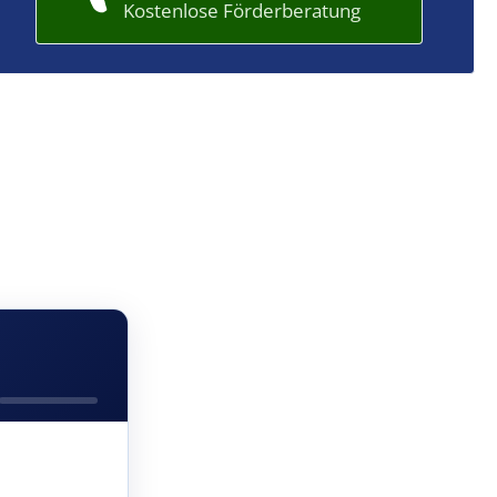
Kostenlose Förderberatung