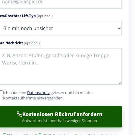
ewünschter Lift-Typ
(optional)
hre Nachricht
(optional)
Ich habe den
Datenschutz
gelesen und bin mit der
Kontaktaufnahme einverstanden.
Kostenlosen Rückruf anfordern
Antwort meist innerhalb weniger Stunden