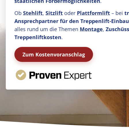
staatlichen Fördermöglichkeiten
.
Ob
Stehlift
,
Sitzlift
oder
Plattformlift
– bei
t
Ansprechpartner für den Treppenlift-Einbau
alles rund um die Themen
Montage
,
Zuschüss
Treppenliftkosten
.
Zum Kostenvoranschlag