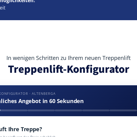
möglichkeiten:
eit
In wenigen Schritten zu Ihrem neuen Treppenlift
Treppenlift-Konfigurator
KONFIGURATOR · ALTENBERGA
nliches Angebot in 60 Sekunden
uft Ihre Treppe?