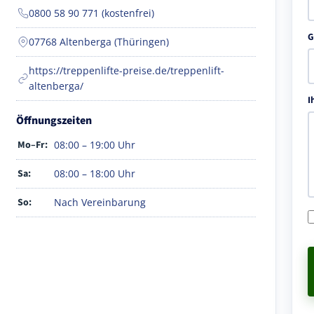
0800 58 90 771 (kostenfrei)
G
07768 Altenberga (Thüringen)
https://treppenlifte-preise.de/treppenlift-
altenberga/
I
Öffnungszeiten
Mo–Fr:
08:00 – 19:00 Uhr
Sa:
08:00 – 18:00 Uhr
So:
Nach Vereinbarung