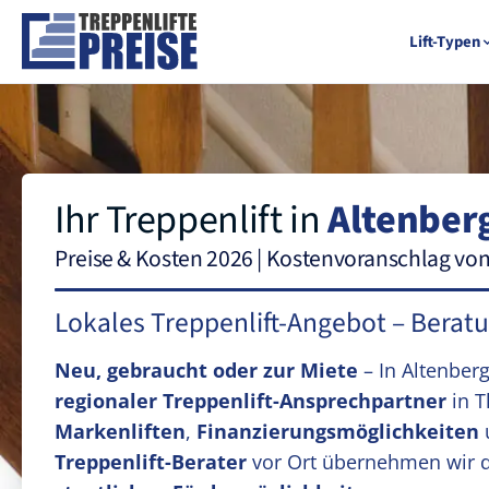
Lift-Typen
Ihr Treppenlift in
Altenber
Preise & Kosten 2026 | Kostenvoranschlag vo
Lokales Treppenlift-Angebot – Berat
Neu, gebraucht oder zur Miete
– In Altenber
regionaler Treppenlift-Ansprechpartner
in T
Markenliften
,
Finanzierungsmöglichkeiten
Treppenlift-Berater
vor Ort übernehmen wir 