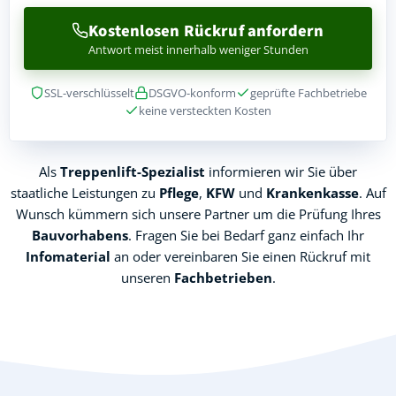
Kostenlosen Rückruf anfordern
Antwort meist innerhalb weniger Stunden
SSL-verschlüsselt
DSGVO-konform
geprüfte Fachbetriebe
keine versteckten Kosten
Als
Treppenlift-Spezialist
informieren wir Sie über
staatliche Leistungen zu
Pflege
,
KFW
und
Krankenkasse
. Auf
Wunsch kümmern sich unsere Partner um die Prüfung Ihres
Bauvorhabens
. Fragen Sie bei Bedarf ganz einfach Ihr
Infomaterial
an oder vereinbaren Sie einen Rückruf mit
unseren
Fachbetrieben
.