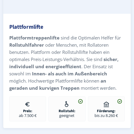
Plattformlifte
Plattformtreppenlifte
sind die Optimalen Helfer für
Rollstuhlfahrer
oder Menschen, mit Rollatoren
benutzen. Plattform oder Rollstuhllifte haben ein
optimales Preis-Leistungs-Verhältnis. Sie sind
sicher,
individuell und energieeffizient
. Der Einsatz ist
sowohl im
Innen- als auch im Außenbereich
möglich. Hochwertige Plattformlifte können
an
geraden und kurvigen Treppen
montiert werden.
Preis:
Rollstuhl:
Förderung:
ab 7.500 €
geeignet
bis zu 8.260 €