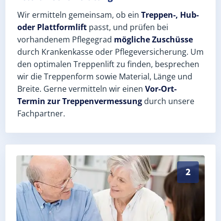
Wir ermitteln gemeinsam, ob ein
Treppen-, Hub-
oder Plattformlift
passt, und prüfen bei
vorhandenem Pflegegrad
mögliche Zuschüsse
durch Krankenkasse oder Pflegeversicherung. Um
den optimalen Treppenlift zu finden, besprechen
wir die Treppenform sowie Material, Länge und
Breite. Gerne vermitteln wir einen
Vor-Ort-
Termin zur Treppenvermessung
durch unsere
Fachpartner.
Exaktes Aufmaß in Rothenstein (Saale-Holzland-Kreis
2