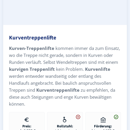
Kurventreppenlifte
Kurven-Treppenlifte
kommen immer da zum Einsatz,
wo die Treppe nicht gerade, sondern in Kurven oder
Runden verläuft. Selbst Wendeltreppen sind mit einem
kurvigen Treppenlift
kein Problem.
Kurvenlifte
werden entweder wandseitig oder entlang des
Handlaufs angebracht. Bei baulich anspruchsvollen
Treppen sind
Kurventreppenlifte
zu empfehlen, da
diese auch Steigungen und enge Kurven bewältigen
können.
Preis:
Rollstuhl:
Förderung: