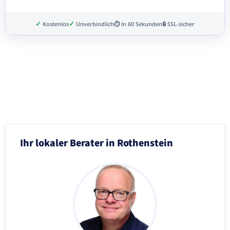
✓
✓
Kostenlos
Unverbindlich
⏱ In 60 Sekunden
🔒 SSL-sicher
Schritt 3 von 8
Ihr lokaler Berater in Rothenstein