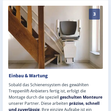
Schneller, sauberer Einbau durch zertifizierte Monte
3
Einbau & Wartung
Sobald das Schienensystem des gewählten
Treppenlift-Anbieters fertig ist, erfolgt die
Montage durch die speziell
geschulten Monteure
unserer Partner. Diese arbeiten
präzise, schnell
und zuverlässig
. Ihre einzige Aufgabe ist ein