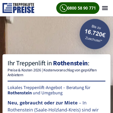
0800 58 90 771
Ihr Treppenlift in
Rothenstein
:
Preise & Kosten 2026 | Kostenvoranschlag von geprüften
Anbietern
Lokales Treppenlift-Angebot – Beratung für
Rothenstein
und Umgebung
Neu, gebraucht oder zur Miete
– In
Rothenstein
(Saale-Holzland-Kreis)
sind wir