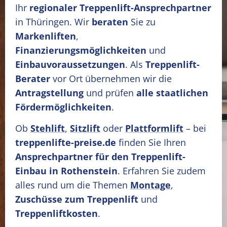
Ihr
regionaler Treppenlift-Ansprechpartner
in Thüringen. Wir
beraten
Sie zu
Markenliften
,
Finanzierungsmöglichkeiten
und
Einbauvoraussetzungen
. Als
Treppenlift-
Berater
vor Ort übernehmen wir die
Antragstellung
und prüfen
alle staatlichen
Fördermöglichkeiten
.
Ob
Stehlift
,
Sitzlift
oder
Plattformlift
– bei
treppenlifte-preise.de
finden Sie Ihren
Ansprechpartner für den Treppenlift-
Einbau in Rothenstein
. Erfahren Sie zudem
alles rund um die Themen
Montage
,
Zuschüsse zum Treppenlift
und
Treppenliftkosten
.